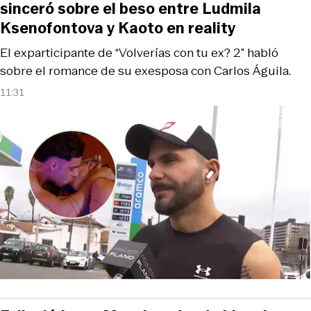
sinceró sobre el beso entre Ludmila
Ksenofontova y Kaoto en reality
El exparticipante de “Volverías con tu ex? 2” habló
sobre el romance de su exesposa con Carlos Águila.
11:31