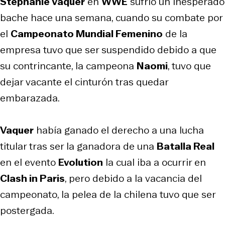
Stephanie Vaquer
en
WWE
sufrió un inesperado
bache hace una semana, cuando su combate por
el
Campeonato Mundial Femenino
de la
empresa tuvo que ser suspendido debido a que
su contrincante, la campeona
Naomi
, tuvo que
dejar vacante el cinturón tras quedar
embarazada.
Vaquer
había ganado el derecho a una lucha
titular tras ser la ganadora de una
Batalla Real
en el evento
Evolution
la cual iba a ocurrir en
Clash in Paris
, pero debido a la vacancia del
campeonato, la pelea de la chilena tuvo que ser
postergada.