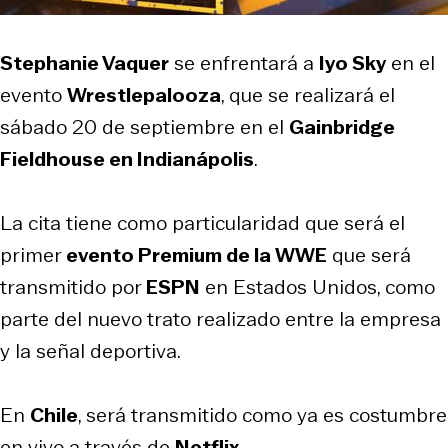
Stephanie Vaquer
se enfrentará a
Iyo Sky
en el
evento
Wrestlepalooza
, que se realizará el
sábado 20 de septiembre en el
Gainbridge
Fieldhouse en Indianápolis
.
La cita tiene como particularidad que será el
primer
evento Premium de la WWE
que será
transmitido por
ESPN
en Estados Unidos, como
parte del nuevo trato realizado entre la empresa
y la señal deportiva.
En
Chile
, será transmitido como ya es costumbre
en vivo a través de
Netflix
.