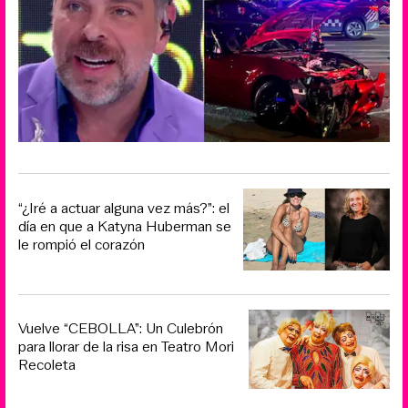
“¿Iré a actuar alguna vez más?”: el
día en que a Katyna Huberman se
le rompió el corazón
Vuelve “CEBOLLA”: Un Culebrón
para llorar de la risa en Teatro Mori
Recoleta