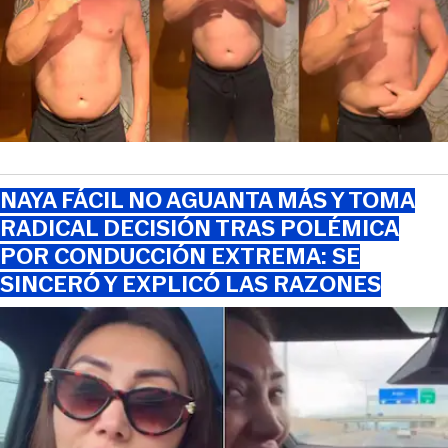
NAYA FÁCIL NO AGUANTA MÁS Y TOMA
RADICAL DECISIÓN TRAS POLÉMICA
POR CONDUCCIÓN EXTREMA: SE
SINCERÓ Y EXPLICÓ LAS RAZONES