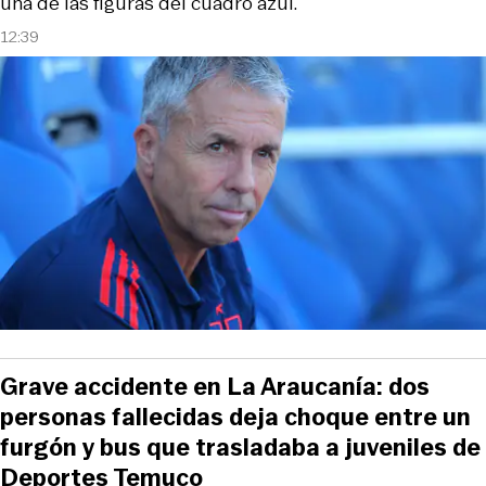
una de las figuras del cuadro azul.
12:39
Grave accidente en La Araucanía: dos
personas fallecidas deja choque entre un
furgón y bus que trasladaba a juveniles de
Deportes Temuco