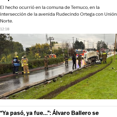
El hecho ocurrió en la comuna de Temuco, en la
intersección de la avenida Rudecindo Ortega con Unión
Norte.
12:18
“Ya pasó, ya fue...”: Álvaro Ballero se