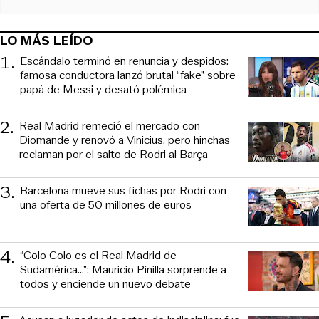
LO MÁS LEÍDO
1
.
Escándalo terminó en renuncia y despidos:
famosa conductora lanzó brutal “fake” sobre
papá de Messi y desató polémica
2
.
Real Madrid remeció el mercado con
Diomande y renovó a Vinicius, pero hinchas
reclaman por el salto de Rodri al Barça
3
.
Barcelona mueve sus fichas por Rodri con
una oferta de 50 millones de euros
4
.
“Colo Colo es el Real Madrid de
Sudamérica…”: Mauricio Pinilla sorprende a
todos y enciende un nuevo debate