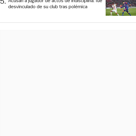
5
.
Acusan a jugador de actos de indisciplina: fue
desvinculado de su club tras polémica