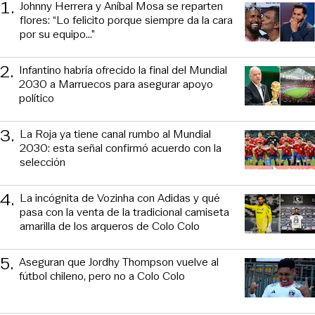
1
.
Johnny Herrera y Aníbal Mosa se reparten
flores: “Lo felicito porque siempre da la cara
por su equipo…”
2
.
Infantino habría ofrecido la final del Mundial
2030 a Marruecos para asegurar apoyo
político
3
.
La Roja ya tiene canal rumbo al Mundial
2030: esta señal confirmó acuerdo con la
selección
4
.
La incógnita de Vozinha con Adidas y qué
pasa con la venta de la tradicional camiseta
amarilla de los arqueros de Colo Colo
5
.
Aseguran que Jordhy Thompson vuelve al
fútbol chileno, pero no a Colo Colo