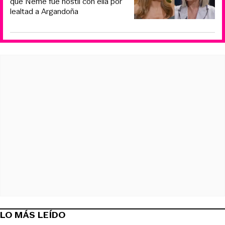
que Neme fue hostil con ella por
lealtad a Argandoña
LO MÁS LEÍDO