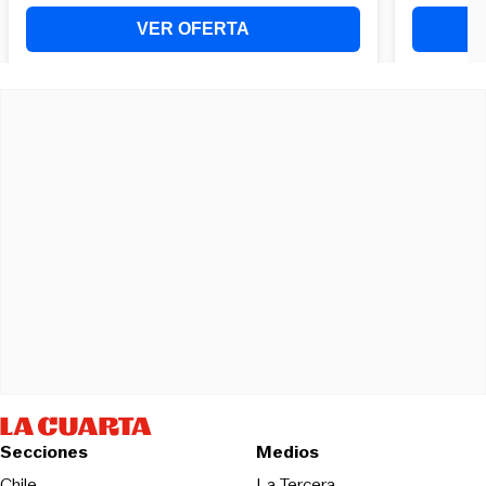
Secciones
Medios
Opens in new wind
Chile
La Tercera