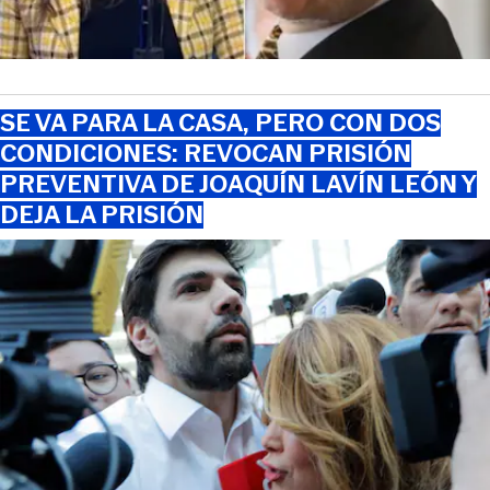
SE VA PARA LA CASA, PERO CON DOS
CONDICIONES: REVOCAN PRISIÓN
PREVENTIVA DE JOAQUÍN LAVÍN LEÓN Y
DEJA LA PRISIÓN