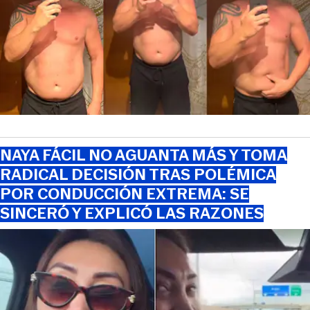
NAYA FÁCIL NO AGUANTA MÁS Y TOMA
RADICAL DECISIÓN TRAS POLÉMICA
POR CONDUCCIÓN EXTREMA: SE
SINCERÓ Y EXPLICÓ LAS RAZONES