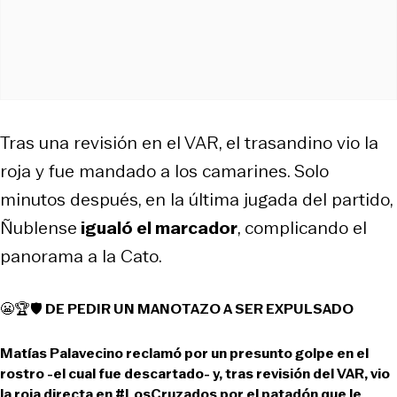
Tras una revisión en el VAR, el trasandino vio la
roja y fue mandado a los camarines. Solo
minutos después, en la última jugada del partido,
Ñublense
igualó el marcador
, complicando el
panorama a la Cato.
😬🏆🛡 DE PEDIR UN MANOTAZO A SER EXPULSADO
Matías Palavecino reclamó por un presunto golpe en el
rostro -el cual fue descartado- y, tras revisión del VAR, vio
la roja directa en
#LosCruzados
por el patadón que le