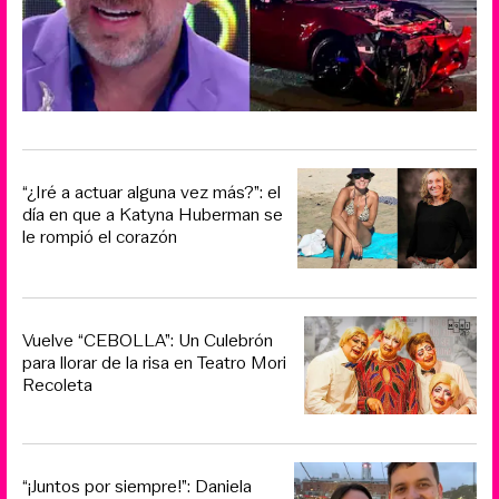
“¿Iré a actuar alguna vez más?”: el
día en que a Katyna Huberman se
le rompió el corazón
Vuelve “CEBOLLA”: Un Culebrón
para llorar de la risa en Teatro Mori
Recoleta
“¡Juntos por siempre!”: Daniela