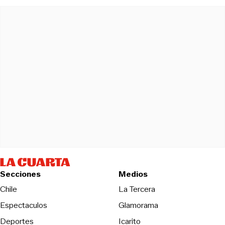
Secciones
Medios
Opens in new wind
Chile
La Tercera
Espectaculos
Glamorama
Opens in new window
Deportes
Icarito