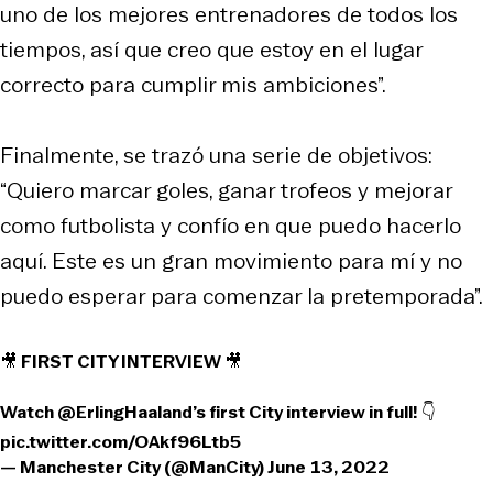
uno de los mejores entrenadores de todos los
tiempos, así que creo que estoy en el lugar
correcto para cumplir mis ambiciones”.
Finalmente, se trazó una serie de objetivos:
“Quiero marcar goles, ganar trofeos y mejorar
como futbolista y confío en que puedo hacerlo
aquí. Este es un gran movimiento para mí y no
puedo esperar para comenzar la pretemporada”.
🎥 FIRST CITY INTERVIEW 🎥
Watch
@ErlingHaaland
’s first City interview in full! 👇
pic.twitter.com/OAkf96Ltb5
— Manchester City (@ManCity)
June 13, 2022