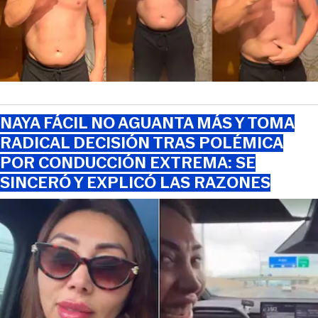
NAYA FÁCIL NO AGUANTA MÁS Y TOMA
RADICAL DECISIÓN TRAS POLÉMICA
POR CONDUCCIÓN EXTREMA: SE
SINCERÓ Y EXPLICÓ LAS RAZONES