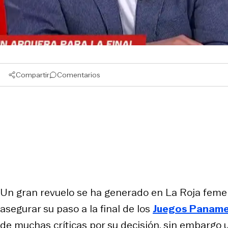
Compartir
Comentarios
Un gran revuelo se ha generado en La Roja femen
asegurar su paso a la final de los
Juegos Paname
de muchas críticas por su decisión, sin embargo u