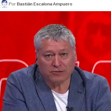
Por
Bastián Escalona Ampuero