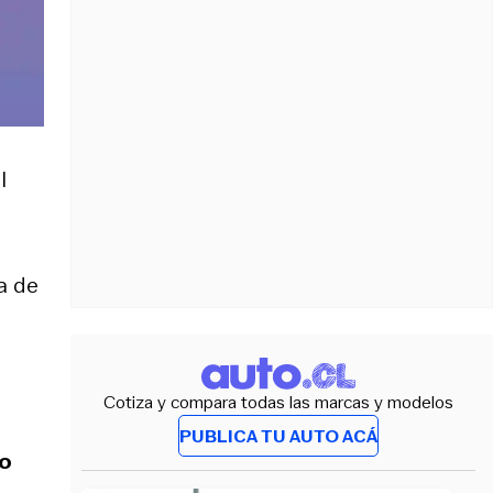
l
a de
Cotiza y compara todas las marcas y modelos
PUBLICA TU AUTO ACÁ
so