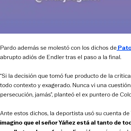
Pardo además se molestó con los dichos de
Pato
abrupto adiós de Endler tras el paso a la final.
“Si la decisión que tomó fue producto de la crític
todo contexto y exagerado. Nunca vi una cuestión
persecución, jamás”, planteó el ex puntero de Colo
Ante estos dichos, la deportista usó su cuenta de 
imagino que el señor Yáñez está al tanto de to