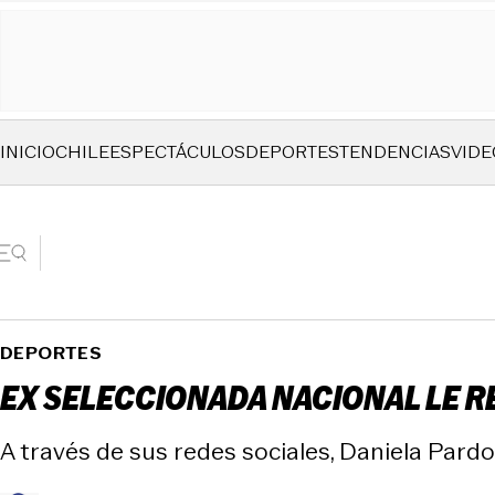
INICIO
CHILE
ESPECTÁCULOS
DEPORTES
TENDENCIAS
VIDE
DEPORTES
EX SELECCIONADA NACIONAL LE RE
A través de sus redes sociales, Daniela Pardo 