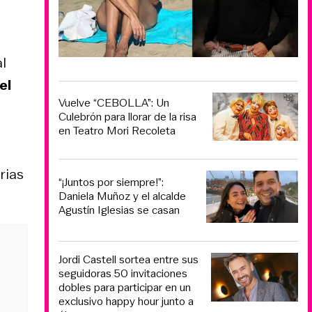
l
el
Vuelve “CEBOLLA”: Un
Culebrón para llorar de la risa
en Teatro Mori Recoleta
rias
“¡Juntos por siempre!”:
Daniela Muñoz y el alcalde
Agustín Iglesias se casan
Jordi Castell sortea entre sus
seguidoras 50 invitaciones
dobles para participar en un
exclusivo happy hour junto a