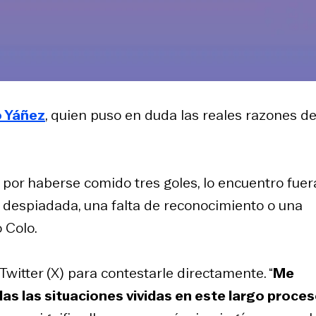
 Yáñez
, quien puso en duda las reales razones de
a por haberse comido tres goles, lo encuentro fuer
 despiadada, una falta de reconocimiento o una
 Colo.
Twitter (X) para contestarle directamente. “
Me
das las situaciones vividas en este largo proce