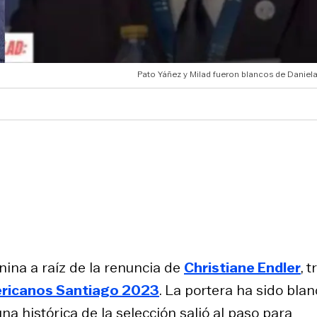
Pato Yáñez y Milad fueron blancos de Daniela
ina a raíz de la renuncia de
Christiane Endler
, t
ricanos Santiago 2023
. La portera ha sido bla
na histórica de la selección salió al paso para