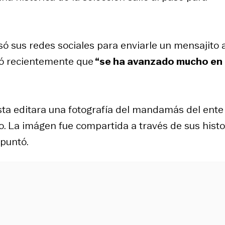
ó sus redes sociales para enviarle un mensajito a
ró recientemente que
“se ha avanzado mucho en 
ista editara una fotografía del mandamás del ente
o. La imágen fue compartida a través de sus histo
apuntó.