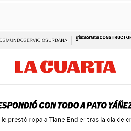
CONSTRUCTO
OS
MUNDO
SERVICIOS
URBANA
SPONDIÓ CON TODO A PATO YÁÑEZ 
le prestó ropa a Tiane Endler tras la ola de cr