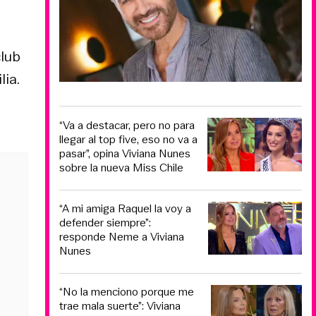
club
ia.
“Va a destacar, pero no para
llegar al top five, eso no va a
pasar”, opina Viviana Nunes
sobre la nueva Miss Chile
“A mi amiga Raquel la voy a
defender siempre”:
responde Neme a Viviana
Nunes
“No la menciono porque me
trae mala suerte”: Viviana