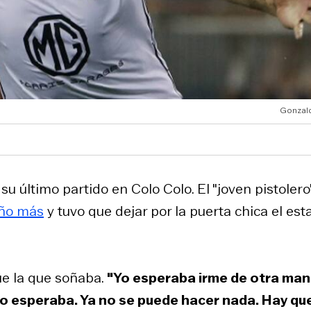
Gonzalo
u último partido en Colo Colo. El "joven pistolero
año más
y tuvo que dejar por la puerta chica el est
ue la que soñaba.
"Yo esperaba irme de otra ma
e yo esperaba. Ya no se puede hacer nada. Hay qu