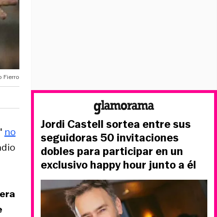
 Fierro
Jordi Castell sortea entre sus
"
no
seguidoras 50 invitaciones
adio
dobles para participar en un
exclusivo happy hour junto a él
nera
e