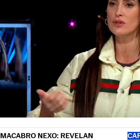
MACABRO NEXO: REVELAN
CA