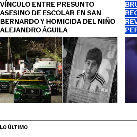
VÍNCULO ENTRE PRESUNTO
BR
ASESINO DE ESCOLAR EN SAN
REC
BERNARDO Y HOMICIDA DEL NIÑO
REV
ALEJANDRO ÁGUILA
PER
LO ÚLTIMO