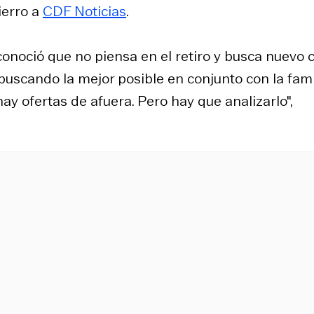
ierro a
CDF Noticias
.
conoció que no piensa en el retiro y busca nuevo 
buscando la mejor posible en conjunto con la famil
y ofertas de afuera. Pero hay que analizarlo",