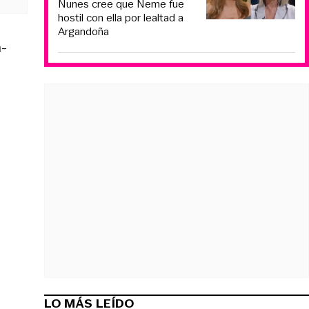
Nunes cree que Neme fue
hostil con ella por lealtad a
Argandoña
a-
LO MÁS LEÍDO