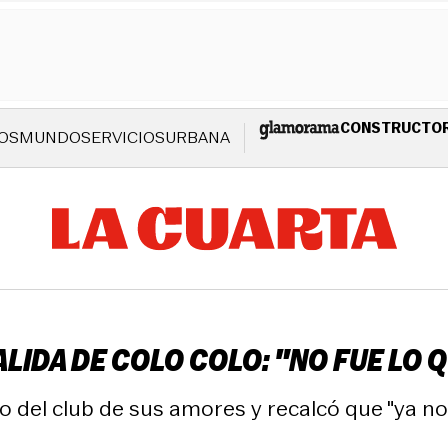
CONSTRUCTO
OS
MUNDO
SERVICIOS
URBANA
LIDA DE COLO COLO: "NO FUE LO 
to del club de sus amores y recalcó que "ya n