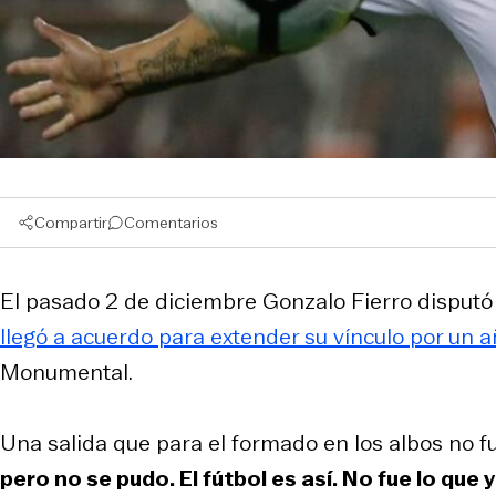
Compartir
Comentarios
El pasado 2 de diciembre Gonzalo Fierro disputó s
llegó a acuerdo para extender su vínculo por un 
Monumental.
Una salida que para el formado en los albos no f
pero no se pudo. El fútbol es así. No fue lo qu