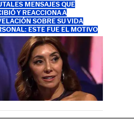
UTALES MENSAJES QUE
IBIÓ Y REACCIONA A
ELACIÓN SOBRE SU VIDA
SONAL: ESTE FUE EL MOTIVO