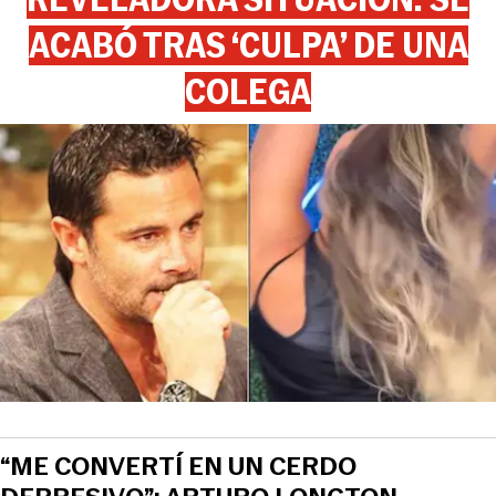
ACABÓ TRAS ‘CULPA’ DE UNA
COLEGA
“ME CONVERTÍ EN UN CERDO