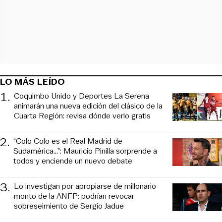
LO MÁS LEÍDO
1
.
Coquimbo Unido y Deportes La Serena
animarán una nueva edición del clásico de la
Cuarta Región: revisa dónde verlo gratis
2
.
“Colo Colo es el Real Madrid de
Sudamérica…”: Mauricio Pinilla sorprende a
todos y enciende un nuevo debate
3
.
Lo investigan por apropiarse de millonario
monto de la ANFP: podrían revocar
sobreseimiento de Sergio Jadue