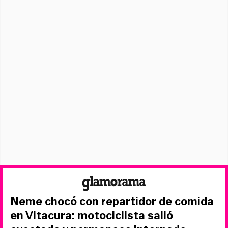
Neme chocó con repartidor de comida
en Vitacura: motociclista salió