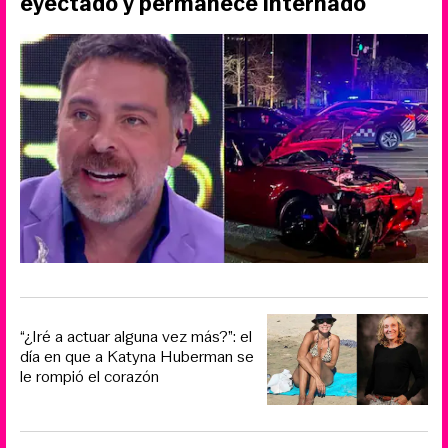
eyectado y permanece internado
“¿Iré a actuar alguna vez más?”: el
día en que a Katyna Huberman se
le rompió el corazón