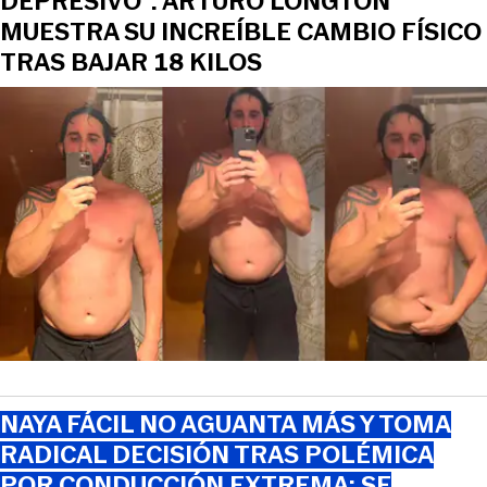
DEPRESIVO”: ARTURO LONGTON
MUESTRA SU INCREÍBLE CAMBIO FÍSICO
TRAS BAJAR 18 KILOS
NAYA FÁCIL NO AGUANTA MÁS Y TOMA
RADICAL DECISIÓN TRAS POLÉMICA
POR CONDUCCIÓN EXTREMA: SE