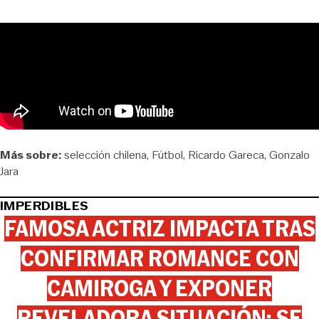
Más sobre:
selección chilena
Fútbol
Ricardo Gareca
Gonzalo
Jara
IMPERDIBLES
FAMOSA ACTRIZ IMPACTA TRAS
CONFIRMAR ROMANCE CON
CAMIROGA Y EXPONER
REVELADORA SITUACIÓN: SE