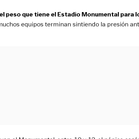
el peso que tiene el Estadio Monumental para l
 muchos equipos terminan sintiendo la presión an