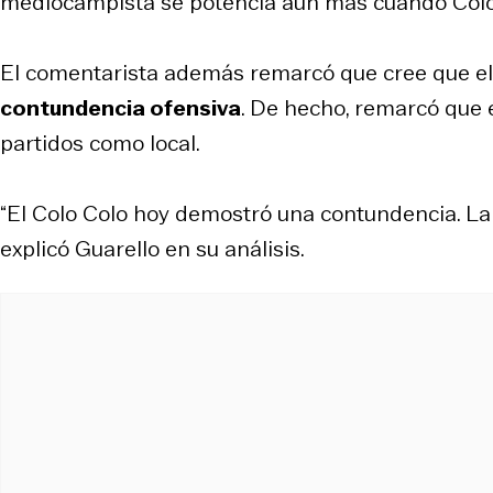
mediocampista se potencia aún más cuando Colo 
El comentarista además remarcó que cree que el e
contundencia ofensiva
. De hecho, remarcó que 
partidos como local.
“El Colo Colo hoy demostró una contundencia. La
explicó Guarello en su análisis.