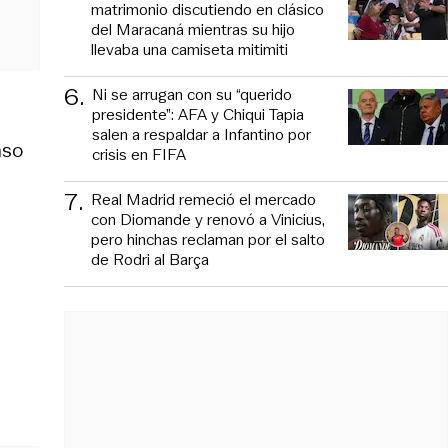
matrimonio discutiendo en clásico
del Maracaná mientras su hijo
llevaba una camiseta mitimiti
6
.
Ni se arrugan con su “querido
presidente”: AFA y Chiqui Tapia
salen a respaldar a Infantino por
nso
crisis en FIFA
7
.
Real Madrid remeció el mercado
con Diomande y renovó a Vinicius,
pero hinchas reclaman por el salto
de Rodri al Barça