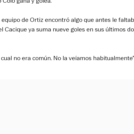
Colo gana y golea.
quipo de Ortiz encontró algo que antes le faltab
el Cacique ya suma nueve goles en sus últimos d
 cual no era común. No la veíamos habitualmente”