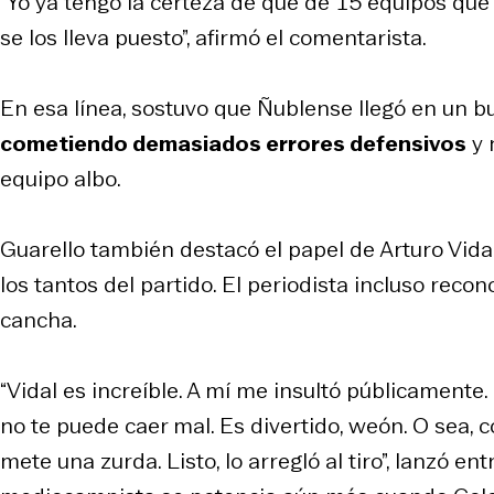
“Yo ya tengo la certeza de que de 15 equipos que
se los lleva puesto”, afirmó el comentarista.
En esa línea, sostuvo que Ñublense llegó en un 
cometiendo demasiados errores defensivos
y 
equipo albo.
Guarello también destacó el papel de Arturo Vida
los tantos del partido. El periodista incluso recon
cancha.
“Vidal es increíble. A mí me insultó públicamente.
no te puede caer mal. Es divertido, weón. O sea, c
mete una zurda. Listo, lo arregló al tiro”, lanzó e