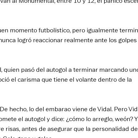
 van al Monumental, entre 10 y 12, el pánico escé
buen momento futbolístico, pero igualmente termi
nunca logró reaccionar realmente ante los golpes
l, quien pasó del autogol a terminar marcando un
oció el carisma que tiene el volante dentro de la
 De hecho, lo del
embarao
viene de Vidal. Pero Vid
omete el autogol y dice: ¿cómo lo arreglo, weón? Y
ntre risas, antes de asegurar que la personalidad de