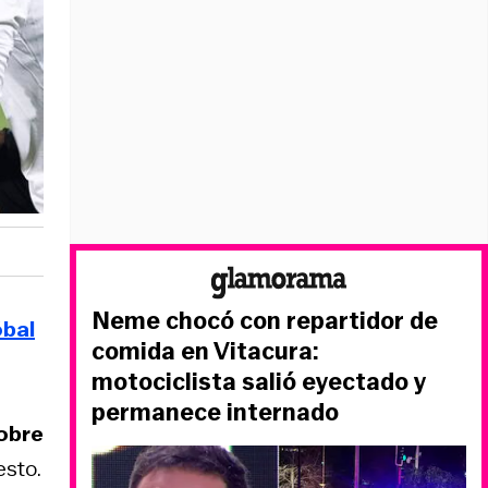
Neme chocó con repartidor de
óbal
comida en Vitacura:
motociclista salió eyectado y
permanece internado
sobre
esto.