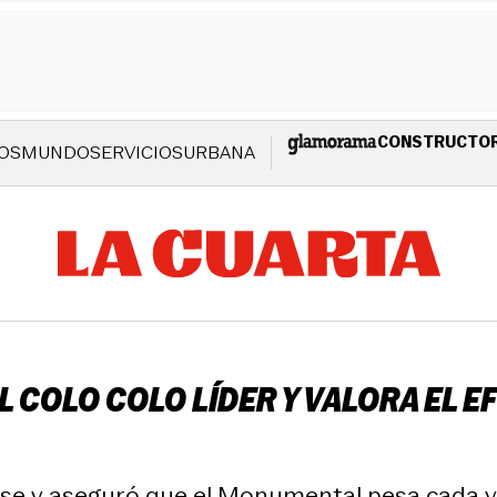
CONSTRUCTO
OS
MUNDO
SERVICIOS
URBANA
 COLO COLO LÍDER Y VALORA EL EF
ense y aseguró que el Monumental pesa cada v