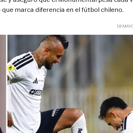
ue marca diferencia en el fútbol chileno.
18 MAY