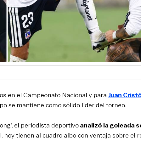
os en el Campeonato Nacional y para
Juan Crist
po se mantiene como sólido líder del torneo.
ng”, el periodista deportivo
analizó la goleada 
, hoy tienen al cuadro albo con ventaja sobre el r