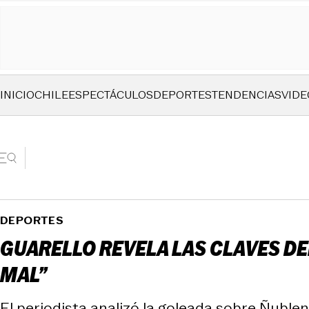
INICIO
CHILE
ESPECTÁCULOS
DEPORTES
TENDENCIAS
VIDE
DEPORTES
GUARELLO REVELA LAS CLAVES DEL
MAL”
El periodista analizó la goleada sobre Ñubl