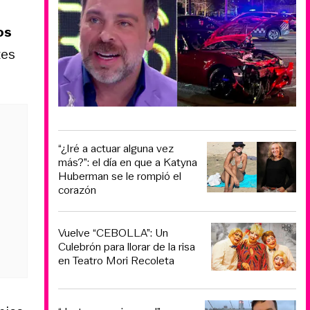
os
tes
“¿Iré a actuar alguna vez
más?”: el día en que a Katyna
Huberman se le rompió el
corazón
Vuelve “CEBOLLA”: Un
Culebrón para llorar de la risa
en Teatro Mori Recoleta