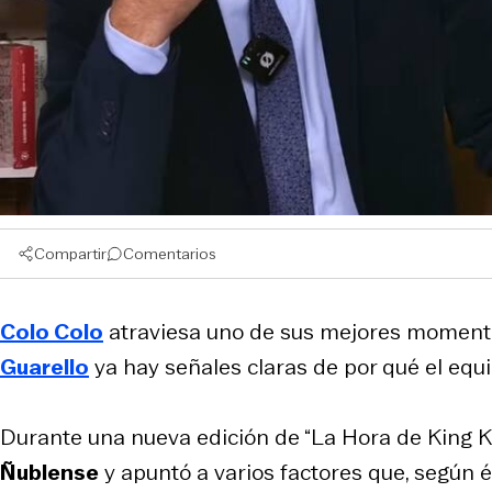
Compartir
Comentarios
Colo Colo
atraviesa uno de sus mejores moment
Guarello
ya hay señales claras de por qué el equi
Durante una nueva edición de “La Hora de King Ko
Ñublense
y apuntó a varios factores que, según él