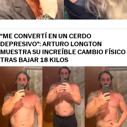
“ME CONVERTÍ EN UN CERDO
DEPRESIVO”: ARTURO LONGTON
MUESTRA SU INCREÍBLE CAMBIO FÍSICO
TRAS BAJAR 18 KILOS