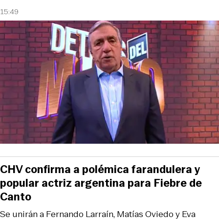
15:49
CHV confirma a polémica farandulera y
popular actriz argentina para Fiebre de
Canto
Se unirán a Fernando Larraín, Matías Oviedo y Eva