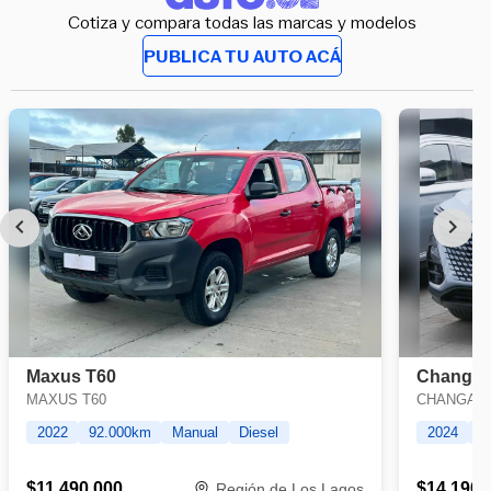
Cotiza y compara todas las marcas y modelos
PUBLICA TU AUTO ACÁ