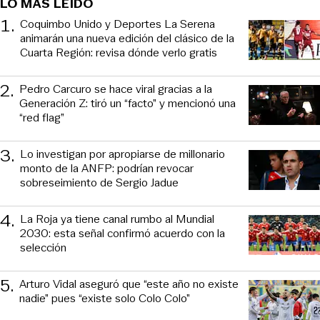
LO MÁS LEÍDO
1
.
Coquimbo Unido y Deportes La Serena
animarán una nueva edición del clásico de la
Cuarta Región: revisa dónde verlo gratis
2
.
Pedro Carcuro se hace viral gracias a la
Generación Z: tiró un “facto” y mencionó una
“red flag”
3
.
Lo investigan por apropiarse de millonario
monto de la ANFP: podrían revocar
sobreseimiento de Sergio Jadue
4
.
La Roja ya tiene canal rumbo al Mundial
2030: esta señal confirmó acuerdo con la
selección
5
.
Arturo Vidal aseguró que “este año no existe
nadie” pues “existe solo Colo Colo”