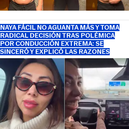
NAYA FÁCIL NO AGUANTA MÁS Y TOMA
RADICAL DECISIÓN TRAS POLÉMICA
POR CONDUCCIÓN EXTREMA: SE
SINCERÓ Y EXPLICÓ LAS RAZONES