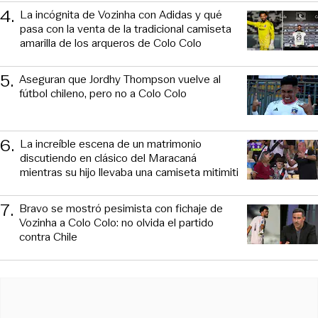
4
.
La incógnita de Vozinha con Adidas y qué
pasa con la venta de la tradicional camiseta
amarilla de los arqueros de Colo Colo
5
.
Aseguran que Jordhy Thompson vuelve al
fútbol chileno, pero no a Colo Colo
6
.
La increíble escena de un matrimonio
discutiendo en clásico del Maracaná
mientras su hijo llevaba una camiseta mitimiti
7
.
Bravo se mostró pesimista con fichaje de
Vozinha a Colo Colo: no olvida el partido
contra Chile