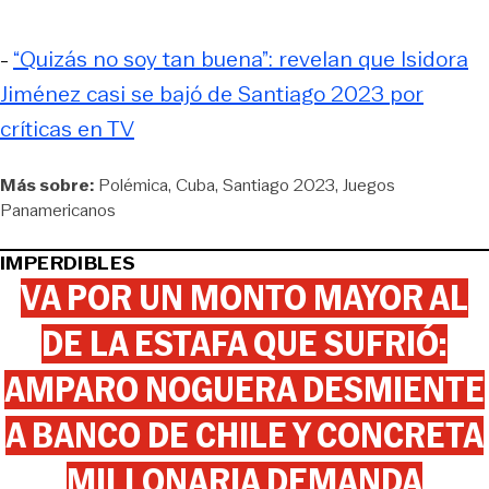
-
“Quizás no soy tan buena”: revelan que Isidora
Jiménez casi se bajó de Santiago 2023 por
críticas en TV
Más sobre:
Polémica
Cuba
Santiago 2023
Juegos
Panamericanos
IMPERDIBLES
VA POR UN MONTO MAYOR AL
DE LA ESTAFA QUE SUFRIÓ:
AMPARO NOGUERA DESMIENTE
A BANCO DE CHILE Y CONCRETA
MILLONARIA DEMANDA