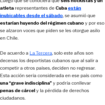
Luego que se conociera que
seis hockistas y un
atleta
representantes de
Cuba
están
inubicables desde el sábado
, se asumió que
estarían huyendo del régimen cubano
y por eso
se alzaron voces que piden se les otorgue asilo
en Chile.
De acuerdo a
La Tercera
, solo este años son
decenas los deportistas cubanos que al salir a
competir a otros países, deciden no regresar.
Esta acción sería considerada en ese país como
una “grave indisciplina”
y podría conllevar
penas de cárcel
y la pérdida de derechos
ciudadanos.