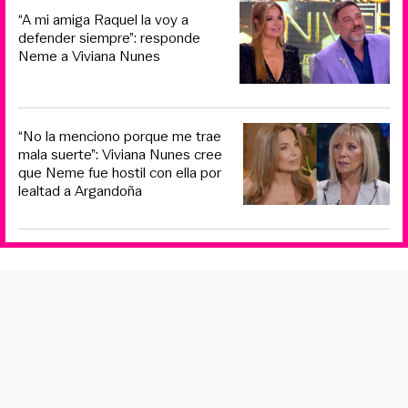
“A mi amiga Raquel la voy a
defender siempre”: responde
Neme a Viviana Nunes
“No la menciono porque me trae
mala suerte”: Viviana Nunes cree
que Neme fue hostil con ella por
lealtad a Argandoña