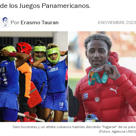
de los Juegos Panamericanos.
Por
Erasmo Tauran
6 NOVIEMBRE 2023
Seis hockistas y un atleta cubanos habrían decidido "fugarse" de su país.
(Fotos: Agencia UNO)