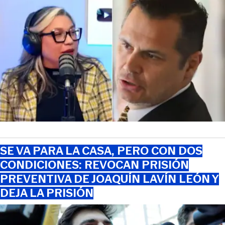
SE VA PARA LA CASA, PERO CON DOS
CONDICIONES: REVOCAN PRISIÓN
PREVENTIVA DE JOAQUÍN LAVÍN LEÓN Y
DEJA LA PRISIÓN