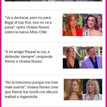
“Va a destacar, pero no para
llegar al top five, eso no va a
pasar”, opina Viviana Nunes
sobre la nueva Miss Chile
“A mi amiga Raquel la voy a
defender siempre”: responde
Neme a Viviana Nunes
“No la menciono porque me trae
mala suerte”: Viviana Nunes cree
que Neme fue hostil con ella por
lealtad a Argandoña