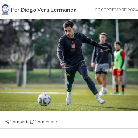
Por
Diego Vera Lermanda
27 SEPTIEMBRE 2024
Compartir
Comentarios