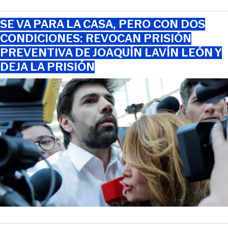
SE VA PARA LA CASA, PERO CON DOS
CONDICIONES: REVOCAN PRISIÓN
PREVENTIVA DE JOAQUÍN LAVÍN LEÓN Y
DEJA LA PRISIÓN