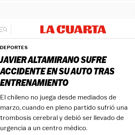
DEPORTES
JAVIER ALTAMIRANO SUFRE
ACCIDENTE EN SU AUTO TRAS
ENTRENAMIENTO
El chileno no juega desde mediados de
marzo, cuando en pleno partido sufrió una
trombosis cerebral y debió ser llevado de
urgencia a un centro médico.