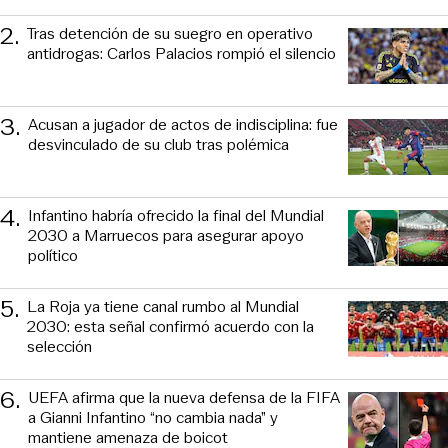
2
.
Tras detención de su suegro en operativo
antidrogas: Carlos Palacios rompió el silencio
3
.
Acusan a jugador de actos de indisciplina: fue
desvinculado de su club tras polémica
4
.
Infantino habría ofrecido la final del Mundial
2030 a Marruecos para asegurar apoyo
político
5
.
La Roja ya tiene canal rumbo al Mundial
2030: esta señal confirmó acuerdo con la
selección
6
.
UEFA afirma que la nueva defensa de la FIFA
a Gianni Infantino “no cambia nada” y
mantiene amenaza de boicot