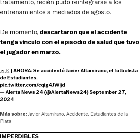
tratamiento, recién pudo reintegrarse a los
entrenamientos a mediados de agosto.
De momento,
descartaron que el accidente
tenga vínculo con el episodio de salud que tuvo
el jugador en marzo.
🇦🇷 | AHORA: Se accidentó Javier Altamirano, el futbolista
de Estudiantes.
pic.twitter.com/cqig4JWijd
— Alerta News 24 (@AlertaNews24)
September 27,
2024
Más sobre:
Javier Altamirano
Accidente
Estudiantes de la
Plata
IMPERDIBLES