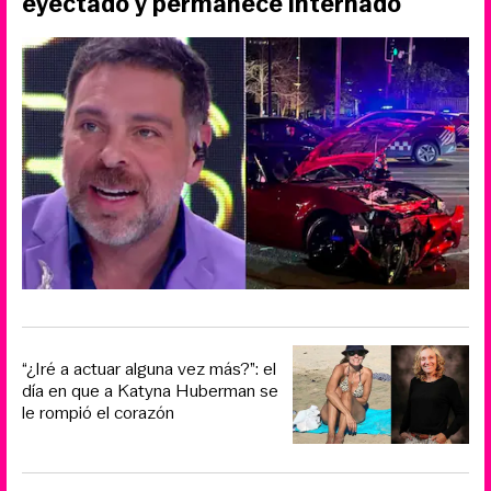
eyectado y permanece internado
“¿Iré a actuar alguna vez más?”: el
día en que a Katyna Huberman se
le rompió el corazón