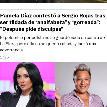
Pamela Díaz contestó a Sergio Rojas tras
ser tildada de “analfabeta” y “gorreada”:
“Después pide disculpas”
El polémico periodista no se guardó nada en contra de
La Fiera, pero ella no se quedó callada y lanzó una
advertencia.
17:20