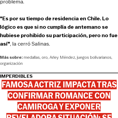
problema.
"Es por su tiempo de residencia en Chile. Lo
lógico es que si no cumplía de antemano se
hubiese prohibido su participación, pero no fue
así"
, la cerró Salinas.
Más sobre:
medallas
oro
Arley Méndez
juegos bolivarianos
organización
IMPERDIBLES
FAMOSA ACTRIZ IMPACTA TRAS
CONFIRMAR ROMANCE CON
CAMIROGA Y EXPONER
REVELADORA SITUACIÓN: SE