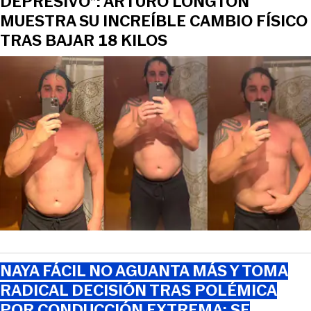
DEPRESIVO”: ARTURO LONGTON
MUESTRA SU INCREÍBLE CAMBIO FÍSICO
TRAS BAJAR 18 KILOS
NAYA FÁCIL NO AGUANTA MÁS Y TOMA
RADICAL DECISIÓN TRAS POLÉMICA
POR CONDUCCIÓN EXTREMA: SE