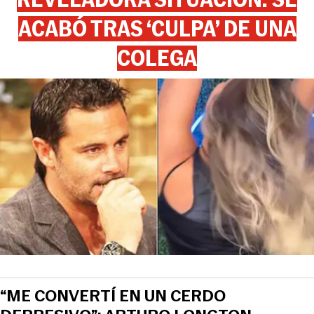
ACABÓ TRAS ‘CULPA’ DE UNA
COLEGA
“ME CONVERTÍ EN UN CERDO