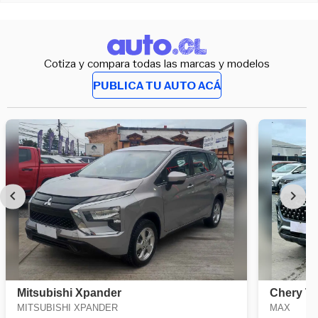
Cotiza y compara todas las marcas y modelos
PUBLICA TU AUTO ACÁ