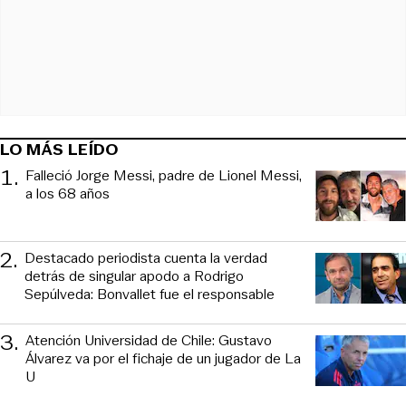
LO MÁS LEÍDO
1
.
Falleció Jorge Messi, padre de Lionel Messi,
a los 68 años
2
.
Destacado periodista cuenta la verdad
detrás de singular apodo a Rodrigo
Sepúlveda: Bonvallet fue el responsable
3
.
Atención Universidad de Chile: Gustavo
Álvarez va por el fichaje de un jugador de La
U