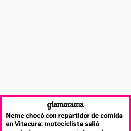
Neme chocó con repartidor de comida
en Vitacura: motociclista salió