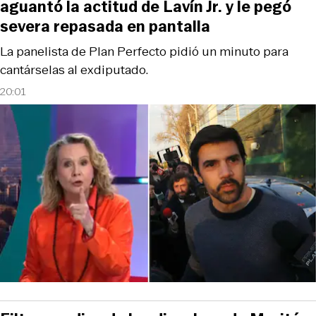
aguantó la actitud de Lavín Jr. y le pegó
severa repasada en pantalla
La panelista de Plan Perfecto pidió un minuto para
cantárselas al exdiputado.
20:01