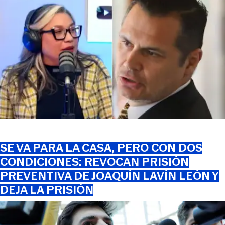
SE VA PARA LA CASA, PERO CON DOS
CONDICIONES: REVOCAN PRISIÓN
PREVENTIVA DE JOAQUÍN LAVÍN LEÓN Y
DEJA LA PRISIÓN