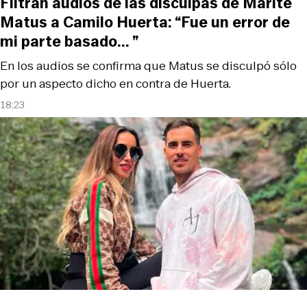
Filtran audios de las disculpas de Marité
Matus a Camilo Huerta: “Fue un error de
mi parte basado... ”
En los audios se confirma que Matus se disculpó sólo
por un aspecto dicho en contra de Huerta.
18:23