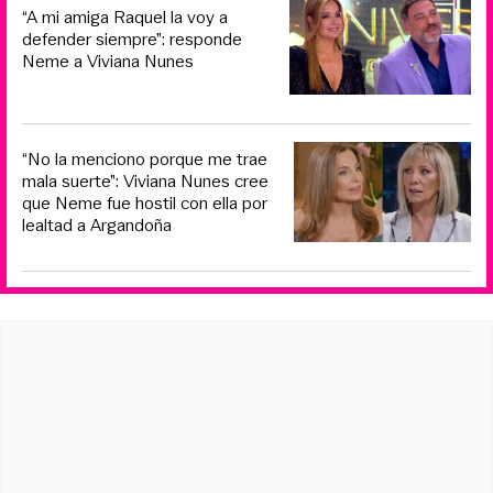
“A mi amiga Raquel la voy a
defender siempre”: responde
Neme a Viviana Nunes
“No la menciono porque me trae
mala suerte”: Viviana Nunes cree
que Neme fue hostil con ella por
lealtad a Argandoña