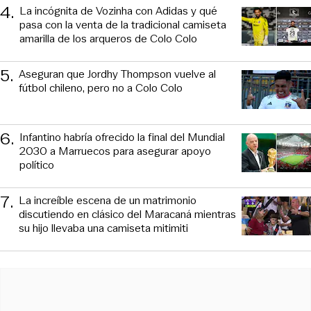
4
.
La incógnita de Vozinha con Adidas y qué
pasa con la venta de la tradicional camiseta
amarilla de los arqueros de Colo Colo
5
.
Aseguran que Jordhy Thompson vuelve al
fútbol chileno, pero no a Colo Colo
6
.
Infantino habría ofrecido la final del Mundial
2030 a Marruecos para asegurar apoyo
político
7
.
La increíble escena de un matrimonio
discutiendo en clásico del Maracaná mientras
su hijo llevaba una camiseta mitimiti