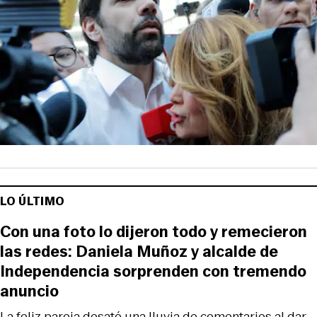
LO ÚLTIMO
Con una foto lo dijeron todo y remecieron
las redes: Daniela Muñoz y alcalde de
Independencia sorprenden con tremendo
anuncio
La feliz pareja desató una lluvia de comentarios al dar