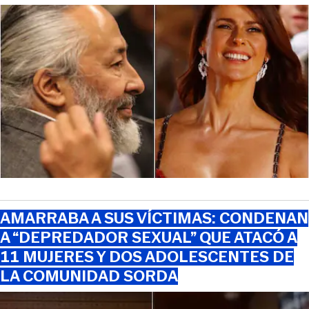
AMARRABA A SUS VÍCTIMAS: CONDENAN
A “DEPREDADOR SEXUAL” QUE ATACÓ A
11 MUJERES Y DOS ADOLESCENTES DE
LA COMUNIDAD SORDA