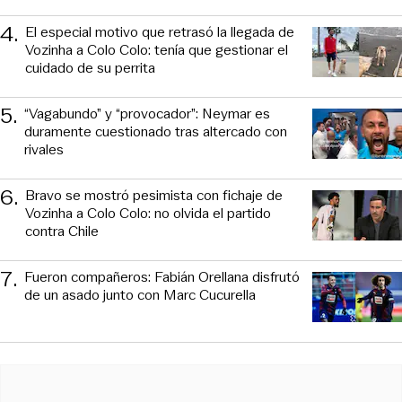
4
.
El especial motivo que retrasó la llegada de
Vozinha a Colo Colo: tenía que gestionar el
cuidado de su perrita
5
.
“Vagabundo” y “provocador”: Neymar es
duramente cuestionado tras altercado con
rivales
6
.
Bravo se mostró pesimista con fichaje de
Vozinha a Colo Colo: no olvida el partido
contra Chile
7
.
Fueron compañeros: Fabián Orellana disfrutó
de un asado junto con Marc Cucurella