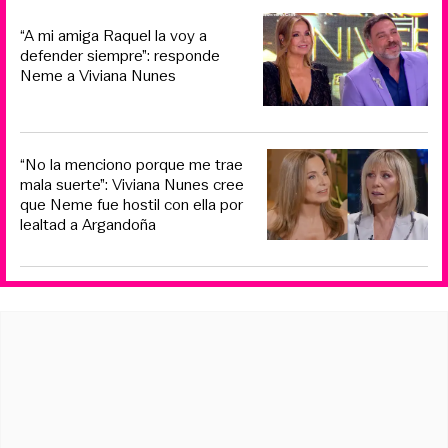
“A mi amiga Raquel la voy a
defender siempre”: responde
Neme a Viviana Nunes
“No la menciono porque me trae
mala suerte”: Viviana Nunes cree
que Neme fue hostil con ella por
lealtad a Argandoña