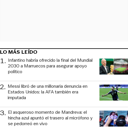
LO MÁS LEÍDO
1
.
Infantino habría ofrecido la final del Mundial
2030 a Marruecos para asegurar apoyo
político
2
.
Messi libró de una millonaria denuncia en
Estados Unidos: la AFA también era
imputada
3
.
El asqueroso momento de Mandreva: el
hincha azul apuntó el trasero al micrófono y
se pedorreó en vivo