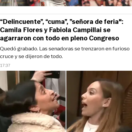
“Delincuente”, “cuma”, ”señora de feria":
Camila Flores y Fabiola Campillai se
agarraron con todo en pleno Congreso
Quedó grabado. Las senadoras se trenzaron en furioso
cruce y se dijeron de todo.
17:37