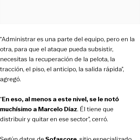
“Administrar es una parte del equipo, pero en la
otra, para que el ataque pueda subsistir,
necesitas la recuperación de la pelota, la
tracción, el piso, el anticipo, la salida rápida”,
agregó.
“
En eso, al menos a este nivel, se le notó
muchísimo a Marcelo Díaz
. Él tiene que
distribuir y quitar en ese sector”, cerró.
Según datos de
Sofascore
, sitio especializado