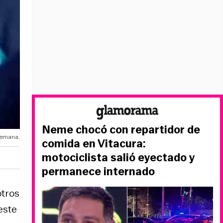
Neme chocó con repartidor de
semana.
comida en Vitacura:
motociclista salió eyectado y
permanece internado
tros
este