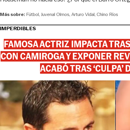
Más sobre:
Fútbol
Juvenal Olmos
Arturo Vidal
Chino Ríos
IMPERDIBLES
FAMOSA ACTRIZ IMPACTA TR
CON CAMIROGA Y EXPONER REV
ACABÓ TRAS ‘CULPA’ 