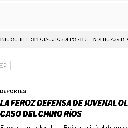
INICIO
CHILE
ESPECTÁCULOS
DEPORTES
TENDENCIAS
VIDE
DEPORTES
LA FEROZ DEFENSA DE JUVENAL O
CASO DEL CHINO RÍOS
El ex entrenador de la Roja analizó el drama e