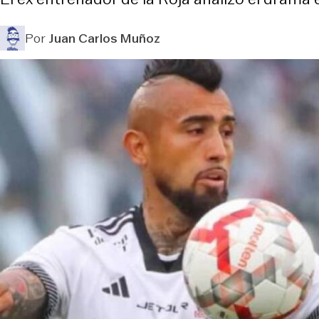
Por
Juan Carlos Muñoz