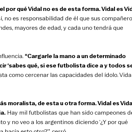
l por qué Vidal no es de esta forma. Vidal es Vid
así, no es responsabilidad de él que sus compañer
ndes, mayores de edad, y cada uno tendrá que
nfluencia.
“Cargarle la mano a un determinado
ir ‘sabes qué, si ese futbolista dice a y todos s
ta como cercenar las capacidades del ídolo. Vida
ás moralista, de esta u otra forma. Vidal es Vida
ia.
Hay mil futbolistas que han sido campeones d
 y no veo a los argentinos diciendo ‘¿Y por qué
acía esto otro?’”, cerró.