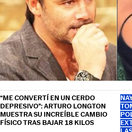
“ME CONVERTÍ EN UN CERDO
NAY
DEPRESIVO”: ARTURO LONGTON
TOM
MUESTRA SU INCREÍBLE CAMBIO
PO
FÍSICO TRAS BAJAR 18 KILOS
EXT
LA