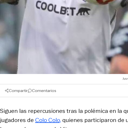
Juv
Compartir
Comentarios
Siguen las repercusiones tras la polémica en la 
jugadores de
Colo Colo,
quienes participaron de u