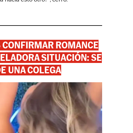
AS CONFIRMAR ROMANCE
ELADORA SITUACIÓN: SE
DE UNA COLEGA