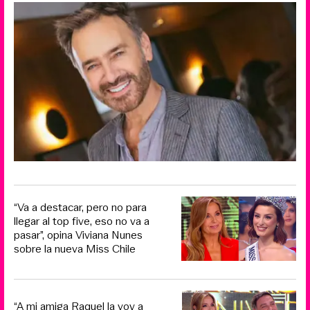
“Va a destacar, pero no para
llegar al top five, eso no va a
pasar”, opina Viviana Nunes
sobre la nueva Miss Chile
“A mi amiga Raquel la voy a