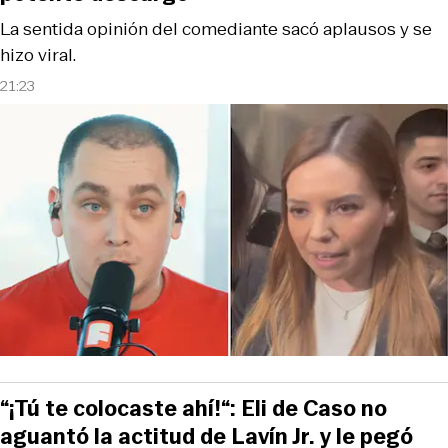
La sentida opinión del comediante sacó aplausos y se
hizo viral.
21:23
“¡Tú te colocaste ahí!“: Eli de Caso no
aguantó la actitud de Lavín Jr. y le pegó