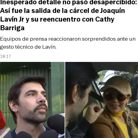
Inesperado detalle no pasó desapercibido:
Así fue la salida de la cárcel de Joaquín
Lavín Jr y su reencuentro con Cathy
Barriga
Equipos de prensa reaccionaron sorprendidos ante un
gesto técnico de Lavín.
18:17