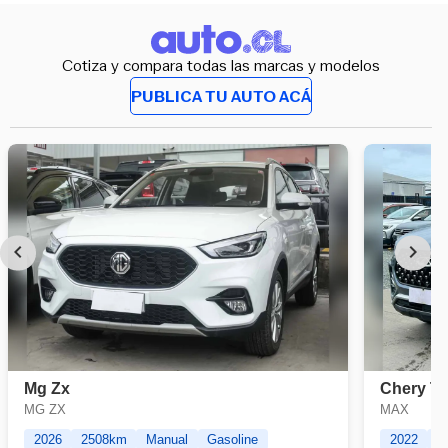
Cotiza y compara todas las marcas y modelos
PUBLICA TU AUTO ACÁ