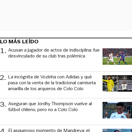
LO MÁS LEÍDO
1
.
Acusan a jugador de actos de indisciplina: fue
desvinculado de su club tras polémica
2
.
La incógnita de Vozinha con Adidas y qué
pasa con la venta de la tradicional camiseta
amarilla de los arqueros de Colo Colo
3
.
Aseguran que Jordhy Thompson vuelve al
fútbol chileno, pero no a Colo Colo
4
.
El asqueroso momento de Mandreva: el