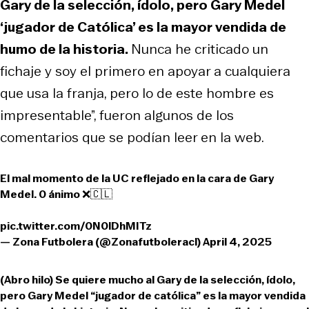
Gary de la selección, ídolo, pero Gary Medel
‘jugador de Católica’ es la mayor vendida de
humo de la historia.
Nunca he criticado un
fichaje y soy el primero en apoyar a cualquiera
que usa la franja, pero lo de este hombre es
impresentable”, fueron algunos de los
comentarios que se podían leer en la web.
El mal momento de la UC reflejado en la cara de Gary
Medel. 0 ánimo ❌🇨🇱
pic.twitter.com/0N0lDhMITz
— Zona Futbolera (@Zonafutboleracl)
April 4, 2025
(Abro hilo) Se quiere mucho al Gary de la selección, ídolo,
pero Gary Medel “jugador de católica” es la mayor vendida