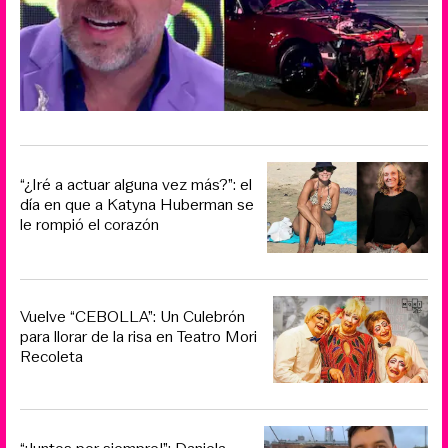
“¿Iré a actuar alguna vez más?”: el
día en que a Katyna Huberman se
le rompió el corazón
Vuelve “CEBOLLA”: Un Culebrón
para llorar de la risa en Teatro Mori
Recoleta