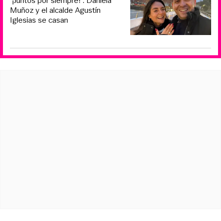
“¡Juntos por siempre!”: Daniela
Muñoz y el alcalde Agustín
Iglesias se casan