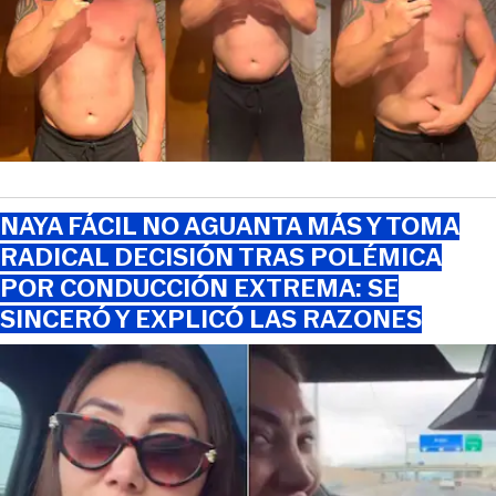
NAYA FÁCIL NO AGUANTA MÁS Y TOMA
RADICAL DECISIÓN TRAS POLÉMICA
POR CONDUCCIÓN EXTREMA: SE
SINCERÓ Y EXPLICÓ LAS RAZONES