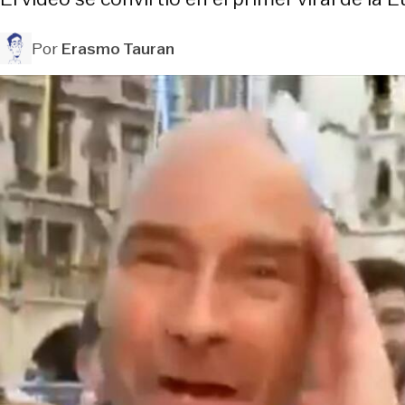
Por
Erasmo Tauran