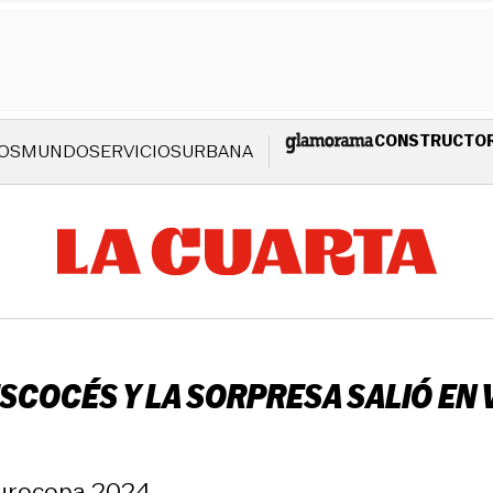
CONSTRUCTO
OS
MUNDO
SERVICIOS
URBANA
SCOCÉS Y LA SORPRESA SALIÓ EN V
 Eurocopa 2024.