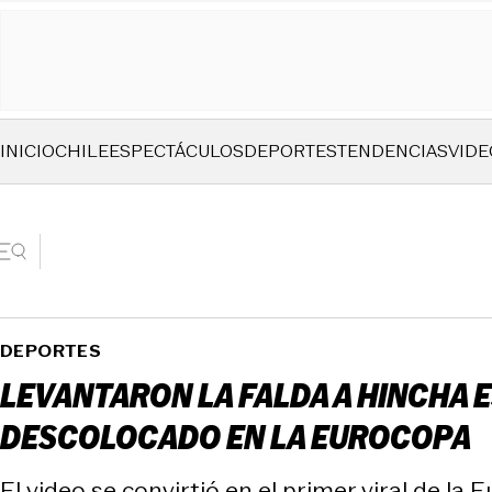
INICIO
CHILE
ESPECTÁCULOS
DEPORTES
TENDENCIAS
VIDE
DEPORTES
LEVANTARON LA FALDA A HINCHA E
DESCOLOCADO EN LA EUROCOPA
El video se convirtió en el primer viral de la