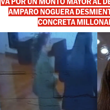
VA POR UN MONTO MAYOR AL DE
AMPARO NOGUERA DESMIENTE
CONCRETA MILLONA