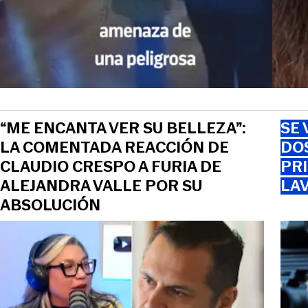
“ME ENCANTA VER SU BELLEZA”:
SE 
LA COMENTADA REACCIÓN DE
DO
CLAUDIO CRESPO A FURIA DE
PRI
ALEJANDRA VALLE POR SU
LAV
ABSOLUCIÓN