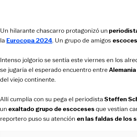
Un hilarante chascarro protagonizó un
periodist
la
Eurocopa 2024
. Un grupo de amigos
escoce
Intenso jolgorio se sentía este viernes en los alr
se jugaría el esperado encuentro entre
Alemania 
del viejo continente.
Allí cumplía con su pega el periodista
Steffen Sc
un
exaltado grupo de escoceses
que vestían ca
reportero puso su atención
en las faldas de los 