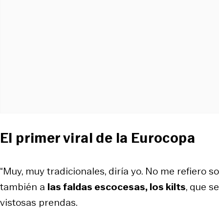
El primer viral de la Eurocopa
“Muy, muy tradicionales, diría yo. No me refiero s
también a
las faldas escocesas, los kilts
, que s
vistosas prendas.