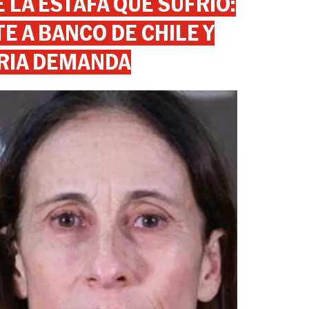
 LA ESTAFA QUE SUFRIÓ:
 A BANCO DE CHILE Y
RIA DEMANDA