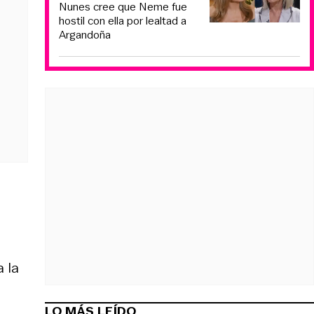
Nunes cree que Neme fue
hostil con ella por lealtad a
Argandoña
a la
LO MÁS LEÍDO