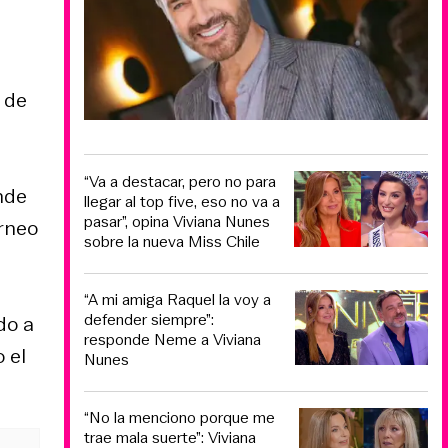
l de
“Va a destacar, pero no para
nde
llegar al top five, eso no va a
pasar”, opina Viviana Nunes
orneo
sobre la nueva Miss Chile
“A mi amiga Raquel la voy a
defender siempre”:
do a
responde Neme a Viviana
 el
Nunes
“No la menciono porque me
trae mala suerte”: Viviana