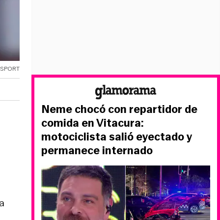
OSPORT
Neme chocó con repartidor de
comida en Vitacura:
motociclista salió eyectado y
permanece internado
a