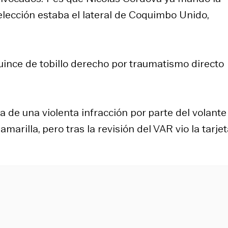
selección estaba el lateral de Coquimbo Unido,
guince de tobillo derecho por traumatismo directo
a de una violenta infracción por parte del volante
amarilla, pero tras la revisión del VAR vio la tarje