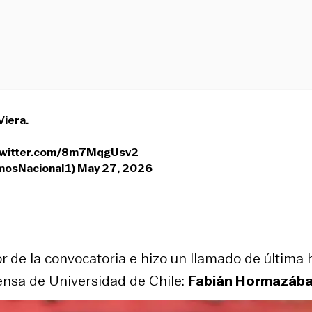
Viera.
.twitter.com/8m7MqgUsv2
 (@SomosNacional1)
May 27, 2026
or de la convocatoria e hizo un llamado de última 
fensa de Universidad de Chile:
Fabián Hormazába