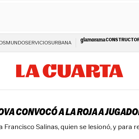
CONSTRUCTO
OS
MUNDO
SERVICIOS
URBANA
VA CONVOCÓ A LA ROJA A JUGADOR
 a Francisco Salinas, quien se lesionó, y para 