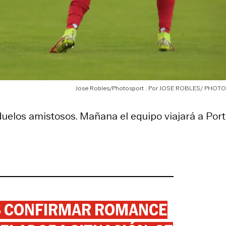
Jose Robles/Photosport
JOSE ROBLES/ PHOT
 duelos amistosos. Mañana el equipo viajará a Port
AS CONFIRMAR ROMANCE