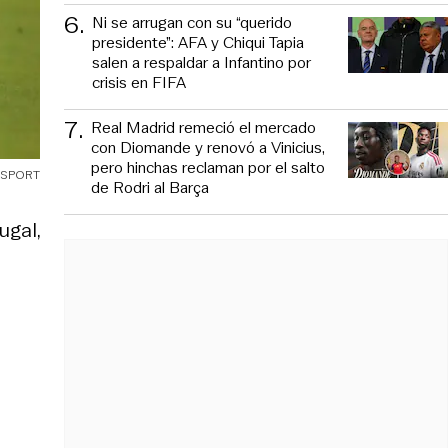
6
.
Ni se arrugan con su “querido
presidente”: AFA y Chiqui Tapia
salen a respaldar a Infantino por
crisis en FIFA
7
.
Real Madrid remeció el mercado
con Diomande y renovó a Vinicius,
pero hinchas reclaman por el salto
OSPORT
de Rodri al Barça
ugal,