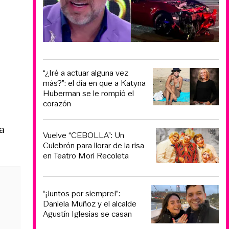
“¿Iré a actuar alguna vez
más?”: el día en que a Katyna
Huberman se le rompió el
corazón
ta
Vuelve “CEBOLLA”: Un
Culebrón para llorar de la risa
en Teatro Mori Recoleta
“¡Juntos por siempre!”:
Daniela Muñoz y el alcalde
Agustín Iglesias se casan