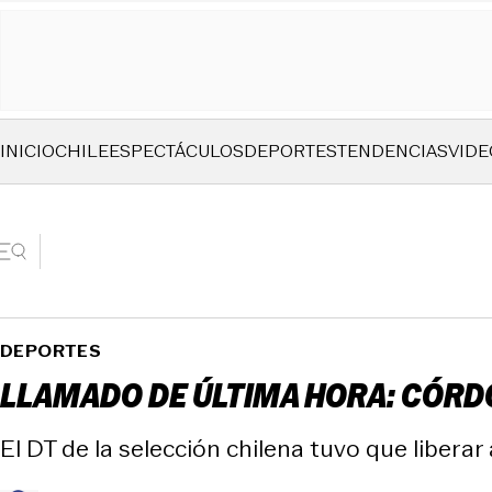
INICIO
CHILE
ESPECTÁCULOS
DEPORTES
TENDENCIAS
VIDE
DEPORTES
LLAMADO DE ÚLTIMA HORA: CÓRDO
El DT de la selección chilena tuvo que liberar