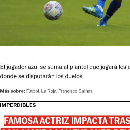
El jugador azul se suma al plantel que jugará los
donde se disputarán los duelos.
Más sobre:
Fútbol
La Roja
Francisco Salinas
IMPERDIBLES
FAMOSA ACTRIZ IMPACTA TR