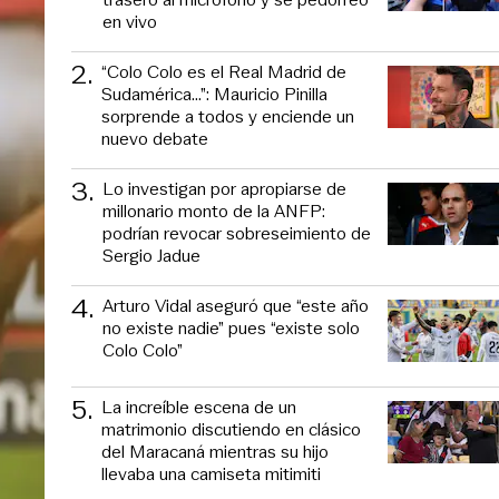
en vivo
2
.
“Colo Colo es el Real Madrid de
Sudamérica…”: Mauricio Pinilla
sorprende a todos y enciende un
nuevo debate
3
.
Lo investigan por apropiarse de
millonario monto de la ANFP:
podrían revocar sobreseimiento de
Sergio Jadue
4
.
Arturo Vidal aseguró que “este año
no existe nadie” pues “existe solo
Colo Colo”
5
.
La increíble escena de un
matrimonio discutiendo en clásico
del Maracaná mientras su hijo
llevaba una camiseta mitimiti