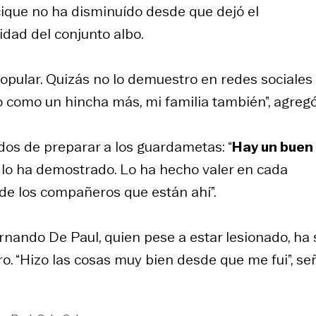
cique no ha disminuído desde que dejó el
dad del conjunto albo.
popular. Quizás no lo demuestro en redes sociales
 como un hincha más, mi familia también”, agregó
dos de preparar a los guardametas: “
Hay un buen
 lo ha demostrado. Lo ha hecho valer en cada
 de los compañeros que están ahí”.
rnando De Paul, quien pese a estar lesionado, ha 
ro. “Hizo las cosas muy bien desde que me fui”, se