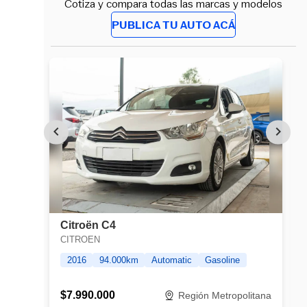
Cotiza y compara todas las marcas y modelos
PUBLICA TU AUTO ACÁ