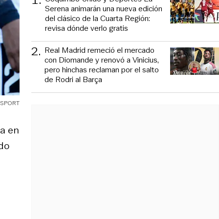
Serena animarán una nueva edición
del clásico de la Cuarta Región:
revisa dónde verlo gratis
2
.
Real Madrid remeció el mercado
con Diomande y renovó a Vinicius,
pero hinchas reclaman por el salto
de Rodri al Barça
SPORT
ra en
ndo