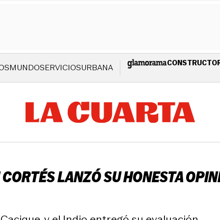
CONSTRUCTO
OS
MUNDO
SERVICIOS
URBANA
 CORTÉS LANZÓ SU HONESTA OPIN
 Cacique, y el Indio entregó su evaluación.