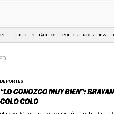
INICIO
CHILE
ESPECTÁCULOS
DEPORTES
TENDENCIAS
VIDE
DEPORTES
“LO CONOZCO MUY BIEN”: BRAYAN
COLO COLO
Gabriel Maureira se convirtió en el titular del