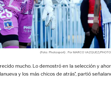
(Foto: Photosport)
MARCO VAZQUEZ/PHOTO
crecido mucho. Lo demostró en la selección y aho
llanueva y los más chicos de atrás”, partió señala