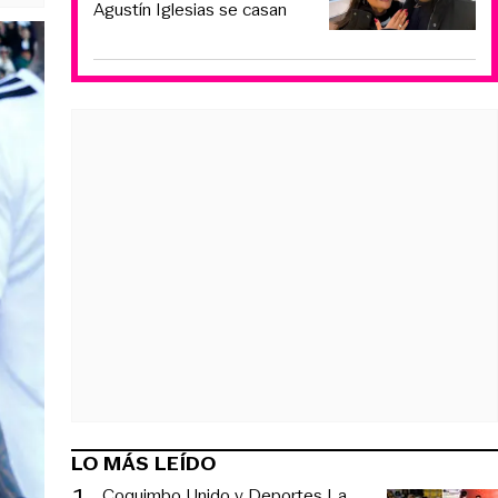
Agustín Iglesias se casan
LO MÁS LEÍDO
1
.
Coquimbo Unido y Deportes La