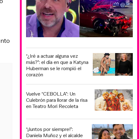
ro
unto
“¿Iré a actuar alguna vez
más?”: el día en que a Katyna
Huberman se le rompió el
corazón
Vuelve “CEBOLLA”: Un
Culebrón para llorar de la risa
en Teatro Mori Recoleta
“¡Juntos por siempre!”:
Daniela Muñoz y el alcalde