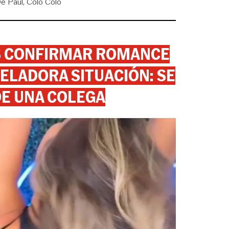
e Paul
Colo Colo
AS CONFIRMAR ROMANCE
ELADORA SITUACIÓN: SE
DE UNA COLEGA