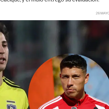
26 MAY