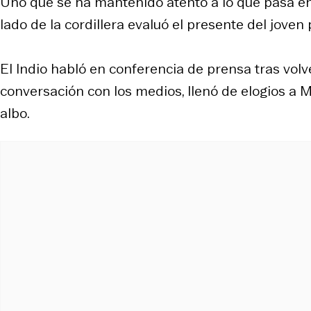
Uno que se ha mantenido atento a lo que pasa e
lado de la cordillera evaluó el presente del joven 
El Indio habló en conferencia de prensa tras volve
conversación con los medios, llenó de elogios a M
albo.