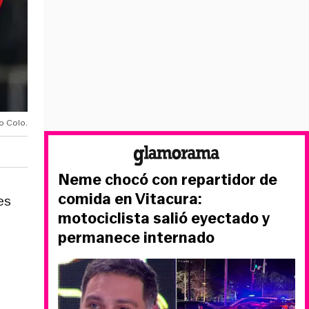
o Colo.
Neme chocó con repartidor de
comida en Vitacura:
es
motociclista salió eyectado y
permanece internado