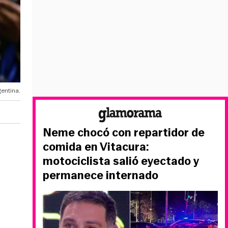
gentina.
Neme chocó con repartidor de
comida en Vitacura:
motociclista salió eyectado y
permanece internado