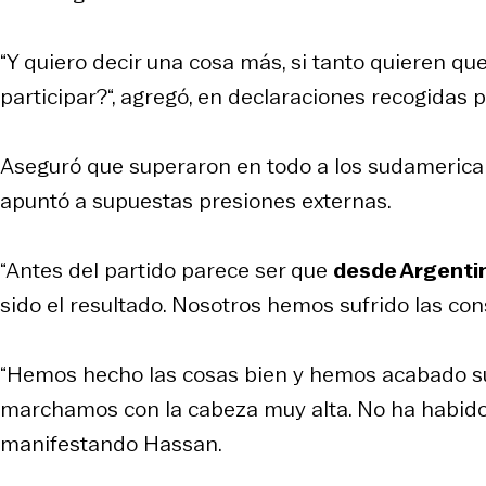
“Y quiero decir una cosa más, si tanto quieren qu
participar?“, agregó, en declaraciones recogidas 
Aseguró que superaron en todo a los sudamerican
apuntó a supuestas presiones externas.
“Antes del partido parece ser que
desde Argentin
sido el resultado. Nosotros hemos sufrido las con
“Hemos hecho las cosas bien y hemos acabado suf
marchamos con la cabeza muy alta. No ha habido u
manifestando Hassan.