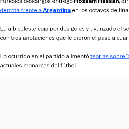
Furiosos descargos entregó
Hossam Hassan
, d
derrota frente a
Argentina
en los octavos de fina
La albiceleste caía por dos goles y avanzado el
con tres anotaciones que le dieron el pase a cuar
Lo ocurrido en el partido alimentó
teorías sobre 
actuales monarcas del fútbol.