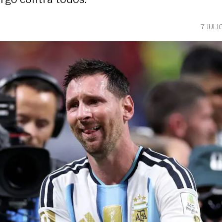
7 JULI