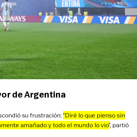
vor de Argentina
scondió su frustración:
“Diré lo que pienso sin
ramente amañado y todo el mundo lo vio”
, partió