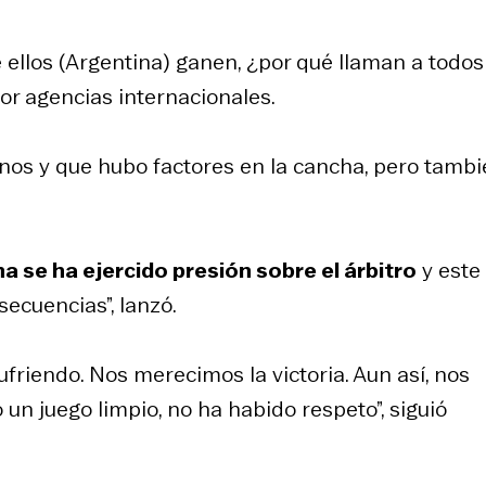
e ellos (Argentina) ganen, ¿por qué llaman a todos
por agencias internacionales.
os y que hubo factores en la cancha, pero tambi
a se ha ejercido presión sobre el árbitro
y este
secuencias”, lanzó.
riendo. Nos merecimos la victoria. Aun así, nos
n juego limpio, no ha habido respeto”, siguió