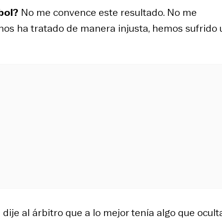
tbol?
No me convence este resultado. No me
 nos ha tratado de manera injusta, hemos sufrido
dije al árbitro que a lo mejor tenía algo que oculta