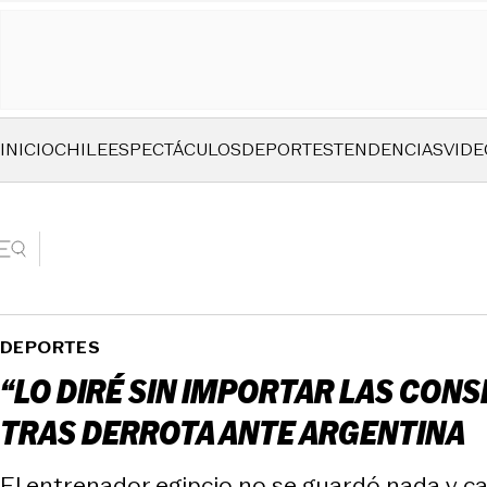
INICIO
CHILE
ESPECTÁCULOS
DEPORTES
TENDENCIAS
VIDE
DEPORTES
“LO DIRÉ SIN IMPORTAR LAS CONS
TRAS DERROTA ANTE ARGENTINA
El entrenador egipcio no se guardó nada y c