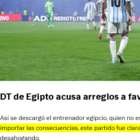
DT de Egipto acusa arreglos a fa
Así se descargó el entrenador egipcio, quien no e
importar las consecuencias, este partido fue cla
desahogando.