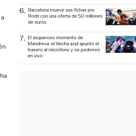
6
.
Barcelona mueve sus fichas por
Rodri con una oferta de 50 millones
 a
de euros
7
.
El asqueroso momento de
Mandreva: el hincha azul apuntó el
én
trasero al micrófono y se pedorreó
en vivo
 ha