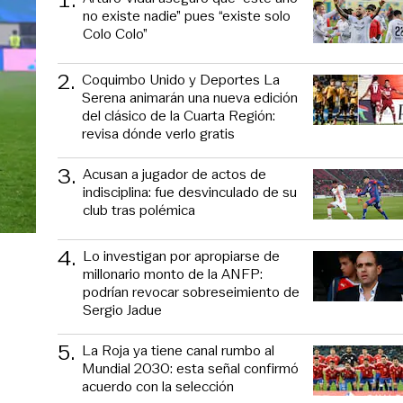
no existe nadie” pues “existe solo
Colo Colo”
2
.
Coquimbo Unido y Deportes La
Serena animarán una nueva edición
del clásico de la Cuarta Región:
revisa dónde verlo gratis
3
.
Acusan a jugador de actos de
indisciplina: fue desvinculado de su
club tras polémica
4
.
Lo investigan por apropiarse de
millonario monto de la ANFP:
podrían revocar sobreseimiento de
Sergio Jadue
5
.
La Roja ya tiene canal rumbo al
Mundial 2030: esta señal confirmó
acuerdo con la selección