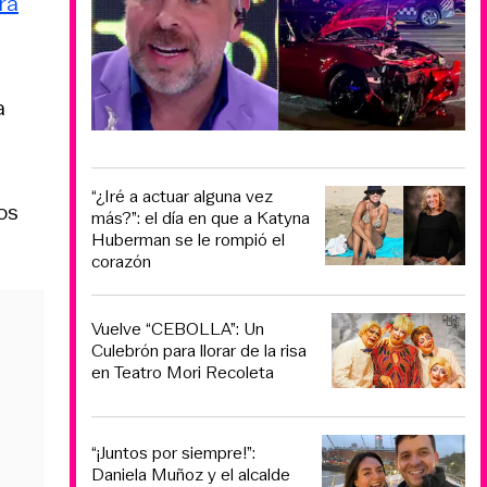
ra
a
“¿Iré a actuar alguna vez
os
más?”: el día en que a Katyna
Huberman se le rompió el
corazón
Vuelve “CEBOLLA”: Un
Culebrón para llorar de la risa
en Teatro Mori Recoleta
“¡Juntos por siempre!”:
Daniela Muñoz y el alcalde