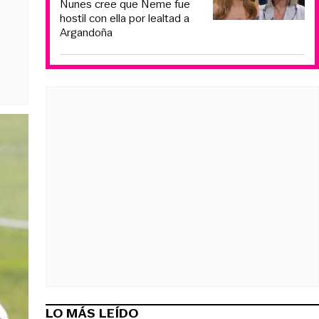
Nunes cree que Neme fue
hostil con ella por lealtad a
Argandoña
LO MÁS LEÍDO