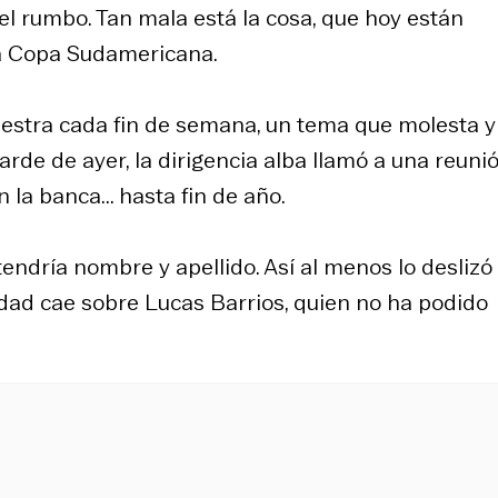
l rumbo. Tan mala está la cosa, que hoy están
o a Copa Sudamericana.
stra cada fin de semana, un tema que molesta y
arde de ayer, la dirigencia alba llamó a una reuni
 la banca... hasta fin de año.
endría nombre y apellido. Así al menos lo deslizó
lidad cae sobre Lucas Barrios, quien no ha podido