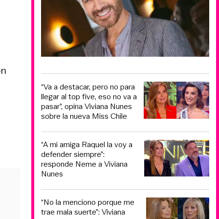
ón
“Va a destacar, pero no para
llegar al top five, eso no va a
pasar”, opina Viviana Nunes
sobre la nueva Miss Chile
“A mi amiga Raquel la voy a
defender siempre”:
responde Neme a Viviana
Nunes
“No la menciono porque me
trae mala suerte”: Viviana