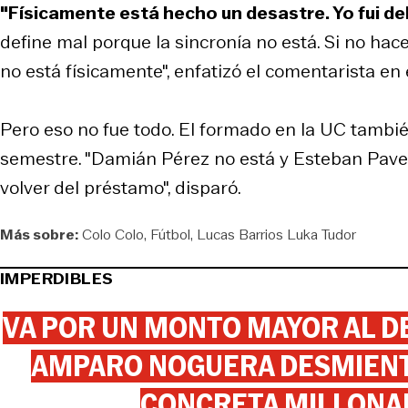
"Físicamente está hecho un desastre. Yo fui de
define mal porque la sincronía no está. Si no ha
no está físicamente", enfatizó el comentarista e
Pero eso no fue todo. El formado en la UC tambié
semestre. "Damián Pérez no está y Esteban Pavez
volver del préstamo", disparó.
Más sobre:
Colo Colo
Fútbol
Lucas Barrios Luka Tudor
IMPERDIBLES
VA POR UN MONTO MAYOR AL DE
AMPARO NOGUERA DESMIENTE
CONCRETA MILLONA