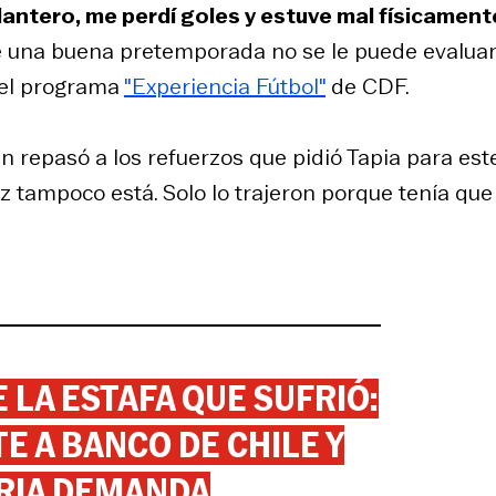
lantero, me perdí goles y estuve mal físicament
ce una buena pretemporada no se le puede evaluar.
n el programa
"Experiencia Fútbol"
de CDF.
n repasó a los refuerzos que pidió Tapia para est
 tampoco está. Solo lo trajeron porque tenía que
 LA ESTAFA QUE SUFRIÓ:
 A BANCO DE CHILE Y
RIA DEMANDA