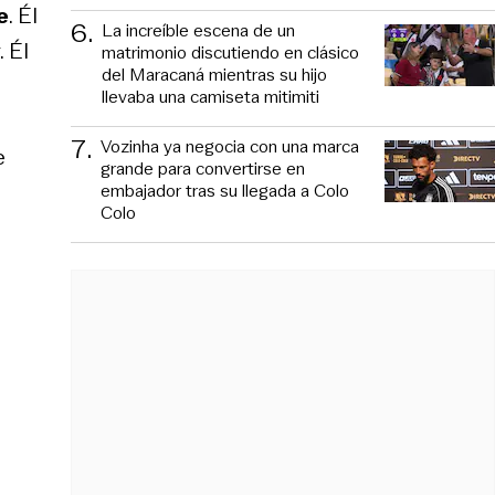
e
. Él
6
.
La increíble escena de un
 Él
matrimonio discutiendo en clásico
del Maracaná mientras su hijo
llevaba una camiseta mitimiti
7
.
Vozinha ya negocia con una marca
e
grande para convertirse en
embajador tras su llegada a Colo
Colo