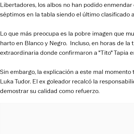
Libertadores, los albos no han podido enmendar e
séptimos en la tabla siendo el último clasificad
Lo que más preocupa es la pobre imagen que mue
harto en Blanco y Negro. Incluso, en horas de la t
extraordinaria donde confirmaron a "Tito" Tapia en
Sin embargo, la explicación a este mal momento t
Luka Tudor. El ex goleador recalcó la responsabi
demostrar su calidad como refuerzo.