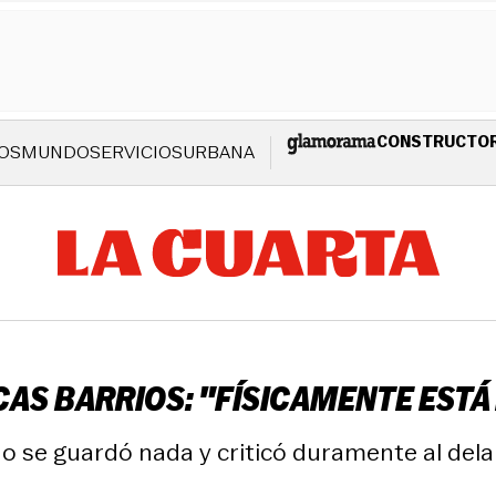
CONSTRUCTO
OS
MUNDO
SERVICIOS
URBANA
AS BARRIOS: "FÍSICAMENTE ESTÁ
no se guardó nada y criticó duramente al dela