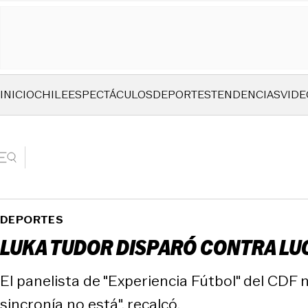
INICIO
CHILE
ESPECTÁCULOS
DEPORTES
TENDENCIAS
VIDE
DEPORTES
LUKA TUDOR DISPARÓ CONTRA LUC
El panelista de "Experiencia Fútbol" del CDF 
sincronía no está", recalcó.