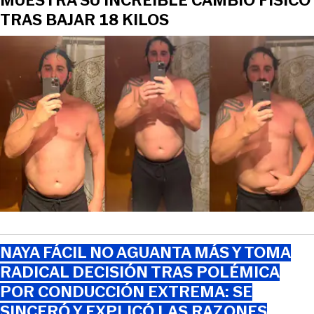
MUESTRA SU INCREÍBLE CAMBIO FÍSICO
TRAS BAJAR 18 KILOS
NAYA FÁCIL NO AGUANTA MÁS Y TOMA
RADICAL DECISIÓN TRAS POLÉMICA
POR CONDUCCIÓN EXTREMA: SE
SINCERÓ Y EXPLICÓ LAS RAZONES