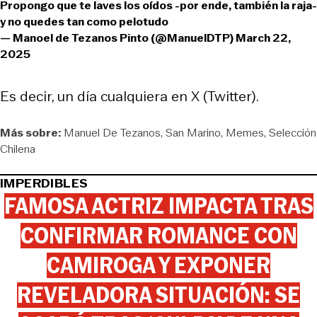
Propongo que te laves los oídos -por ende, también la raja-
y no quedes tan como pelotudo
— Manoel de Tezanos Pinto (@ManuelDTP)
March 22,
2025
Es decir, un día cualquiera en X (Twitter).
Más sobre:
Manuel De Tezanos
San Marino
Memes
Selección
Chilena
IMPERDIBLES
FAMOSA ACTRIZ IMPACTA TRAS
CONFIRMAR ROMANCE CON
CAMIROGA Y EXPONER
REVELADORA SITUACIÓN: SE