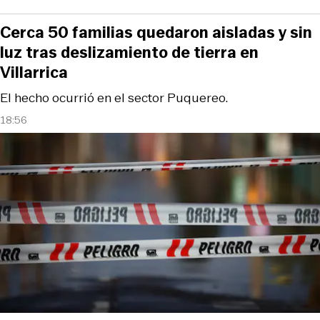
Cerca 50 familias quedaron aisladas y sin
luz tras deslizamiento de tierra en
Villarrica
El hecho ocurrió en el sector Puquereo.
18:56