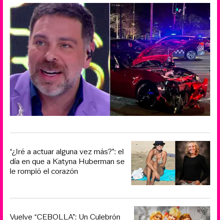
“¿Iré a actuar alguna vez más?”: el
día en que a Katyna Huberman se
le rompió el corazón
Vuelve “CEBOLLA”: Un Culebrón