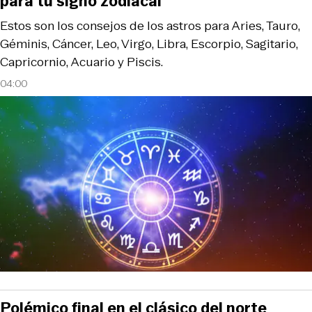
para tu signo zodiacal
Estos son los consejos de los astros para Aries, Tauro,
Géminis, Cáncer, Leo, Virgo, Libra, Escorpio, Sagitario,
Capricornio, Acuario y Piscis.
04:00
Polémico final en el clásico del norte