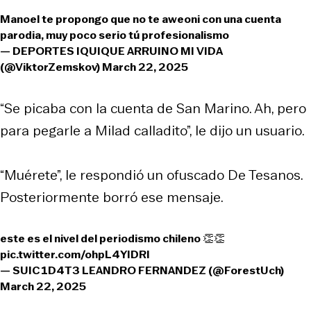
Manoel te propongo que no te aweoni con una cuenta
parodia, muy poco serio tú profesionalismo
— DEPORTES IQUIQUE ARRUINO MI VIDA
(@ViktorZemskov)
March 22, 2025
“Se picaba con la cuenta de San Marino. Ah, pero
para pegarle a Milad calladito”, le dijo un usuario.
“Muérete”, le respondió un ofuscado De Tesanos.
Posteriormente borró ese mensaje.
este es el nivel del periodismo chileno 👏👏
pic.twitter.com/ohpL4YIDRI
— SUIC1D4T3 LEANDRO FERNANDEZ (@ForestUch)
March 22, 2025