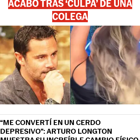
ACABÓ TRAS ‘CULPA’ DE UNA
COLEGA
“ME CONVERTÍ EN UN CERDO
DEPRESIVO”: ARTURO LONGTON