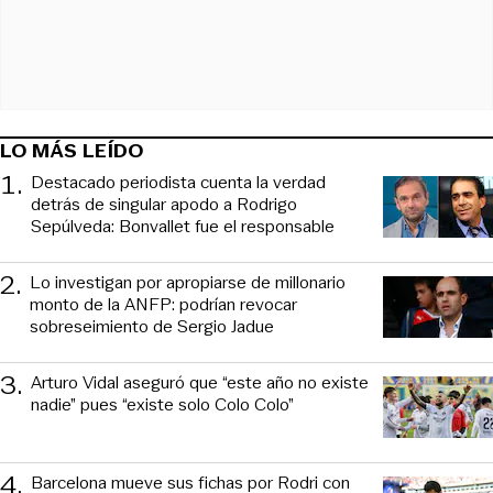
LO MÁS LEÍDO
1
.
Destacado periodista cuenta la verdad
detrás de singular apodo a Rodrigo
Sepúlveda: Bonvallet fue el responsable
2
.
Lo investigan por apropiarse de millonario
monto de la ANFP: podrían revocar
sobreseimiento de Sergio Jadue
3
.
Arturo Vidal aseguró que “este año no existe
nadie” pues “existe solo Colo Colo”
4
.
Barcelona mueve sus fichas por Rodri con