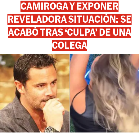
CAMIROGA Y EXPONER
REVELADORA SITUACIÓN: SE
ACABÓ TRAS ‘CULPA’ DE UNA
COLEGA