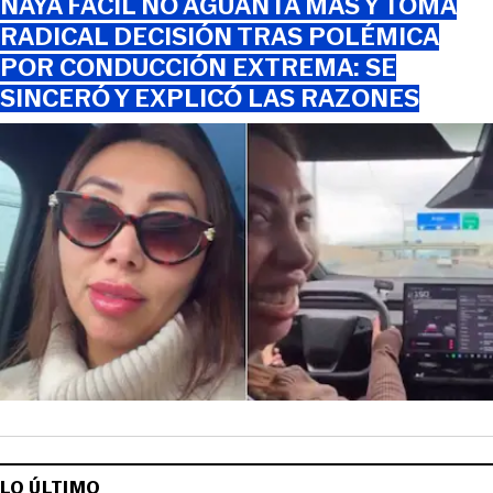
NAYA FÁCIL NO AGUANTA MÁS Y TOMA
RADICAL DECISIÓN TRAS POLÉMICA
POR CONDUCCIÓN EXTREMA: SE
SINCERÓ Y EXPLICÓ LAS RAZONES
LO ÚLTIMO