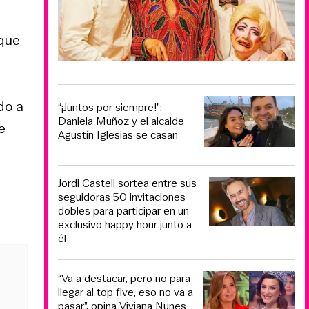
 que
do a
“¡Juntos por siempre!”:
Daniela Muñoz y el alcalde
e
Agustín Iglesias se casan
Jordi Castell sortea entre sus
seguidoras 50 invitaciones
dobles para participar en un
exclusivo happy hour junto a
él
“Va a destacar, pero no para
llegar al top five, eso no va a
pasar”, opina Viviana Nunes