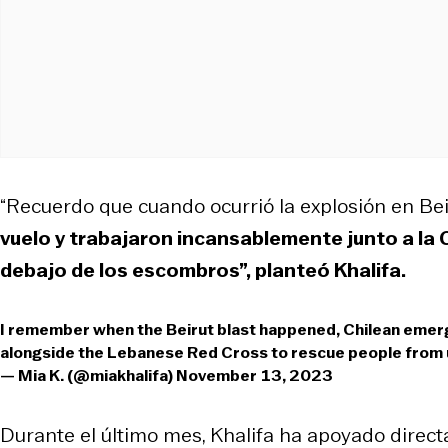
“Recuerdo que cuando ocurrió la explosión en Bei
vuelo y trabajaron incansablemente junto a la 
debajo de los escombros”, planteó Khalifa.
I remember when the Beirut blast happened, Chilean emerge
alongside the Lebanese Red Cross to rescue people from 
— Mia K. (@miakhalifa)
November 13, 2023
Durante el último mes, Khalifa ha apoyado direct