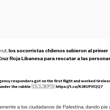
rut,
los socorristas chilenos subieron al primer
Cruz Roja Libanesa para rescatar a las persona
ncy responders got on the first flight and worked tireles
under the rubble 🇨🇱🇱🇧🇵🇸
https://t.co/KJ8UPifQQ7
amente a los ciudadanos de Palestina, dando pie 