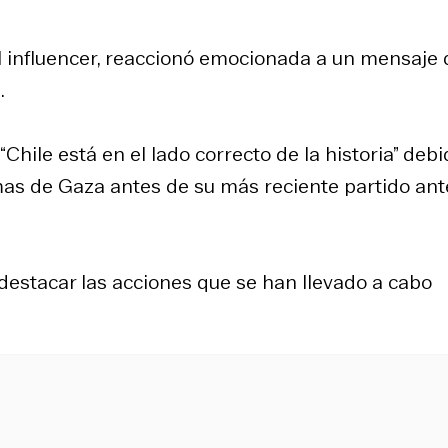
ual influencer, reaccionó emocionada a un mensaje
o
.
Chile está en el lado correcto de la historia” debi
mas de Gaza antes de su más reciente partido ant
 destacar las acciones que se han llevado a cabo