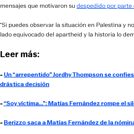
mensajes que motivaron su
despedido por parte 
“Si puedes observar la situación en Palestina y no
lado equivocado del apartheid y la historia lo dem
Leer más:
-
Un “arrepentido” Jordhy Thompson se confiesa 
drástica decisión
-
“Soy víctima...”: Matías Fernández rompe el si
-
Berizzo saca a Matías Fernández de la nómina 