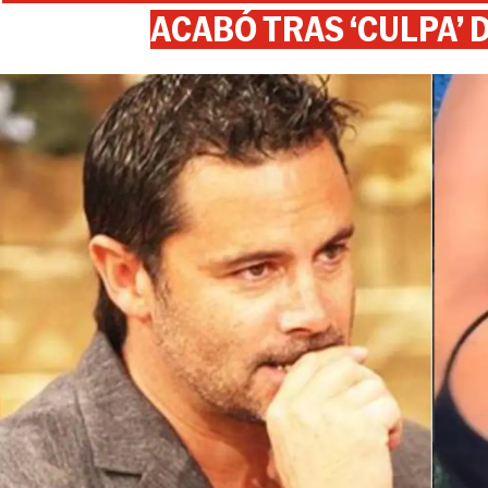
ACABÓ TRAS ‘CULPA’ 