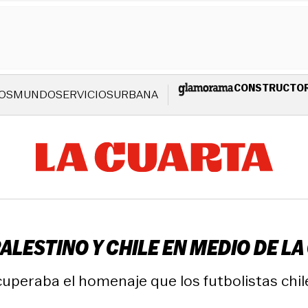
CONSTRUCTO
OS
MUNDO
SERVICIOS
URBANA
ALESTINO Y CHILE EN MEDIO DE L
uperaba el homenaje que los futbolistas chil