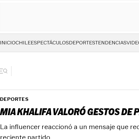
INICIO
CHILE
ESPECTÁCULOS
DEPORTES
TENDENCIAS
VIDE
DEPORTES
MIA KHALIFA VALORÓ GESTOS DE P
La influencer reaccionó a un mensaje que rec
reciente partido.