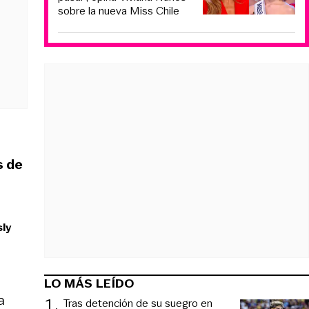
sobre la nueva Miss Chile
s de
sly
LO MÁS LEÍDO
a
1
.
Tras detención de su suegro en