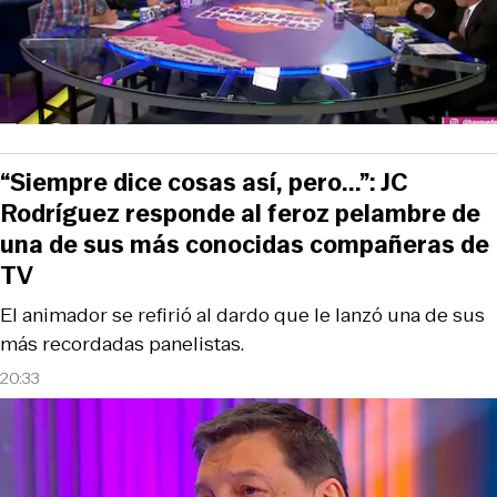
“Siempre dice cosas así, pero...”: JC
Rodríguez responde al feroz pelambre de
una de sus más conocidas compañeras de
TV
El animador se refirió al dardo que le lanzó una de sus
más recordadas panelistas.
20:33