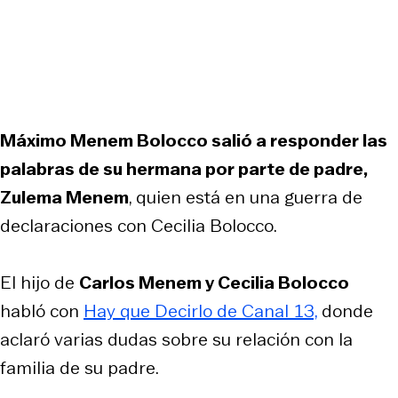
Máximo Menem Bolocco salió a responder las
palabras de su hermana por parte de padre,
Zulema Menem
, quien está en una guerra de
declaraciones con Cecilia Bolocco.
El hijo de
Carlos Menem y Cecilia Bolocco
habló con
Hay que Decirlo de Canal 13,
donde
aclaró varias dudas sobre su relación con la
familia de su padre.