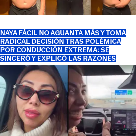
NAYA FÁCIL NO AGUANTA MÁS Y TOMA
RADICAL DECISIÓN TRAS POLÉMICA
POR CONDUCCIÓN EXTREMA: SE
SINCERÓ Y EXPLICÓ LAS RAZONES