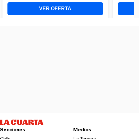
Secciones
Medios
Opens in new wind
Chile
La Tercera