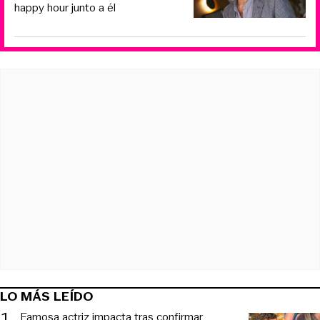
happy hour junto a él
LO MÁS LEÍDO
1
.
Famosa actriz impacta tras confirmar