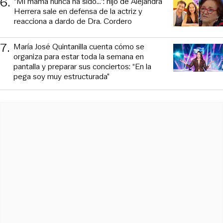
6
.
“Mi mamá nunca ha sido...”: hijo de Alejandra
Herrera sale en defensa de la actriz y
reacciona a dardo de Dra. Cordero
7
.
María José Quintanilla cuenta cómo se
organiza para estar toda la semana en
pantalla y preparar sus conciertos: “En la
pega soy muy estructurada”