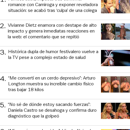
romance con Camiroga y exponer reveladora
situación: se acabó tras ‘culpa’ de una colega
2
.
Vivianne Dietz enamora con destape de alto
impacto y genera inmediatas reacciones en
la web: el comentario que se repitió
3
.
Histórica dupla de humor festivalero vuelve a
la TV pese a complejo estado de salud
4
.
“Me convertí en un cerdo depresivo”: Arturo
Longton muestra su increíble cambio físico
tras bajar 18 kilos
5
.
“No sé de dónde estoy sacando fuerzas”:
Daniela Castro se desahoga y confirma duro
diagnóstico que la golpeó