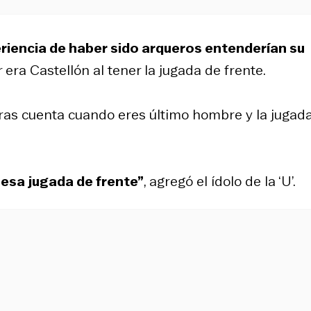
eriencia de haber sido arqueros entenderían su
 era Castellón al tener la jugada de frente.
ieras cuenta cuando eres último hombre y la jugad
 esa jugada de frente”
, agregó el ídolo de la ‘U’.