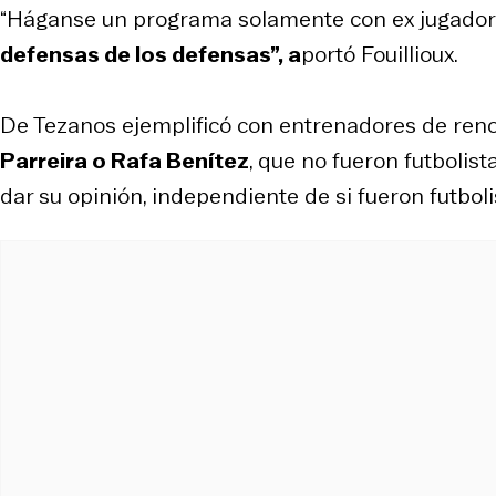
“Háganse un programa solamente con ex jugador
defensas de los defensas”, a
portó Fouillioux.
De Tezanos ejemplificó con entrenadores de r
Parreira o Rafa Benítez
, que no fueron futbolis
dar su opinión, independiente de si fueron futboli