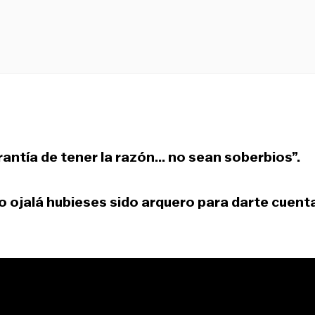
antía de tener la razón... no sean soberbios”.
o ojalá hubieses sido arquero para darte cuent