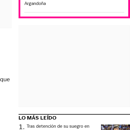
Argandoña
 que
LO MÁS LEÍDO
1
.
Tras detención de su suegro en