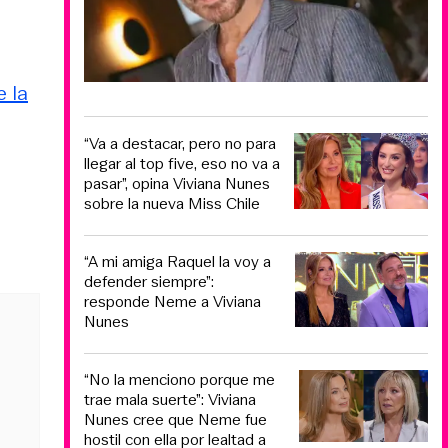
e la
“Va a destacar, pero no para
llegar al top five, eso no va a
pasar”, opina Viviana Nunes
sobre la nueva Miss Chile
“A mi amiga Raquel la voy a
defender siempre”:
responde Neme a Viviana
Nunes
“No la menciono porque me
trae mala suerte”: Viviana
Nunes cree que Neme fue
hostil con ella por lealtad a