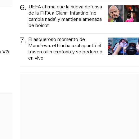
6
.
UEFA afirma que la nueva defensa
de la FIFA a Gianni Infantino “no
cambia nada” y mantiene amenaza
de boicot
7
.
El asqueroso momento de
Mandreva: el hincha azul apuntó el
a va
trasero al micrófono y se pedorreó
en vivo