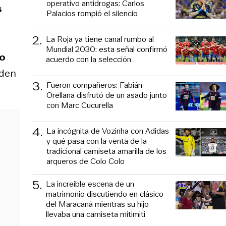
operativo antidrogas: Carlos
s
Palacios rompió el silencio
2
.
La Roja ya tiene canal rumbo al
Mundial 2030: esta señal confirmó
io
acuerdo con la selección
eden
3
.
Fueron compañeros: Fabián
Orellana disfrutó de un asado junto
con Marc Cucurella
4
.
La incógnita de Vozinha con Adidas
y qué pasa con la venta de la
tradicional camiseta amarilla de los
arqueros de Colo Colo
5
.
La increíble escena de un
matrimonio discutiendo en clásico
del Maracaná mientras su hijo
llevaba una camiseta mitimiti