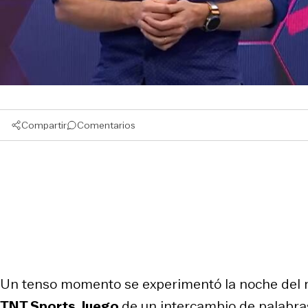
Compartir
Comentarios
Un tenso momento se experimentó la noche del 
TNT Sports, luego
de un intercambio de palabr