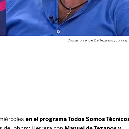
Discusión entre De Tezanos y Johnny 
miércoles
en el programa Todos Somos Técnico
as de Johnny Herrera con
Manuel de Tezanos y