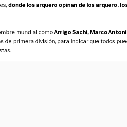
es,
donde los arquero opinan de los arquero, lo
enombre mundial como
Arrigo Sachi, Marco Anton
tas de primera división, para indicar que todos pu
stas.