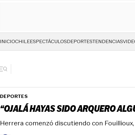
INICIO
CHILE
ESPECTÁCULOS
DEPORTES
TENDENCIAS
VIDE
DEPORTES
“OJALÁ HAYAS SIDO ARQUERO ALG
Herrera comenzó discutiendo con Fouillioux,