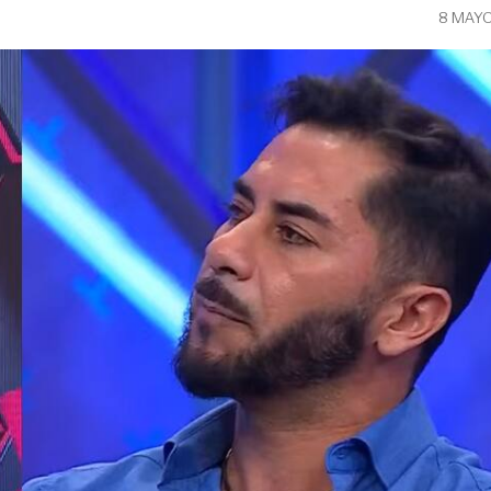
8 MAYO