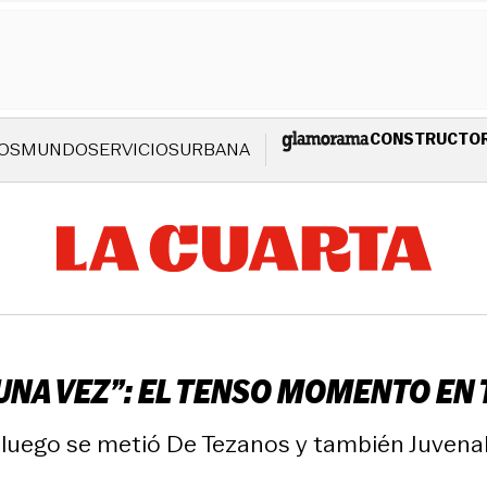
CONSTRUCTO
OS
MUNDO
SERVICIOS
URBANA
UNA VEZ”: EL TENSO MOMENTO EN 
 luego se metió De Tezanos y también Juvena