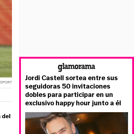
Jordi Castell sortea entre sus
OSPORT
seguidoras 50 invitaciones
dobles para participar en un
exclusivo happy hour junto a él
 del