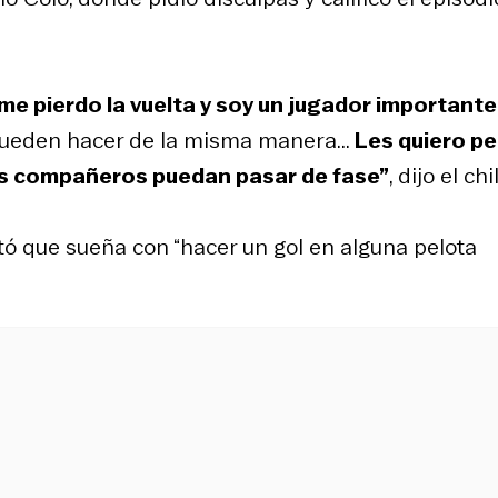
e pierdo la vuelta y soy un jugador importante
 pueden hacer de la misma manera...
Les quiero pe
mis compañeros puedan pasar de fase”
, dijo el ch
tó que sueña con “hacer un gol en alguna pelota