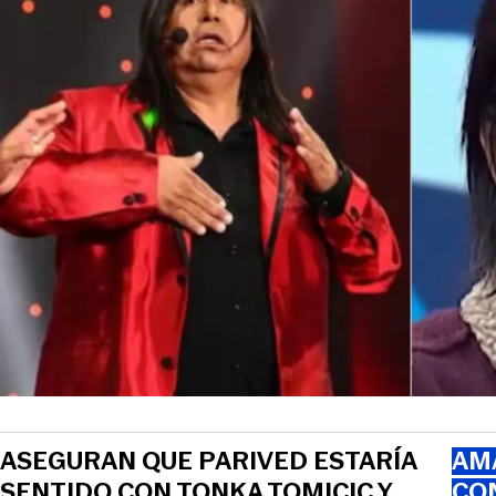
ASEGURAN QUE PARIVED ESTARÍA
AMA
SENTIDO CON TONKA TOMICIC Y
CO