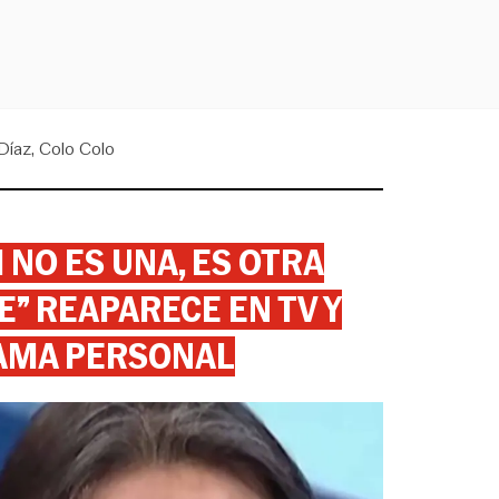
Díaz
Colo Colo
 NO ES UNA, ES OTRA
” REAPARECE EN TV Y
AMA PERSONAL