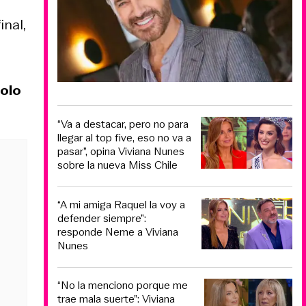
inal,
Colo
“Va a destacar, pero no para
llegar al top five, eso no va a
pasar”, opina Viviana Nunes
sobre la nueva Miss Chile
“A mi amiga Raquel la voy a
defender siempre”:
responde Neme a Viviana
Nunes
“No la menciono porque me
trae mala suerte”: Viviana