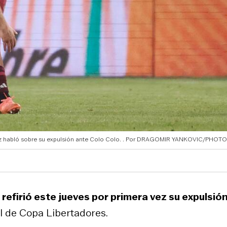
z habló sobre su expulsión ante Colo Colo.
DRAGOMIR YANKOVIC/PHOT
 refirió este jueves por primera vez su expulsión
al de Copa Libertadores.