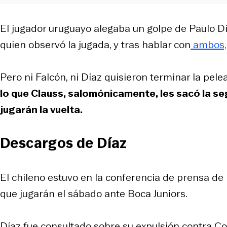
El jugador uruguayo alegaba un golpe de Paulo Día
quien observó la jugada, y tras hablar con
ambos, 
Pero ni Falcón, ni Díaz quisieron terminar la pele
lo que Clauss, salomónicamente, les sacó la se
jugarán la vuelta.
Descargos de Díaz
El chileno estuvo en la conferencia de prensa de R
que jugarán el sábado ante Boca Juniors.
Díaz fue consultado sobre su expulsión contra Colo