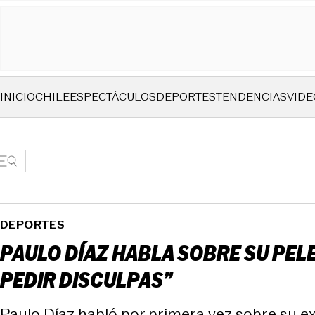
INICIO
CHILE
ESPECTÁCULOS
DEPORTES
TENDENCIAS
VIDE
DEPORTES
PAULO DÍAZ HABLA SOBRE SU PEL
PEDIR DISCULPAS”
Paulo Díaz habló por primera vez sobre su ex