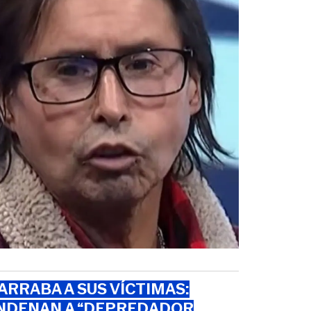
RRABA A SUS VÍCTIMAS:
NDENAN A “DEPREDADOR