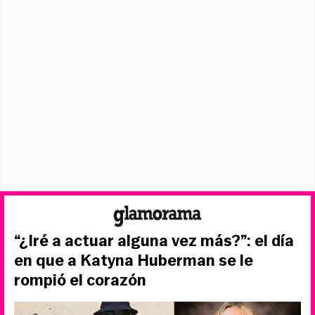
“¿Iré a actuar alguna vez más?”: el día
en que a Katyna Huberman se le
rompió el corazón