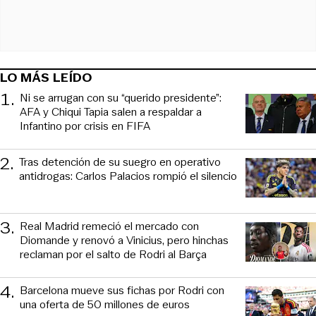
LO MÁS LEÍDO
1
.
Ni se arrugan con su “querido presidente”:
AFA y Chiqui Tapia salen a respaldar a
Infantino por crisis en FIFA
2
.
Tras detención de su suegro en operativo
antidrogas: Carlos Palacios rompió el silencio
3
.
Real Madrid remeció el mercado con
Diomande y renovó a Vinicius, pero hinchas
reclaman por el salto de Rodri al Barça
4
.
Barcelona mueve sus fichas por Rodri con
una oferta de 50 millones de euros