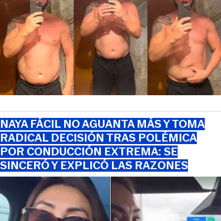
NAYA FÁCIL NO AGUANTA MÁS Y TOMA
RADICAL DECISIÓN TRAS POLÉMICA
POR CONDUCCIÓN EXTREMA: SE
SINCERÓ Y EXPLICÓ LAS RAZONES