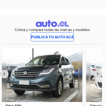
Cotiza y compara todas las marcas y modelos
PUBLICA TU AUTO ACÁ