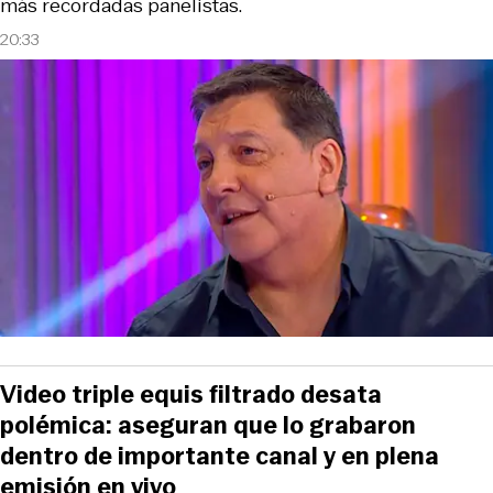
más recordadas panelistas.
20:33
Video triple equis filtrado desata
polémica: aseguran que lo grabaron
dentro de importante canal y en plena
emisión en vivo