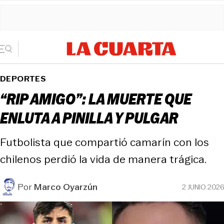
DEPORTES
“RIP AMIGO”: LA MUERTE QUE
ENLUTA A PINILLA Y PULGAR
Futbolista que compartió camarín con los
chilenos perdió la vida de manera trágica.
Por
Marco Oyarzún
2 JUNIO 2026