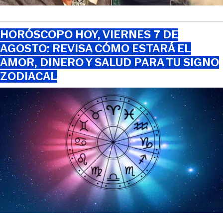
HORÓSCOPO HOY, VIERNES 7 DE
AGOSTO: REVISA CÓMO ESTARÁ EL
AMOR, DINERO Y SALUD PARA TU SIGNO
ZODIACAL