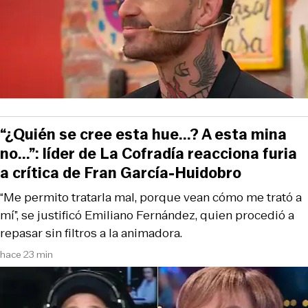
“¿Quién se cree esta hue...? A esta mina
no...”: líder de La Cofradía reacciona furia
a crítica de Fran García-Huidobro
“Me permito tratarla mal, porque vean cómo me trató a
mí”, se justificó Emiliano Fernández, quien procedió a
repasar sin filtros a la animadora.
hace 23 min