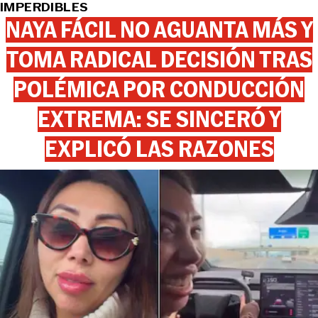
IMPERDIBLES
NAYA FÁCIL NO AGUANTA MÁS Y
TOMA RADICAL DECISIÓN TRAS
POLÉMICA POR CONDUCCIÓN
EXTREMA: SE SINCERÓ Y
EXPLICÓ LAS RAZONES