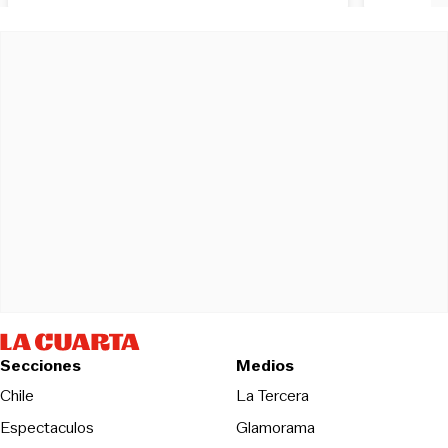
Secciones
Medios
Opens in new wind
Chile
La Tercera
Espectaculos
Glamorama