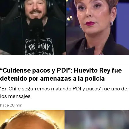
“Cuídense pacos y PDI”: Huevito Rey fue
detenido por amenazas a la policía
“En Chile seguiremos matando PDI y pacos” fue uno de
los mensajes.
hace 28 min