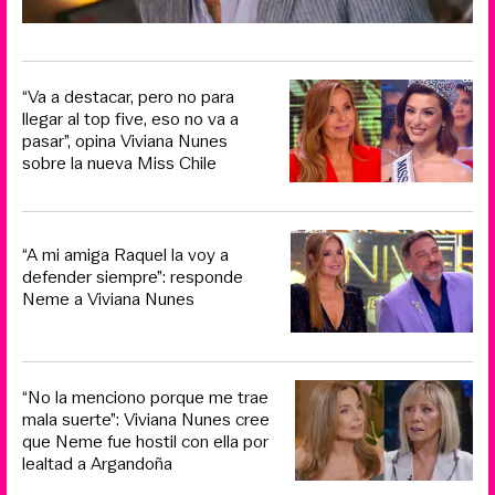
“Va a destacar, pero no para
llegar al top five, eso no va a
pasar”, opina Viviana Nunes
sobre la nueva Miss Chile
“A mi amiga Raquel la voy a
defender siempre”: responde
Neme a Viviana Nunes
“No la menciono porque me trae
mala suerte”: Viviana Nunes cree
que Neme fue hostil con ella por
lealtad a Argandoña