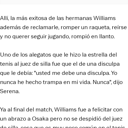
Allí, la más exitosa de las hermanas Williams
además de reclamarle, romper un raqueta, reírse
y no querer seguir jugando, rompió en llanto.
Uno de los alegatos que le hizo la estrella del
tenis al juez de silla fue que el de una disculpa
que le debía: "usted me debe una disculpa. Yo
nunca he hecho trampa en mi vida. Nunca", dijo
Serena.
Ya al final del match, Williams fue a felicitar con
un abrazo a Osaka pero no se despidió del juez
de silla, cosa que es muy poco común en el tenis,