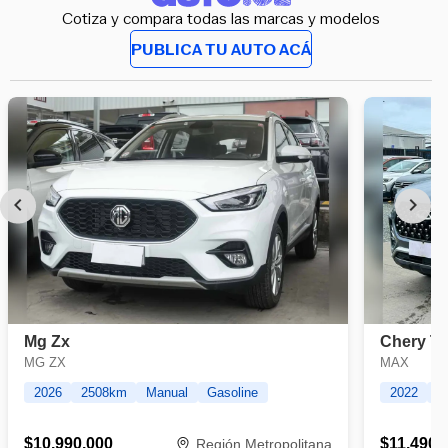
Cotiza y compara todas las marcas y modelos
PUBLICA TU AUTO ACÁ