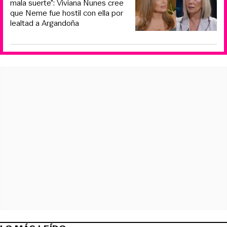
mala suerte”: Viviana Nunes cree
que Neme fue hostil con ella por
lealtad a Argandoña