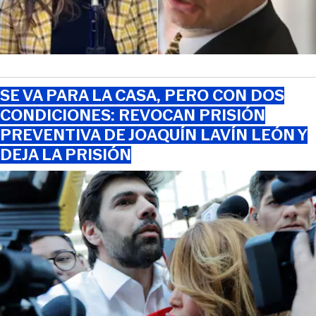
SE VA PARA LA CASA, PERO CON DOS
CONDICIONES: REVOCAN PRISIÓN
PREVENTIVA DE JOAQUÍN LAVÍN LEÓN Y
DEJA LA PRISIÓN