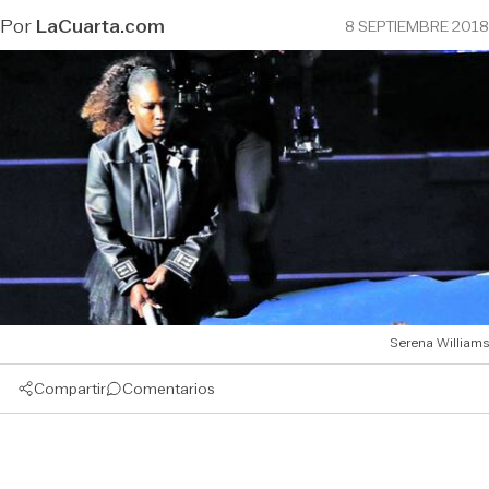
Por
LaCuarta.com
8 SEPTIEMBRE 2018
Serena Williams
Compartir
Comentarios