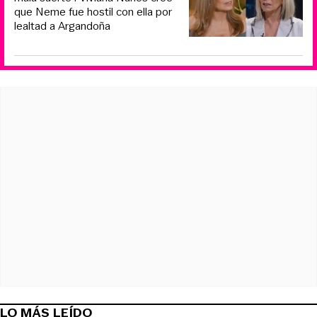
que Neme fue hostil con ella por
lealtad a Argandoña
LO MÁS LEÍDO