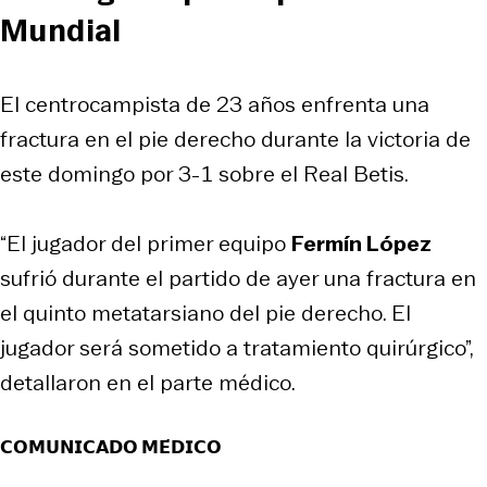
Mundial
El centrocampista de 23 años enfrenta una
fractura en el pie derecho durante la victoria de
este domingo por 3-1 sobre el Real Betis.
“El jugador del primer equipo
Fermín López
sufrió durante el partido de ayer una fractura en
el quinto metatarsiano del pie derecho. El
jugador será sometido a tratamiento quirúrgico”,
detallaron en el parte médico.
𝗖𝗢𝗠𝗨𝗡𝗜𝗖𝗔𝗗𝗢 𝗠𝗘́𝗗𝗜𝗖𝗢