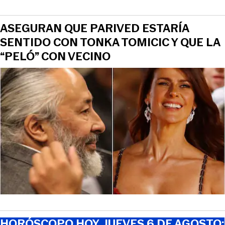
ASEGURAN QUE PARIVED ESTARÍA
SENTIDO CON TONKA TOMICIC Y QUE LA
“PELÓ” CON VECINO
HORÓSCOPO HOY, JUEVES 6 DE AGOSTO: