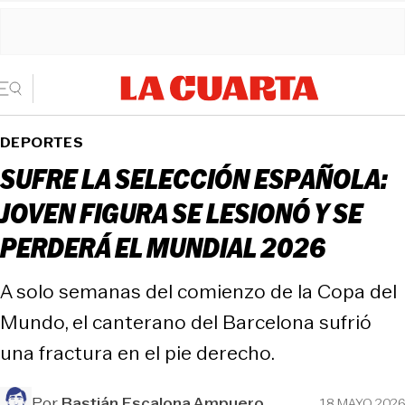
DEPORTES
SUFRE LA SELECCIÓN ESPAÑOLA:
JOVEN FIGURA SE LESIONÓ Y SE
PERDERÁ EL MUNDIAL 2026
A solo semanas del comienzo de la Copa del
Mundo, el canterano del Barcelona sufrió
una fractura en el pie derecho.
Por
Bastián Escalona Ampuero
18 MAYO 2026