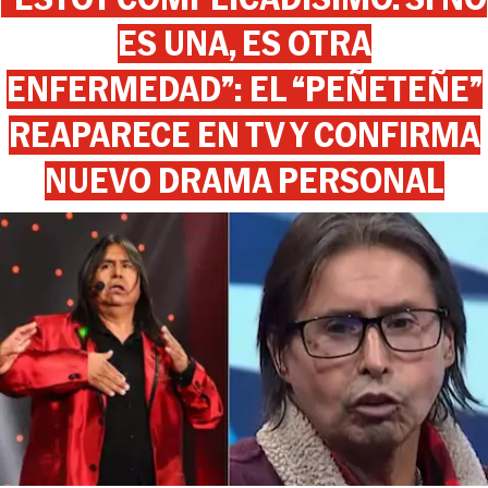
ES UNA, ES OTRA
ENFERMEDAD”: EL “PEÑETEÑE”
REAPARECE EN TV Y CONFIRMA
NUEVO DRAMA PERSONAL