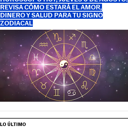
REVISA CÓMO ESTARÁ EL AMOR,
DINERO Y SALUD PARA TU SIGNO
ZODIACAL
LO ÚLTIMO