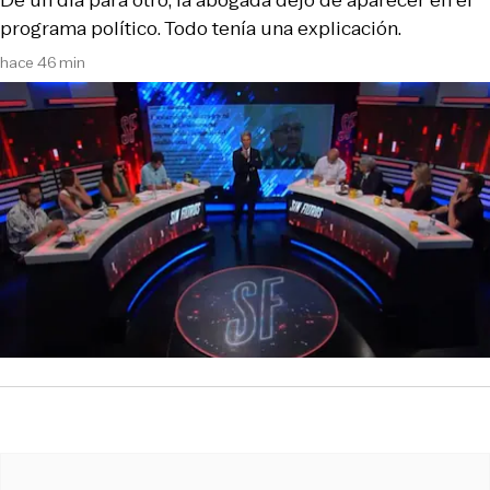
De un día para otro, la abogada dejó de aparecer en el
programa político. Todo tenía una explicación.
hace 46 min