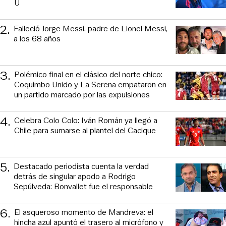
U
2
.
Falleció Jorge Messi, padre de Lionel Messi,
a los 68 años
3
.
Polémico final en el clásico del norte chico:
Coquimbo Unido y La Serena empataron en
un partido marcado por las expulsiones
4
.
Celebra Colo Colo: Iván Román ya llegó a
Chile para sumarse al plantel del Cacique
5
.
Destacado periodista cuenta la verdad
detrás de singular apodo a Rodrigo
Sepúlveda: Bonvallet fue el responsable
6
.
El asqueroso momento de Mandreva: el
hincha azul apuntó el trasero al micrófono y