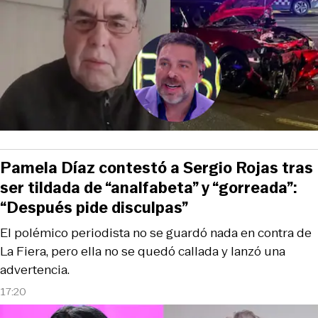
Pamela Díaz contestó a Sergio Rojas tras
ser tildada de “analfabeta” y “gorreada”:
“Después pide disculpas”
El polémico periodista no se guardó nada en contra de
La Fiera, pero ella no se quedó callada y lanzó una
advertencia.
17:20