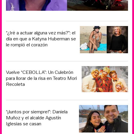
“¿Iré a actuar alguna vez más?”: el
día en que a Katyna Huberman se
le rompió el corazón
Vuelve “CEBOLLA”: Un Culebrón
para llorar de la risa en Teatro Mori
Recoleta
“¡Juntos por siempre!”: Daniela
Muñoz y el alcalde Agustín
Iglesias se casan