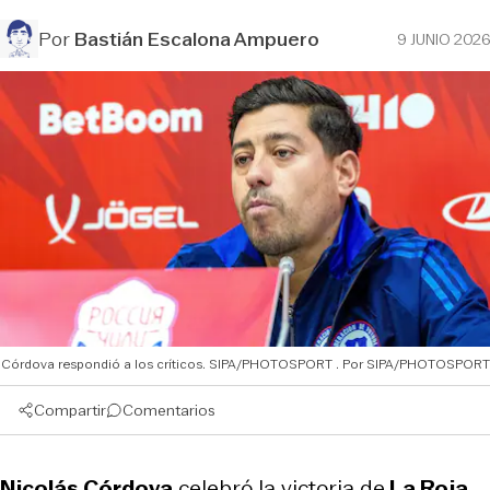
Por
Bastián Escalona Ampuero
9 JUNIO 2026
Córdova respondió a los críticos. SIPA/PHOTOSPORT
SIPA/PHOTOSPORT
Compartir
Comentarios
Nicolás Córdova
celebró la victoria de
La Roja