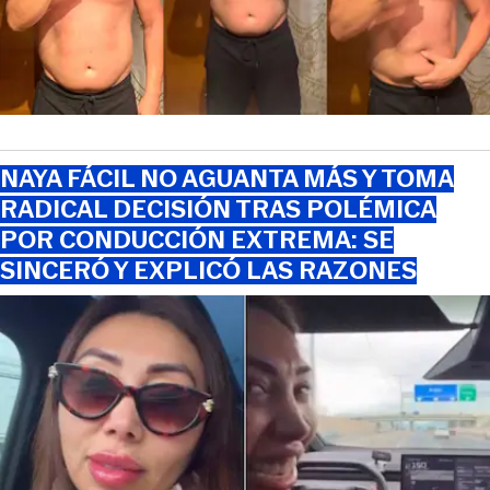
NAYA FÁCIL NO AGUANTA MÁS Y TOMA
RADICAL DECISIÓN TRAS POLÉMICA
POR CONDUCCIÓN EXTREMA: SE
SINCERÓ Y EXPLICÓ LAS RAZONES