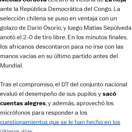
ante la República Democrática del Congo. La
selección chilena se puso en ventaja con un
golazo de Darío Osorio, y luego Matías Sepúlveda
anotó el 2-0 de tiro libre. En los minutos finales,
los africanos descontaron para no irse con las
manos vacías en su último partido antes del
Mundial.
Tras el compromiso, el DT del conjunto nacional
evaluó el desempeño de sus pupilos y
sacó
cuentas alegres
, y además, aprovechó los
micrófonos para responder a los
cuestionamientos que se le han hecho en los
últimos días
.