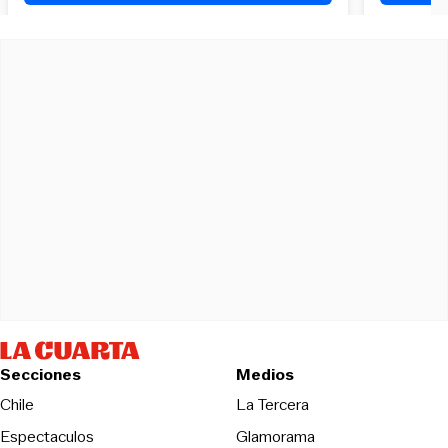
Secciones
Medios
Opens in new wind
Chile
La Tercera
Espectaculos
Glamorama