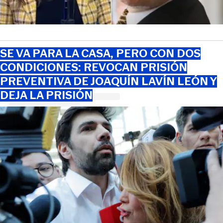
SE VA PARA LA CASA, PERO CON DOS
CONDICIONES: REVOCAN PRISIÓN
PREVENTIVA DE JOAQUÍN LAVÍN LEÓN Y
DEJA LA PRISIÓN