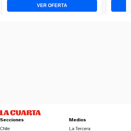
Secciones
Medios
Opens in new wind
Chile
La Tercera