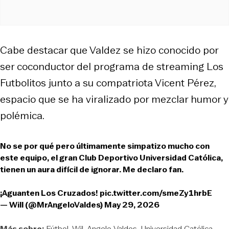
Cabe destacar que Valdez se hizo conocido por
ser coconductor del programa de streaming Los
Futbolitos junto a su compatriota Vicent Pérez,
espacio que se ha viralizado por mezclar humor y
polémica.
No se por qué pero últimamente simpatizo mucho con
este equipo, el gran Club Deportivo Universidad Católica,
tienen un aura difícil de ignorar. Me declaro fan.
¡Aguanten Los Cruzados!
pic.twitter.com/smeZy1hrbE
— Will (@MrAngeloValdes)
May 29, 2026
Más sobre:
Fútbol
Wil
Angelo Valdes
Universidad Católica