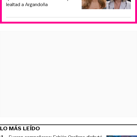
lealtad a Argandoña
LO MÁS LEÍDO