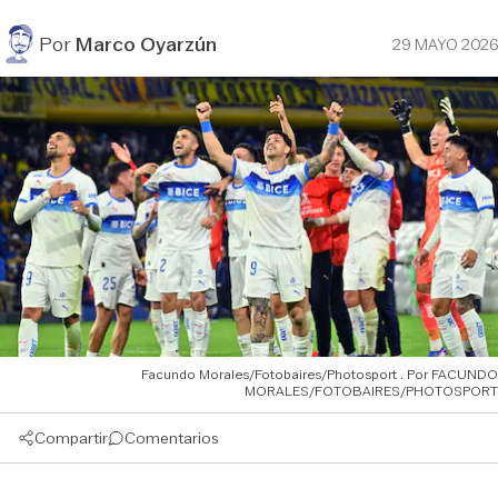
Por
Marco Oyarzún
29 MAYO 2026
Facundo Morales/Fotobaires/Photosport
FACUNDO
MORALES/FOTOBAIRES/PHOTOSPORT
Compartir
Comentarios