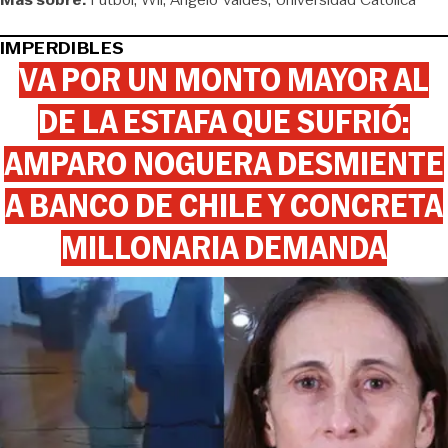
IMPERDIBLES
VA POR UN MONTO MAYOR AL
DE LA ESTAFA QUE SUFRIÓ:
AMPARO NOGUERA DESMIENTE
A BANCO DE CHILE Y CONCRETA
MILLONARIA DEMANDA