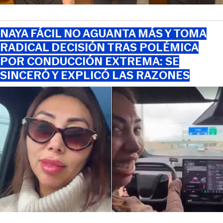
NAYA FÁCIL NO AGUANTA MÁS Y TOMA
RADICAL DECISIÓN TRAS POLÉMICA
POR CONDUCCIÓN EXTREMA: SE
SINCERÓ Y EXPLICÓ LAS RAZONES