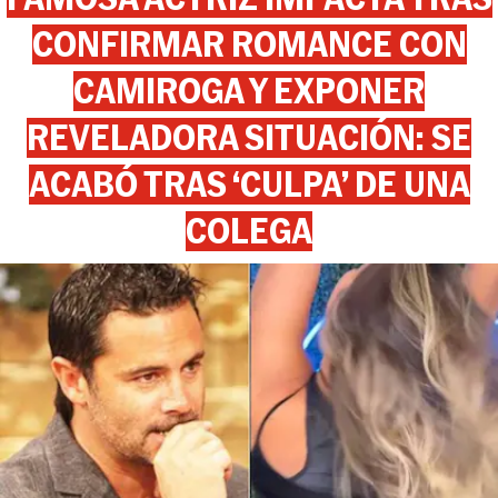
CONFIRMAR ROMANCE CON
CAMIROGA Y EXPONER
REVELADORA SITUACIÓN: SE
ACABÓ TRAS ‘CULPA’ DE UNA
COLEGA