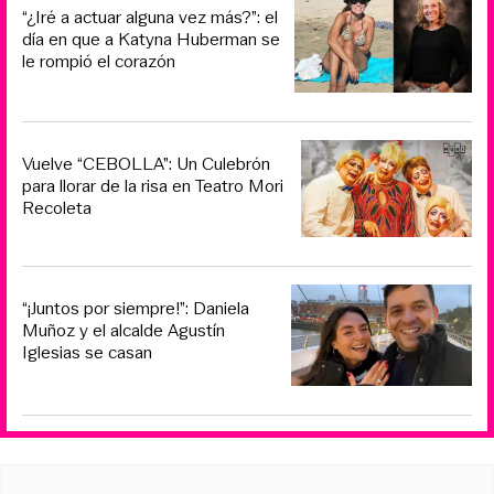
“¿Iré a actuar alguna vez más?”: el
día en que a Katyna Huberman se
le rompió el corazón
Vuelve “CEBOLLA”: Un Culebrón
para llorar de la risa en Teatro Mori
Recoleta
“¡Juntos por siempre!”: Daniela
Muñoz y el alcalde Agustín
Iglesias se casan