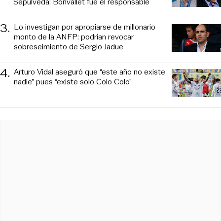
Sepúlveda: Bonvallet fue el responsable
3
.
Lo investigan por apropiarse de millonario
monto de la ANFP: podrían revocar
sobreseimiento de Sergio Jadue
4
.
Arturo Vidal aseguró que “este año no existe
nadie” pues “existe solo Colo Colo”