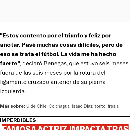
"Estoy contento por el triunfo y feliz por
anotar. Pasé muchas cosas difíciles, pero de
eso se trata el fútbol. La vida me ha hecho
fuerte"
, declaró Benegas, que estuvo seis meses
fuera de las seis meses por la rotura del
ligamento cruzado anterior de su pierna
izquierda.
Más sobre:
U de Chile
Colchagua
Isaac Díaz
torito
fresia
IMPERDIBLES
FAMOSA ACTRIZ IMPACTA TRAS