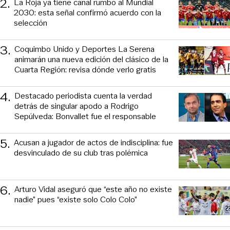
2
.
La Roja ya tiene canal rumbo al Mundial
2030: esta señal confirmó acuerdo con la
selección
3
.
Coquimbo Unido y Deportes La Serena
animarán una nueva edición del clásico de la
Cuarta Región: revisa dónde verlo gratis
4
.
Destacado periodista cuenta la verdad
detrás de singular apodo a Rodrigo
Sepúlveda: Bonvallet fue el responsable
5
.
Acusan a jugador de actos de indisciplina: fue
desvinculado de su club tras polémica
6
.
Arturo Vidal aseguró que “este año no existe
nadie” pues “existe solo Colo Colo”