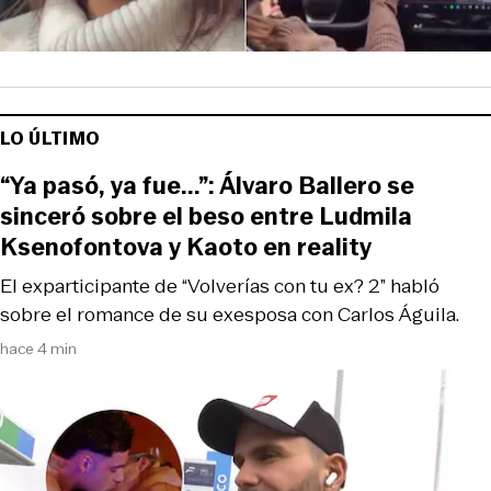
LO ÚLTIMO
“Ya pasó, ya fue...”: Álvaro Ballero se
sinceró sobre el beso entre Ludmila
Ksenofontova y Kaoto en reality
El exparticipante de “Volverías con tu ex? 2” habló
sobre el romance de su exesposa con Carlos Águila.
hace 4 min