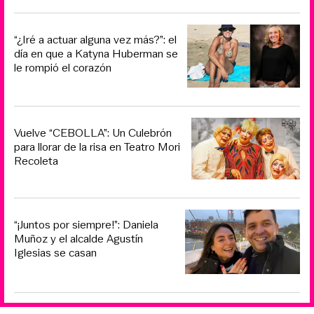
“¿Iré a actuar alguna vez más?”: el
día en que a Katyna Huberman se
le rompió el corazón
Vuelve “CEBOLLA”: Un Culebrón
para llorar de la risa en Teatro Mori
Recoleta
“¡Juntos por siempre!”: Daniela
Muñoz y el alcalde Agustín
Iglesias se casan