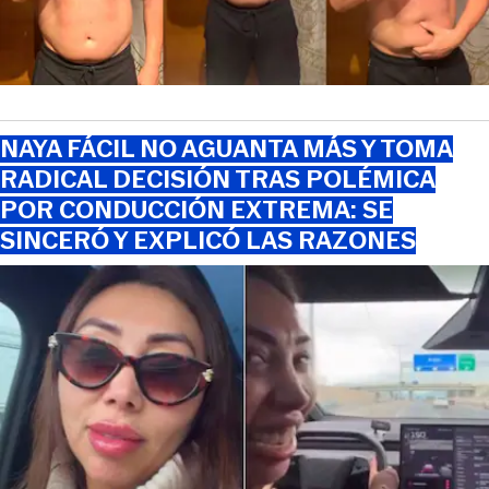
NAYA FÁCIL NO AGUANTA MÁS Y TOMA
RADICAL DECISIÓN TRAS POLÉMICA
POR CONDUCCIÓN EXTREMA: SE
SINCERÓ Y EXPLICÓ LAS RAZONES