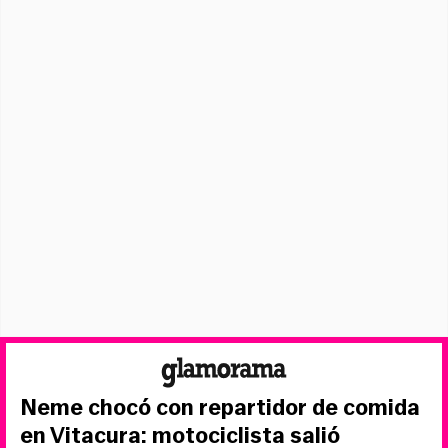
Neme chocó con repartidor de comida
en Vitacura: motociclista salió