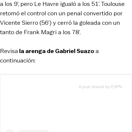
a los 9’, pero Le Havre igualó a los 51’. Toulouse
retomó el control con un penal convertido por
Vicente Sierro (56’) y cerró la goleada con un
tanto de Frank Magri a los 78’.
Revisa
la arenga de Gabriel Suazo
a
continuación:
A post shared by ESPN Chile (@espnchile)