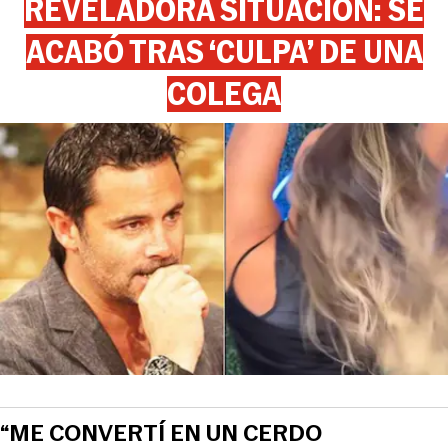
REVELADORA SITUACIÓN: SE
ACABÓ TRAS ‘CULPA’ DE UNA
COLEGA
View this post on Instagram
“ME CONVERTÍ EN UN CERDO