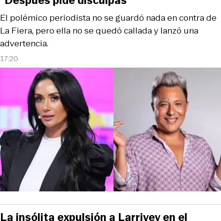
“Después pide disculpas”
El polémico periodista no se guardó nada en contra de
La Fiera, pero ella no se quedó callada y lanzó una
advertencia.
17:20
La insólita expulsión a Larrivey en el