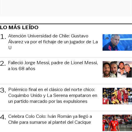
LO MÁS LEÍDO
1
.
Atención Universidad de Chile: Gustavo
Álvarez va por el fichaje de un jugador de La
U
2
.
Falleció Jorge Messi, padre de Lionel Messi,
a los 68 años
3
.
Polémico final en el clásico del norte chico:
Coquimbo Unido y La Serena empataron en
un partido marcado por las expulsiones
4
.
Celebra Colo Colo: Iván Román ya llegó a
Chile para sumarse al plantel del Cacique