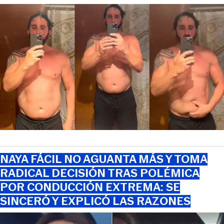
NAYA FÁCIL NO AGUANTA MÁS Y TOMA
RADICAL DECISIÓN TRAS POLÉMICA
POR CONDUCCIÓN EXTREMA: SE
SINCERÓ Y EXPLICÓ LAS RAZONES