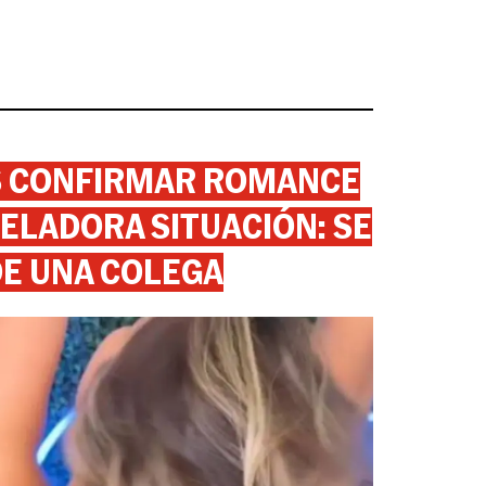
AS CONFIRMAR ROMANCE
ELADORA SITUACIÓN: SE
DE UNA COLEGA