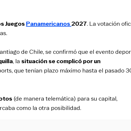
os Juegos
Panamericanos
2027
. La votación ofic
as.
antiago de Chile, se confirmó que el evento depor
uilla
, la
situación se complicó por un
orts, que tenían plazo máximo hasta el pasado 3
votos
(de manera telemática) para su capital,
caba como la otra posibilidad.