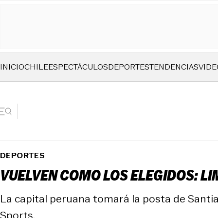
INICIO
CHILE
ESPECTÁCULOS
DEPORTES
TENDENCIAS
VIDE
DEPORTES
VUELVEN COMO LOS ELEGIDOS: LI
La capital peruana tomará la posta de Santi
Sports.