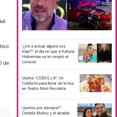
ial
tivo
“¿Iré a actuar alguna vez
más?”: el día en que a Katyna
Huberman se le rompió el
corazón
0 de
Vuelve “CEBOLLA”: Un
Culebrón para llorar de la risa
en Teatro Mori Recoleta
“¡Juntos por siempre!”:
Daniela Muñoz y el alcalde