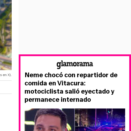
Neme chocó con repartidor de
s en X).
comida en Vitacura:
motociclista salió eyectado y
permanece internado