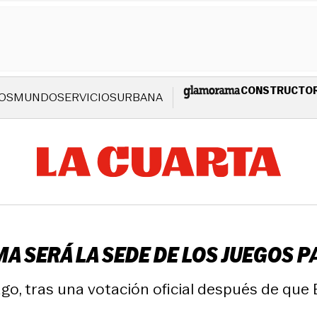
CONSTRUCTO
OS
MUNDO
SERVICIOS
URBANA
MA SERÁ LA SEDE DE LOS JUEGOS
ago, tras una votación oficial después de qu