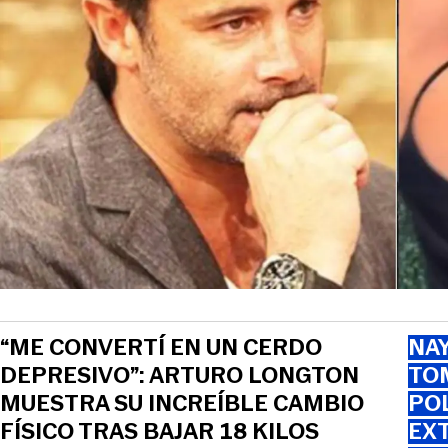
“ME CONVERTÍ EN UN CERDO
NAY
DEPRESIVO”: ARTURO LONGTON
TOM
MUESTRA SU INCREÍBLE CAMBIO
PO
FÍSICO TRAS BAJAR 18 KILOS
EXT