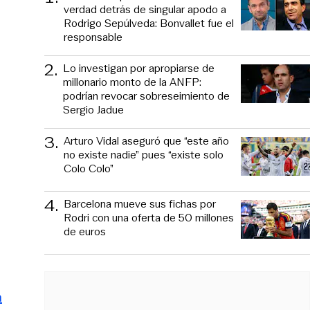
verdad detrás de singular apodo a
Rodrigo Sepúlveda: Bonvallet fue el
responsable
2
.
Lo investigan por apropiarse de
millonario monto de la ANFP:
podrían revocar sobreseimiento de
Sergio Jadue
3
.
Arturo Vidal aseguró que “este año
no existe nadie” pues “existe solo
Colo Colo”
4
.
Barcelona mueve sus fichas por
Rodri con una oferta de 50 millones
de euros
a