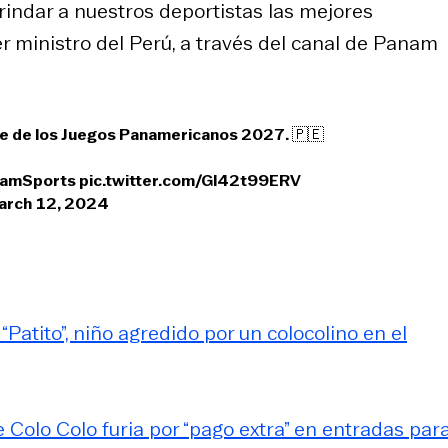
dar a nuestros deportistas las mejores
r ministro del Perú, a través del canal de Panam
de de los Juegos Panamericanos 2027. 🇵🇪
amSports
pic.twitter.com/Gl42t99ERV
arch 12, 2024
 “Patito”, niño agredido por un colocolino en el
Colo Colo furia por “pago extra” en entradas par