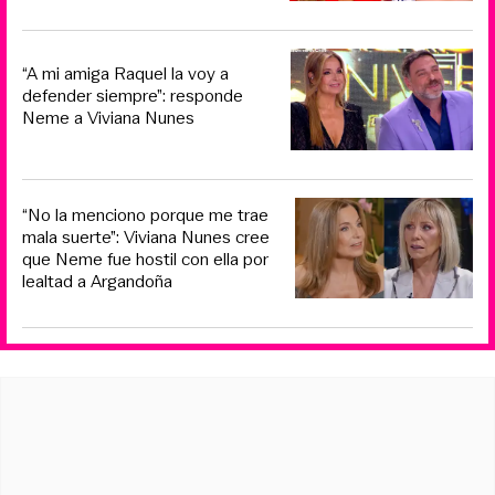
“A mi amiga Raquel la voy a
defender siempre”: responde
Neme a Viviana Nunes
“No la menciono porque me trae
mala suerte”: Viviana Nunes cree
que Neme fue hostil con ella por
lealtad a Argandoña