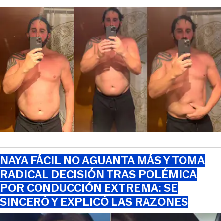
NAYA FÁCIL NO AGUANTA MÁS Y TOMA
RADICAL DECISIÓN TRAS POLÉMICA
POR CONDUCCIÓN EXTREMA: SE
SINCERÓ Y EXPLICÓ LAS RAZONES