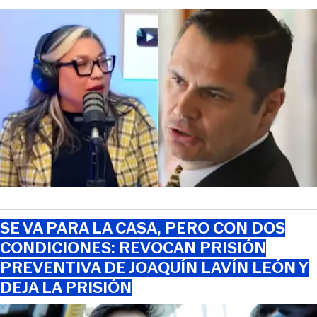
SE VA PARA LA CASA, PERO CON DOS
CONDICIONES: REVOCAN PRISIÓN
PREVENTIVA DE JOAQUÍN LAVÍN LEÓN Y
DEJA LA PRISIÓN