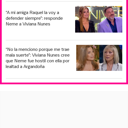
“A mi amiga Raquel la voy a
defender siempre”: responde
Neme a Viviana Nunes
“No la menciono porque me trae
mala suerte”: Viviana Nunes cree
que Neme fue hostil con ella por
lealtad a Argandoña