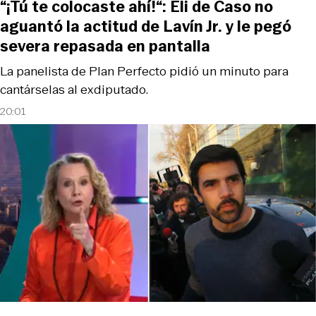
“¡Tú te colocaste ahí!“: Eli de Caso no
aguantó la actitud de Lavín Jr. y le pegó
severa repasada en pantalla
La panelista de Plan Perfecto pidió un minuto para
cantárselas al exdiputado.
20:01