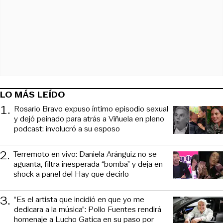
LO MÁS LEÍDO
1
.
Rosario Bravo expuso íntimo episodio sexual
y dejó peinado para atrás a Viñuela en pleno
podcast: involucró a su esposo
2
.
Terremoto en vivo: Daniela Aránguiz no se
aguanta, filtra inesperada “bomba” y deja en
shock a panel del Hay que decirlo
3
.
“Es el artista que incidió en que yo me
dedicara a la música”: Pollo Fuentes rendirá
homenaje a Lucho Gatica en su paso por