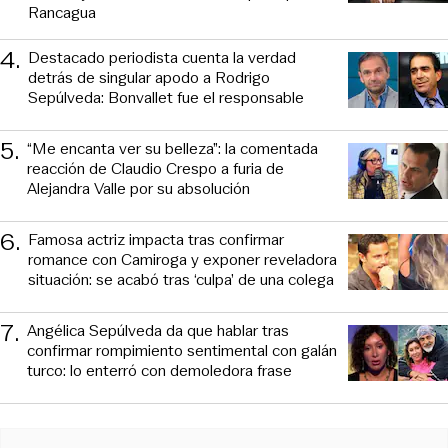
Rancagua
4
.
Destacado periodista cuenta la verdad
detrás de singular apodo a Rodrigo
Sepúlveda: Bonvallet fue el responsable
5
.
“Me encanta ver su belleza”: la comentada
reacción de Claudio Crespo a furia de
Alejandra Valle por su absolución
6
.
Famosa actriz impacta tras confirmar
romance con Camiroga y exponer reveladora
situación: se acabó tras ‘culpa’ de una colega
7
.
Angélica Sepúlveda da que hablar tras
confirmar rompimiento sentimental con galán
turco: lo enterró con demoledora frase