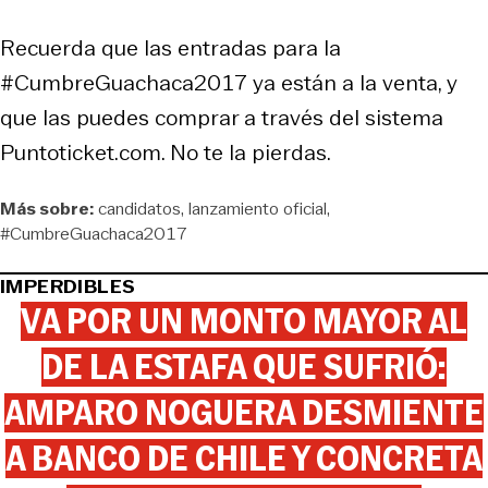
Recuerda que las entradas para la
#CumbreGuachaca2017 ya están a la venta, y
que las puedes comprar a través del sistema
Puntoticket.com. No te la pierdas.
Más sobre:
candidatos
lanzamiento oficial
#CumbreGuachaca2017
IMPERDIBLES
VA POR UN MONTO MAYOR AL
DE LA ESTAFA QUE SUFRIÓ:
AMPARO NOGUERA DESMIENTE
A BANCO DE CHILE Y CONCRETA