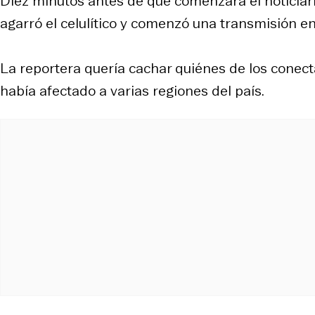
Diez minutos antes de que comenzará el noticia
agarró el celulítico y comenzó una transmisión en
La reportera quería cachar quiénes de los conect
había afectado a varias regiones del país.