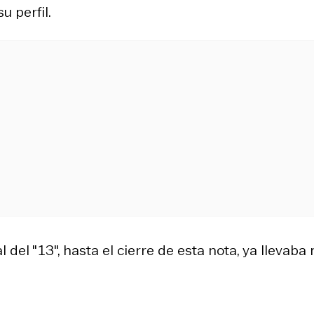
u perfil.
al del "13", hasta el cierre de esta nota, ya llevaba