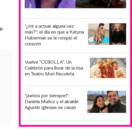
“¿Iré a actuar alguna vez
ue
más?”: el día en que a Katyna
Huberman se le rompió el
corazón
Vuelve “CEBOLLA”: Un
Culebrón para llorar de la risa
en Teatro Mori Recoleta
“¡Juntos por siempre!”:
Daniela Muñoz y el alcalde
Agustín Iglesias se casan