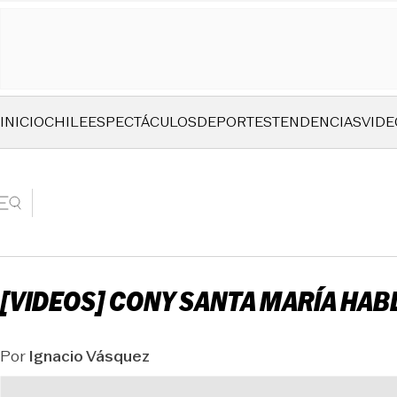
INICIO
CHILE
ESPECTÁCULOS
DEPORTES
TENDENCIAS
VIDE
[VIDEOS] CONY SANTA MARÍA HABL
Por
Ignacio Vásquez