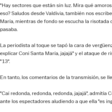
"Hay sectores que están sin luz. Mira qué amoro
eso? Saludos desde Valdivia, también nos escribe
María, mientras de fondo se escucha la risotada 
pasaba.
La periodista al toque se tapó la cara de vergüenza
explicar Coni Santa María, jajajá" y el ataque de
"13".
En tanto, los comentarios de la transmisión, se lle
"Caí redonda, redonda, redonda, jajajá", admití
ante los espectadores aludiendo a que ella "es i