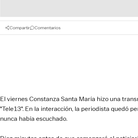
Compartir
Comentarios
El viernes Constanza Santa María hizo una trans
"Tele13". En la interacción, la periodista quedó p
nunca había escuchado.