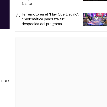
Canto
7
.
Terremoto en el “Hay Que Decirlo”:
emblemática panelista fue
despedida del programa
o que