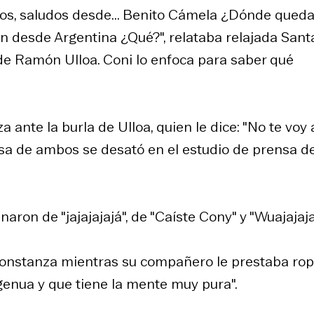
sos, saludos desde... Benito Cámela ¿Dónde qued
n desde Argentina ¿Qué?", relataba relajada Sant
de Ramón Ulloa. Coni lo enfoca para saber qué
 ante la burla de Ulloa, quien le dice: "No te voy 
 risa de ambos se desató en el estudio de prensa d
naron de "jajajajajá", de "Caíste Cony" y "Wuajajaja
a Constanza mientras su compañero le prestaba ro
ngenua y que tiene la mente muy pura".