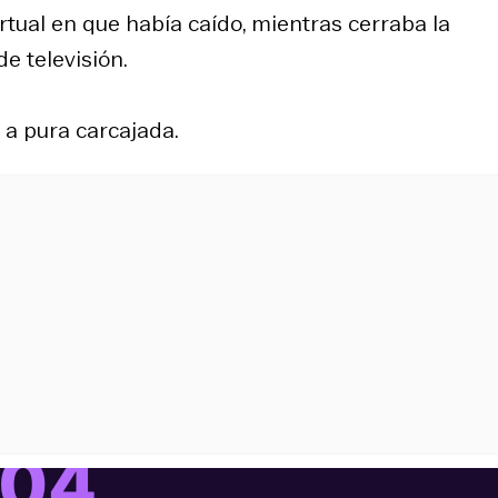
rtual en que había caído, mientras cerraba la
de televisión.
ó a pura carcajada.