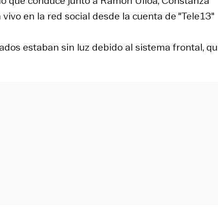
rio que conduce junto a Ramón Ulloa, Constanza
 vivo en la red social desde la cuenta de "Tele13"
ados estaban sin luz debido al sistema frontal, q