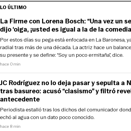
LO ÚLTIMO
La Firme con Lorena Bosch: “Una vez un se
dijo ‘oiga, ¡usted es igual a la de la comedia
Por estos días su pega está enfocada en La Baronesa, y
radial tras más de una década. La actriz hace un balance
su presente y se define: “Soy un poco ermitaña”, dice.
hace 0 min
JC Rodríguez no lo deja pasar y sepulta a N
tras basureo: acusó “clasismo” y filtró rev
antecedente
Periodista estalló tras los dichos del comunicador donde 
echó al agua con un dato poco conocido.
hace 8 min