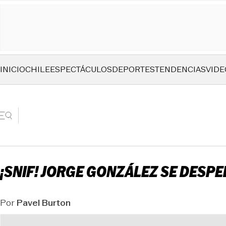
INICIO
CHILE
ESPECTÁCULOS
DEPORTES
TENDENCIAS
VIDE
¡SNIF! JORGE GONZÁLEZ SE DESPE
Por
Pavel Burton