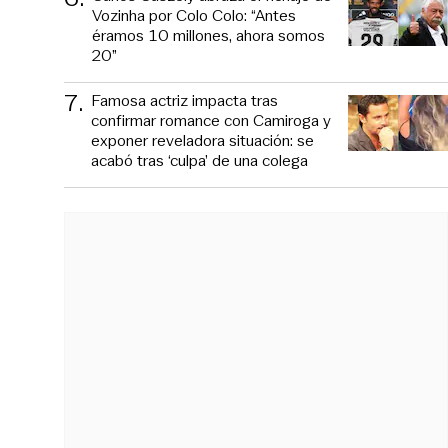
Vozinha por Colo Colo: “Antes
éramos 10 millones, ahora somos
20”
7
.
Famosa actriz impacta tras
confirmar romance con Camiroga y
exponer reveladora situación: se
acabó tras ‘culpa’ de una colega