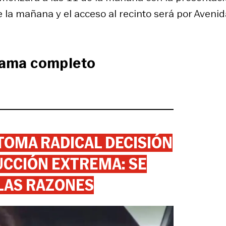
de la mañana y el acceso al recinto será por Aveni
grama completo
 TOMA RADICAL DECISIÓN
CCIÓN EXTREMA: SE
 LAS RAZONES