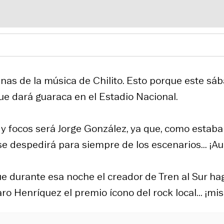
nas de la música de Chilito. Esto porque este sá
ue dará guaraca en el Estadio Nacional.
 y focos será Jorge González, ya que, como estaba
se despedirá para siempre de los escenarios... ¡Au
e durante esa noche el creador de Tren al Sur ha
ro Henríquez el premio ícono del rock local... ¡mis