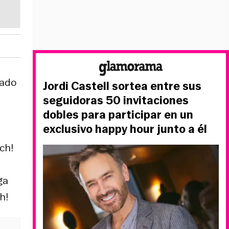
bado
Jordi Castell sortea entre sus
seguidoras 50 invitaciones
dobles para participar en un
exclusivo happy hour junto a él
ch!
ga
h!