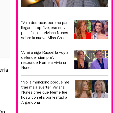
“Va a destacar, pero no para
llegar al top five, eso no va a
pasar”, opina Viviana Nunes
sobre la nueva Miss Chile
“A mi amiga Raquel la voy a
defender siempre”:
responde Neme a Viviana
Nunes
ería
“No la menciono porque me
trae mala suerte”: Viviana
Nunes cree que Neme fue
hostil con ella por lealtad a
Argandoña
ión