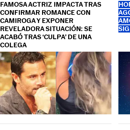
FAMOSA ACTRIZ IMPACTA TRAS
HOR
CONFIRMAR ROMANCE CON
AGO
CAMIROGA Y EXPONER
AMO
REVELADORA SITUACIÓN: SE
SI
ACABÓ TRAS ‘CULPA’ DE UNA
COLEGA