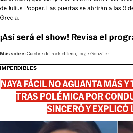
de Julius Popper. Las puertas se abrirán a las 9 
Grecia.
¡Así será el show! Revisa el pro
Más sobre:
Cumbre del rock chileno
Jorge González
IMPERDIBLES
NAYA FÁCIL NO AGUANTA MÁS Y
TRAS POLÉMICA POR CONDU
SINCERÓ Y EXPLICÓ