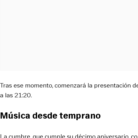
Tras ese momento, comenzará la presentación de 
a las 21:20.
Música desde temprano
La cumbre, que cumple su décimo aniversario, c