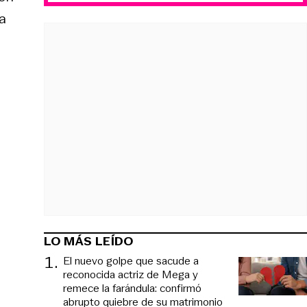
da
LO MÁS LEÍDO
1
.
El nuevo golpe que sacude a
reconocida actriz de Mega y
remece la farándula: confirmó
abrupto quiebre de su matrimonio