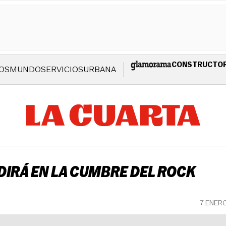
CONSTRUCTO
OS
MUNDO
SERVICIOS
URBANA
DIRÁ EN LA CUMBRE DEL ROCK
7 ENER