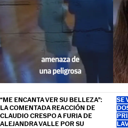
“ME ENCANTA VER SU BELLEZA”:
SE 
LA COMENTADA REACCIÓN DE
DO
CLAUDIO CRESPO A FURIA DE
PRI
ALEJANDRA VALLE POR SU
LAV