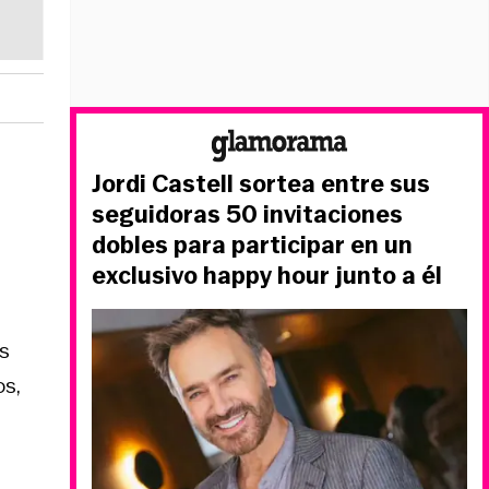
Jordi Castell sortea entre sus
seguidoras 50 invitaciones
dobles para participar en un
exclusivo happy hour junto a él
s
s,