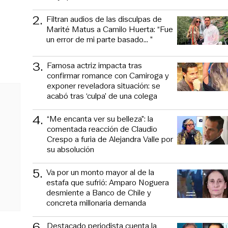
2
.
Filtran audios de las disculpas de
Marité Matus a Camilo Huerta: “Fue
un error de mi parte basado... ”
3
.
Famosa actriz impacta tras
confirmar romance con Camiroga y
exponer reveladora situación: se
acabó tras ‘culpa’ de una colega
4
.
“Me encanta ver su belleza”: la
comentada reacción de Claudio
Crespo a furia de Alejandra Valle por
su absolución
5
.
Va por un monto mayor al de la
estafa que sufrió: Amparo Noguera
desmiente a Banco de Chile y
concreta millonaria demanda
6
.
Destacado periodista cuenta la