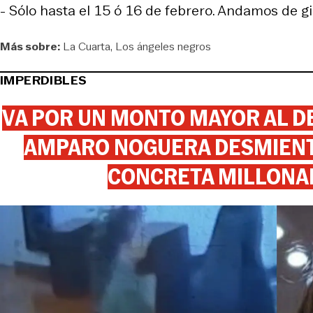
- Sólo hasta el 15 ó 16 de febrero. Andamos de gi
Más sobre:
La Cuarta
Los ángeles negros
IMPERDIBLES
VA POR UN MONTO MAYOR AL DE
AMPARO NOGUERA DESMIENTE
CONCRETA MILLONA