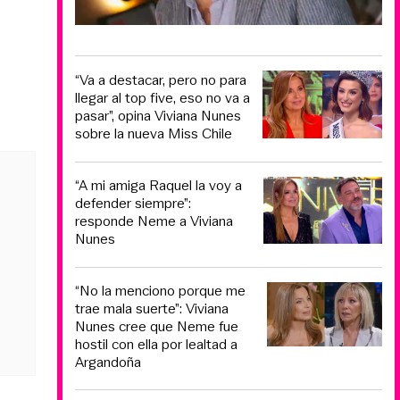
“Va a destacar, pero no para
llegar al top five, eso no va a
pasar”, opina Viviana Nunes
sobre la nueva Miss Chile
“A mi amiga Raquel la voy a
defender siempre”:
responde Neme a Viviana
Nunes
“No la menciono porque me
trae mala suerte”: Viviana
Nunes cree que Neme fue
hostil con ella por lealtad a
Argandoña