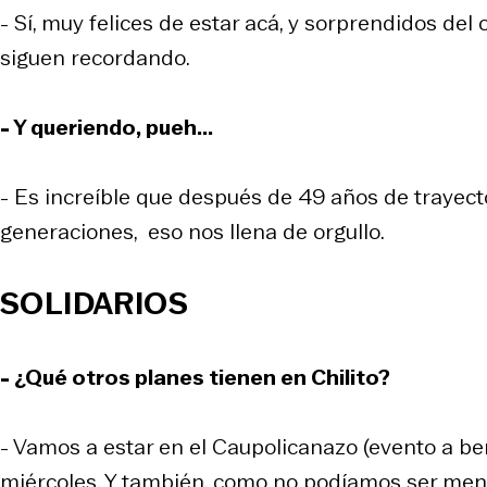
- Sí, muy felices de estar acá, y sorprendidos del
siguen recordando.
- Y queriendo, pueh...
- Es increíble que después de 49 años de trayect
generaciones, eso nos llena de orgullo.
SOLIDARIOS
- ¿Qué otros planes tienen en Chilito?
- Vamos a estar en el Caupolicanazo (evento a ben
miércoles. Y también, como no podíamos ser meno