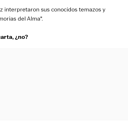
iz interpretaron sus conocidos temazos y
orias del Alma".
uarta, ¿no?