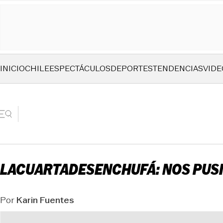
INICIO
CHILE
ESPECTÁCULOS
DEPORTES
TENDENCIAS
VIDE
LACUARTADESENCHUFÁ: NOS PUS
Por
Karin Fuentes