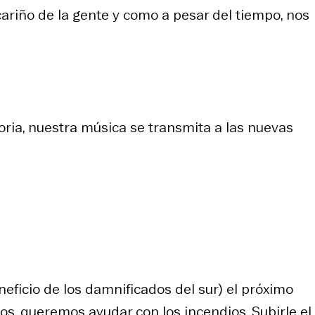
 cariño de la gente y como a pesar del tiempo, nos
oria, nuestra música se transmita a las nuevas
eficio de los damnificados del sur) el próximo
s, queremos ayudar con los incendios. Subirle el