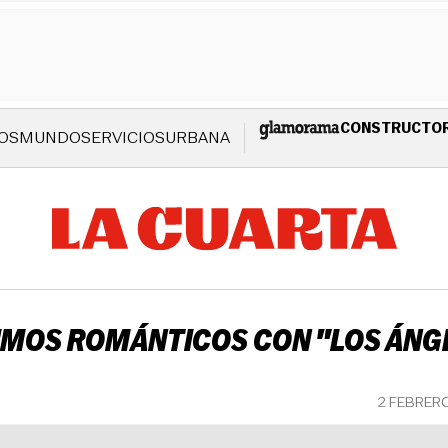
CONSTRUCTO
OS
MUNDO
SERVICIOS
URBANA
IMOS ROMÁNTICOS CON "LOS ÁNG
2 FEBRER