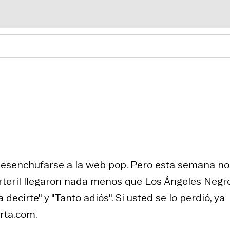
 desenchufarse a la web pop. Pero esta semana no
rteril llegaron nada menos que Los Ángeles Negro
ecirte" y "Tanto adiós". Si usted se lo perdió, ya
rta.com.