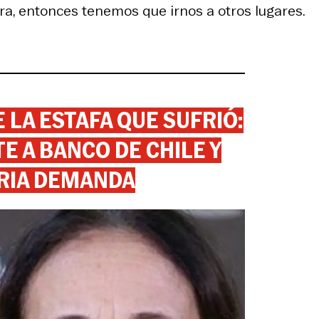
ra, entonces tenemos que irnos a otros lugares.
 LA ESTAFA QUE SUFRIÓ:
 A BANCO DE CHILE Y
RIA DEMANDA