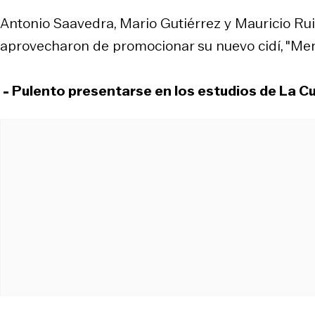
Antonio Saavedra, Mario Gutiérrez y Mauricio Ru
aprovecharon de promocionar su nuevo cidí, "Mem
- Pulento presentarse en los estudios de La C