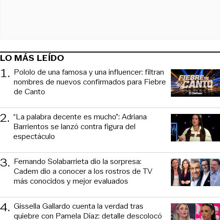
LO MÁS LEÍDO
1
.
Pololo de una famosa y una influencer: filtran
nombres de nuevos confirmados para Fiebre
de Canto
2
.
“La palabra decente es mucho”: Adriana
Barrientos se lanzó contra figura del
espectáculo
3
.
Fernando Solabarrieta dio la sorpresa:
Cadem dio a conocer a los rostros de TV
más conocidos y mejor evaluados
4
.
Gissella Gallardo cuenta la verdad tras
quiebre con Pamela Díaz: detalle descolocó