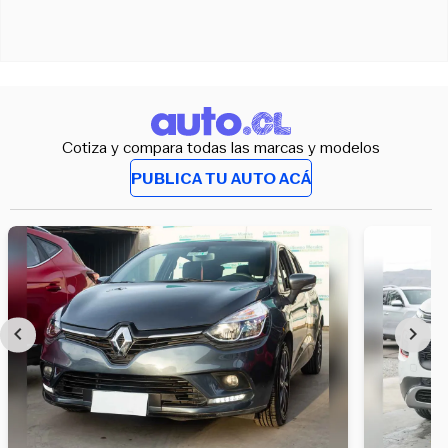
Cotiza y compara todas las marcas y modelos
PUBLICA TU AUTO ACÁ