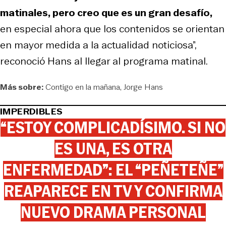
matinales, pero creo que es un gran desafío,
en especial ahora que los contenidos se orientan
en mayor medida a la actualidad noticiosa”,
reconoció Hans al llegar al programa matinal.
Más sobre:
Contigo en la mañana
Jorge Hans
IMPERDIBLES
“ESTOY COMPLICADÍSIMO. SI NO
ES UNA, ES OTRA
ENFERMEDAD”: EL “PEÑETEÑE”
REAPARECE EN TV Y CONFIRMA
NUEVO DRAMA PERSONAL