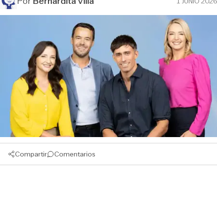
Por
Bernardita Villa
1 JUNIO 2026
Compartir
Comentarios