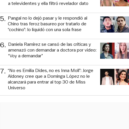
a televidentes y ella filtró revelador dato
5
.
Pangal no lo dejó pasar y le respondió al
Chino tras feroz basureo por tratarlo de
“cochino”: lo liquidó con una sola frase
6
.
Daniela Ramírez se cansó de las críticas y
amenazó con demandar a doctora por video:
“Voy a demandar”
7
.
“No es Emilia Dides, no es Inna Moll”: Jorge
Aldoney cree que a Dominga López no le
alcanzará para entrar al top 30 de Miss
Universo