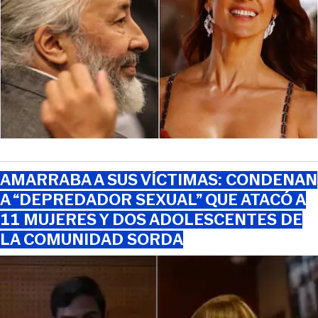
AMARRABA A SUS VÍCTIMAS: CONDENAN
A “DEPREDADOR SEXUAL” QUE ATACÓ A
11 MUJERES Y DOS ADOLESCENTES DE
LA COMUNIDAD SORDA