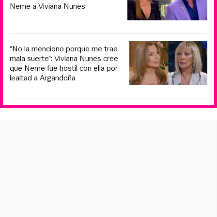
Neme a Viviana Nunes
“No la menciono porque me trae
mala suerte”: Viviana Nunes cree
que Neme fue hostil con ella por
lealtad a Argandoña