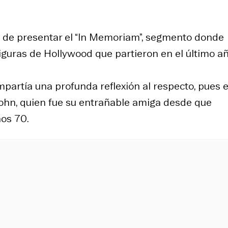
do de presentar el “In Memoriam”, segmento donde
guras de Hollywood que partieron en el último añ
mpartía una profunda reflexión al respecto, pues 
ohn, quien fue su entrañable amiga desde que
ños 70.