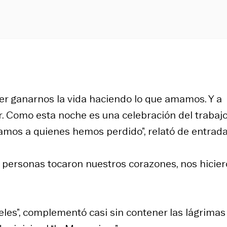
der ganarnos la vida haciendo lo que amamos. Y a
r. Como esta noche es una celebración del trabajo
amos a quienes hemos perdido”, relató de entrada
 personas tocaron nuestros corazones, nos hicie
les”, complementó casi sin contener las lágrimas