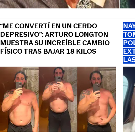
“ME CONVERTÍ EN UN CERDO
NAY
DEPRESIVO”: ARTURO LONGTON
TOM
MUESTRA SU INCREÍBLE CAMBIO
PO
FÍSICO TRAS BAJAR 18 KILOS
EXT
LA