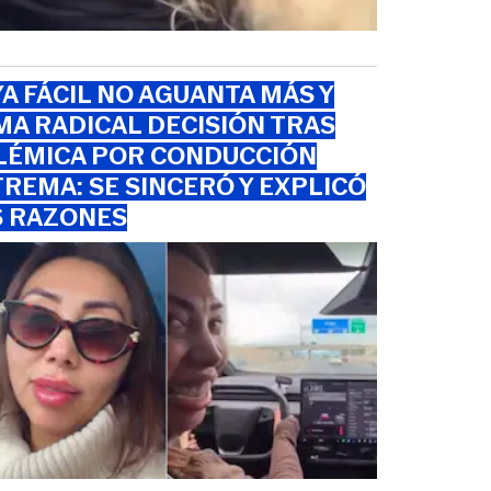
A FÁCIL NO AGUANTA MÁS Y
A RADICAL DECISIÓN TRAS
LÉMICA POR CONDUCCIÓN
REMA: SE SINCERÓ Y EXPLICÓ
S RAZONES