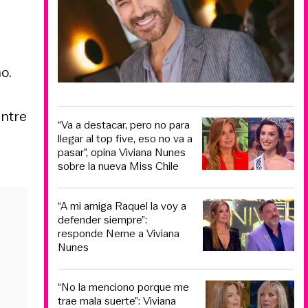
o.
entre
“Va a destacar, pero no para
llegar al top five, eso no va a
pasar”, opina Viviana Nunes
sobre la nueva Miss Chile
“A mi amiga Raquel la voy a
defender siempre”:
responde Neme a Viviana
Nunes
“No la menciono porque me
trae mala suerte”: Viviana