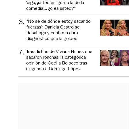
‘oiga, ¡usted es igual a la de la
comedia!... ¿o es usted?’”
6
.
“No sé de dónde estoy sacando
fuerzas”: Daniela Castro se
desahoga y confirma duro
diagnóstico que la golpeó
7
.
Tras dichos de Viviana Nunes que
sacaron ronchas: la categórica
opinión de Cecilia Bolocco tras
ninguneo a Dominga López