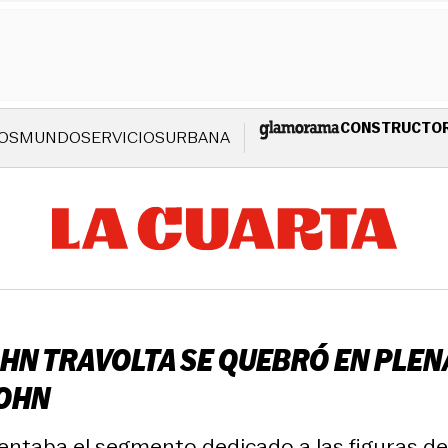
CONSTRUCTO
OS
MUNDO
SERVICIOS
URBANA
OHN TRAVOLTA SE QUEBRÓ EN PLE
JOHN
ntaba el segmento dedicado a las figuras de 