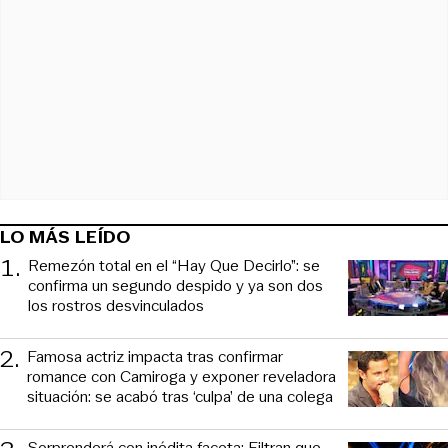
LO MÁS LEÍDO
1
.
Remezón total en el “Hay Que Decirlo”: se
confirma un segundo despido y ya son dos
los rostros desvinculados
2
.
Famosa actriz impacta tras confirmar
romance con Camiroga y exponer reveladora
situación: se acabó tras ‘culpa’ de una colega
Sorprenderá con inédita faceta: Filtran que