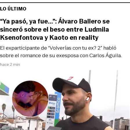
LO ÚLTIMO
“Ya pasó, ya fue...”: Álvaro Ballero se
sinceró sobre el beso entre Ludmila
Ksenofontova y Kaoto en reality
El exparticipante de “Volverías con tu ex? 2” habló
sobre el romance de su exesposa con Carlos Águila.
hace 2 min