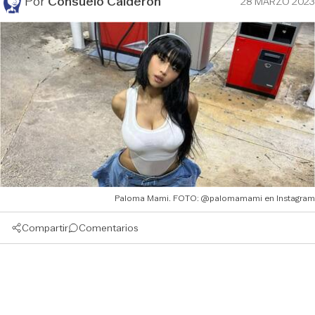
Por
Consuelo Calderón
28 MARZO 2023
Paloma Mami. FOTO: @palomamami en Instagram
Compartir
Comentarios