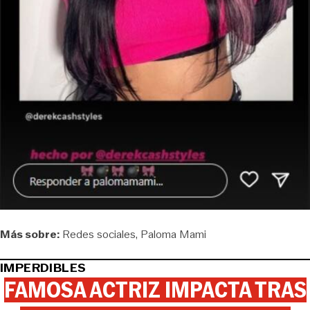
Más sobre:
Redes sociales
Paloma Mami
IMPERDIBLES
FAMOSA ACTRIZ IMPACTA TRAS