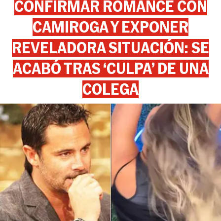
CONFIRMAR ROMANCE CON
CAMIROGA Y EXPONER
REVELADORA SITUACIÓN: SE
ACABÓ TRAS ‘CULPA’ DE UNA
COLEGA