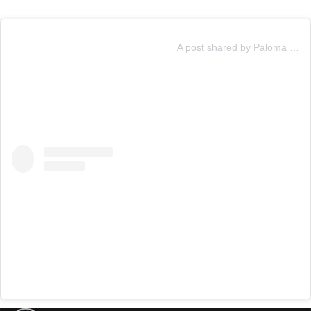
A post shared by Paloma Mami (@palomamami)