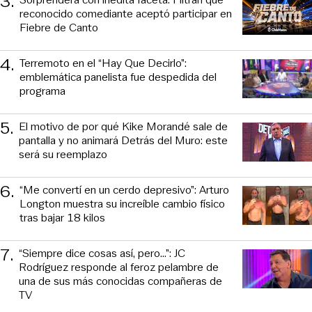
3
.
reconocido comediante aceptó participar en
Fiebre de Canto
4
.
Terremoto en el “Hay Que Decirlo”:
emblemática panelista fue despedida del
programa
5
.
El motivo de por qué Kike Morandé sale de
pantalla y no animará Detrás del Muro: este
será su reemplazo
6
.
“Me convertí en un cerdo depresivo”: Arturo
Longton muestra su increíble cambio físico
tras bajar 18 kilos
7
.
“Siempre dice cosas así, pero...”: JC
Rodríguez responde al feroz pelambre de
una de sus más conocidas compañeras de
TV