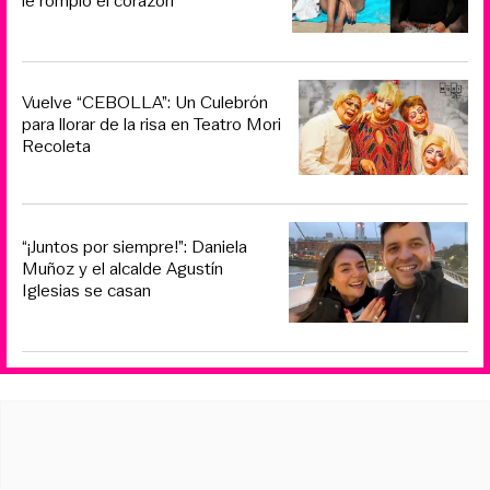
le rompió el corazón
Vuelve “CEBOLLA”: Un Culebrón
para llorar de la risa en Teatro Mori
Recoleta
“¡Juntos por siempre!”: Daniela
Muñoz y el alcalde Agustín
Iglesias se casan