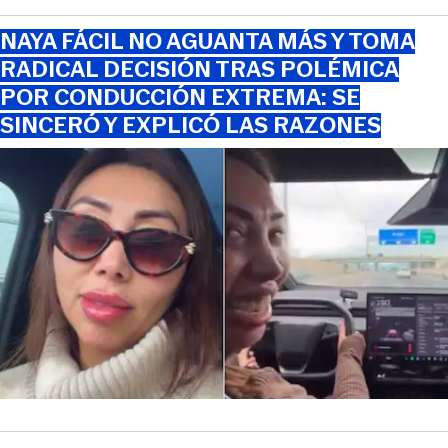
NAYA FÁCIL NO AGUANTA MÁS Y TOMA
RADICAL DECISIÓN TRAS POLÉMICA
POR CONDUCCIÓN EXTREMA: SE
SINCERÓ Y EXPLICÓ LAS RAZONES