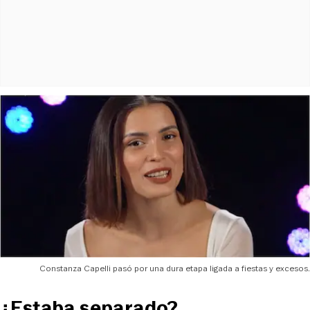
Constanza Capelli pasó por una dura etapa ligada a fiestas y excesos.
¿Estaba separado?