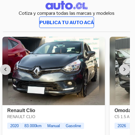
Cotiza y compara todas las marcas y modelos
PUBLICA TU AUTO ACÁ