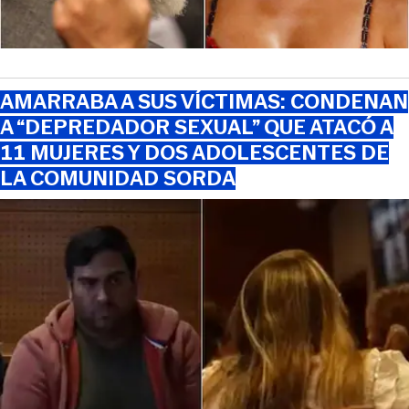
AMARRABA A SUS VÍCTIMAS: CONDENAN
A “DEPREDADOR SEXUAL” QUE ATACÓ A
11 MUJERES Y DOS ADOLESCENTES DE
LA COMUNIDAD SORDA