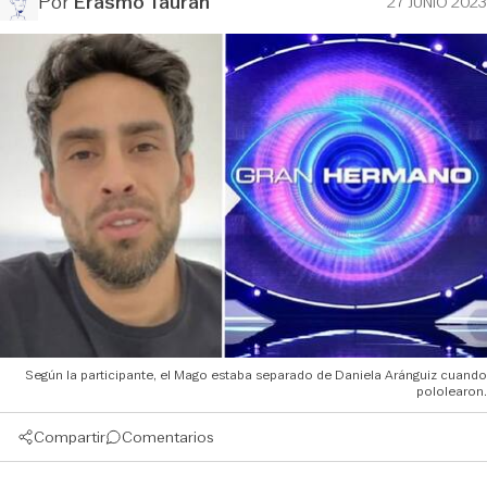
Por
Erasmo Tauran
27 JUNIO 2023
Según la participante, el Mago estaba separado de Daniela Aránguiz cuando
pololearon.
Compartir
Comentarios