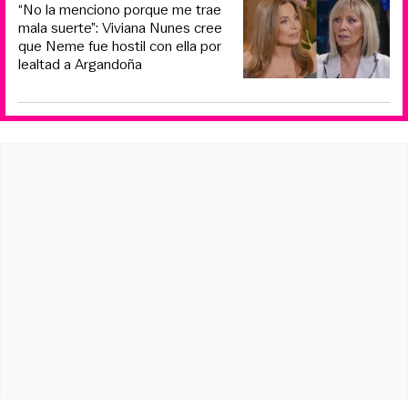
“No la menciono porque me trae
mala suerte”: Viviana Nunes cree
que Neme fue hostil con ella por
lealtad a Argandoña