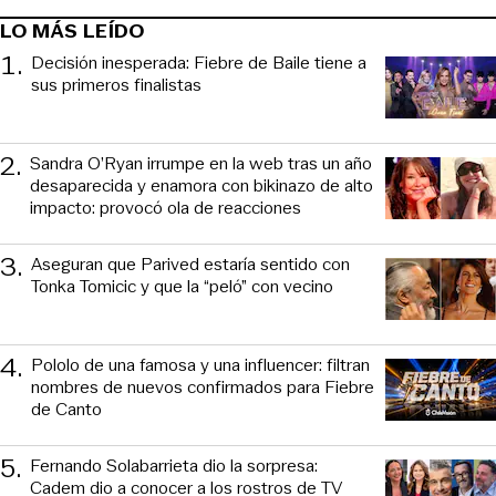
LO MÁS LEÍDO
1
.
Decisión inesperada: Fiebre de Baile tiene a
sus primeros finalistas
2
.
Sandra O’Ryan irrumpe en la web tras un año
desaparecida y enamora con bikinazo de alto
impacto: provocó ola de reacciones
3
.
Aseguran que Parived estaría sentido con
Tonka Tomicic y que la “peló” con vecino
4
.
Pololo de una famosa y una influencer: filtran
nombres de nuevos confirmados para Fiebre
de Canto
5
.
Fernando Solabarrieta dio la sorpresa:
Cadem dio a conocer a los rostros de TV