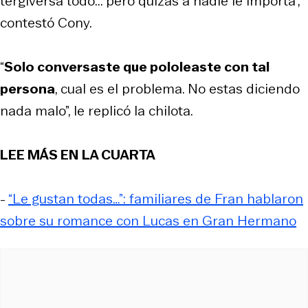
tergiversa todo... pero quizás a nadie le importa”,
contestó Cony.
“
Solo conversaste que pololeaste con tal
persona
, cual es el problema. No estas diciendo
nada malo”, le replicó la chilota.
LEE MÁS EN LA CUARTA
-
“Le gustan todas…”: familiares de Fran hablaron
sobre su romance con Lucas en Gran Hermano