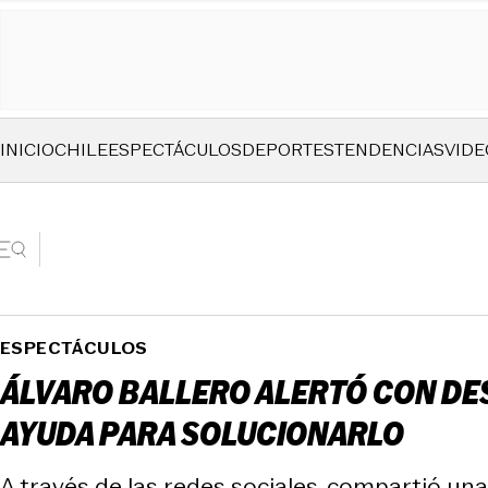
INICIO
CHILE
ESPECTÁCULOS
DEPORTES
TENDENCIAS
VIDE
ESPECTÁCULOS
ÁLVARO BALLERO ALERTÓ CON DE
AYUDA PARA SOLUCIONARLO
A través de las redes sociales, compartió un