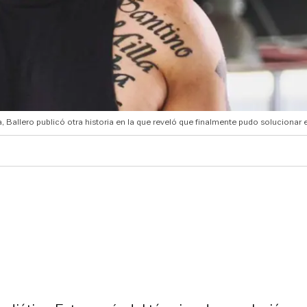
 Ballero publicó otra historia en la que reveló que finalmente pudo solucionar 