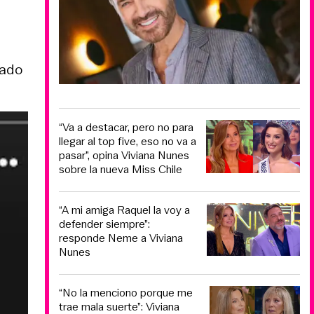
mado
“Va a destacar, pero no para
llegar al top five, eso no va a
pasar”, opina Viviana Nunes
sobre la nueva Miss Chile
“A mi amiga Raquel la voy a
defender siempre”:
responde Neme a Viviana
Nunes
“No la menciono porque me
trae mala suerte”: Viviana