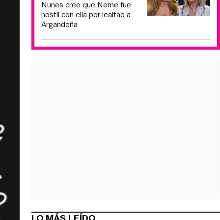
Nunes cree que Neme fue
hostil con ella por lealtad a
Argandoña
LO MÁS LEÍDO