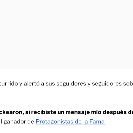
currido y alertó a sus seguidores y seguidores so
ackearon, si recibiste un mensaje mío después d
 el ganador de
Protagonistas de la Fama.