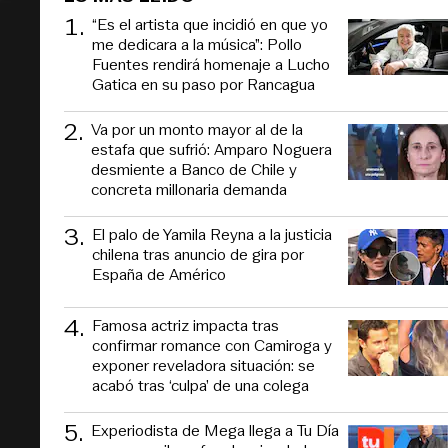
1
.
“Es el artista que incidió en que yo
me dedicara a la música”: Pollo
Fuentes rendirá homenaje a Lucho
Gatica en su paso por Rancagua
2
.
Va por un monto mayor al de la
estafa que sufrió: Amparo Noguera
desmiente a Banco de Chile y
concreta millonaria demanda
3
.
El palo de Yamila Reyna a la justicia
chilena tras anuncio de gira por
España de Américo
4
.
Famosa actriz impacta tras
confirmar romance con Camiroga y
exponer reveladora situación: se
acabó tras ‘culpa’ de una colega
5
.
Experiodista de Mega llega a Tu Día