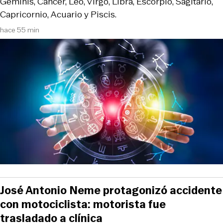
Géminis, Cáncer, Leo, Virgo, Libra, Escorpio, Sagitario,
Capricornio, Acuario y Piscis.
hace 55 min
José Antonio Neme protagonizó accidente
con motociclista: motorista fue
trasladado a clínica