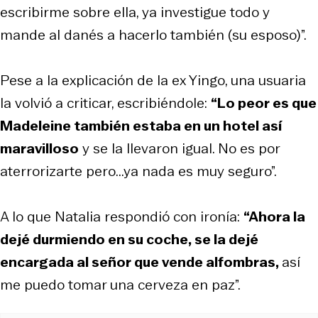
escribirme sobre ella, ya investigue todo y
mande al danés a hacerlo también (su esposo)”.
Pese a la explicación de la ex Yingo, una usuaria
la volvió a criticar, escribiéndole:
“Lo peor es que
Madeleine también estaba en un hotel así
maravilloso
y se la llevaron igual. No es por
aterrorizarte pero...ya nada es muy seguro”.
A lo que Natalia respondió con ironía:
“Ahora la
dejé durmiendo en su coche, se la dejé
encargada al señor que vende alfombras,
así
me puedo tomar una cerveza en paz”.