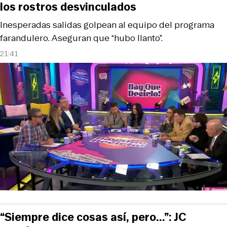
los rostros desvinculados
Inesperadas salidas golpean al equipo del programa
farandulero. Aseguran que “hubo llanto”.
21:41
“Siempre dice cosas así, pero...”: JC