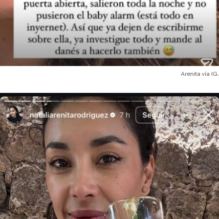
Arenita vía IG.