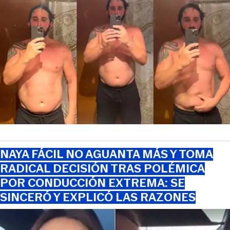
NAYA FÁCIL NO AGUANTA MÁS Y TOMA
RADICAL DECISIÓN TRAS POLÉMICA
POR CONDUCCIÓN EXTREMA: SE
SINCERÓ Y EXPLICÓ LAS RAZONES