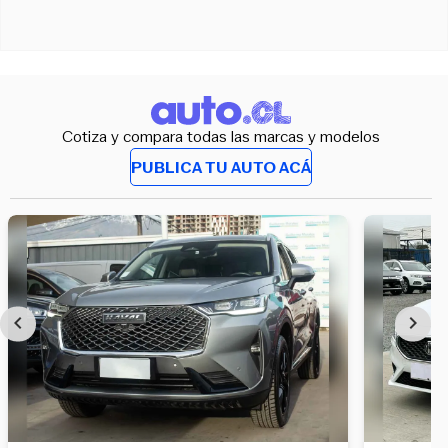
Cotiza y compara todas las marcas y modelos
PUBLICA TU AUTO ACÁ