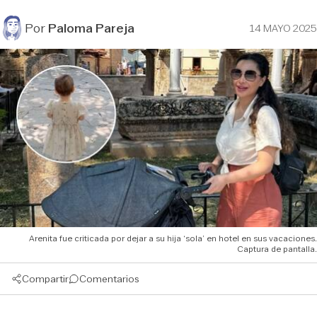
Por
Paloma Pareja
14 MAYO 2025
Arenita fue criticada por dejar a su hija ‘sola’ en hotel en sus vacaciones.
Captura de pantalla.
Compartir
Comentarios