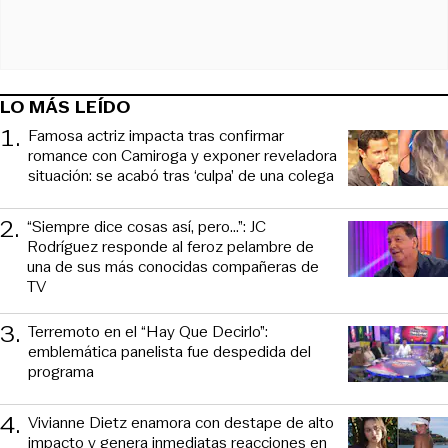
LO MÁS LEÍDO
1
.
Famosa actriz impacta tras confirmar
romance con Camiroga y exponer reveladora
situación: se acabó tras ‘culpa’ de una colega
2
.
“Siempre dice cosas así, pero...”: JC
Rodríguez responde al feroz pelambre de
una de sus más conocidas compañeras de
TV
3
.
Terremoto en el “Hay Que Decirlo”:
emblemática panelista fue despedida del
programa
4
.
Vivianne Dietz enamora con destape de alto
impacto y genera inmediatas reacciones en