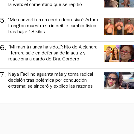
la web: el comentario que se repitió
5
.
“Me convertí en un cerdo depresivo”: Arturo
Longton muestra su increíble cambio físico
tras bajar 18 kilos
6
.
“Mi mamá nunca ha sido...”: hijo de Alejandra
Herrera sale en defensa de la actriz y
reacciona a dardo de Dra. Cordero
7
.
Naya Fácil no aguanta más y toma radical
decisión tras polémica por conducción
extrema: se sinceró y explicó las razones